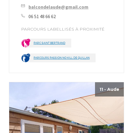
balcondelaude@gmail.com
06 51 48 66 62
PARCOURS LABELLISÉS À PROXIMITÉ
PARC SAINT BERTRAND
PARCOURS PASSION NO KILL DE QUILLAN
11 - Aude