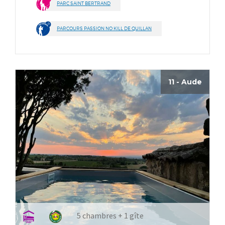
PARC SAINT BERTRAND
PARCOURS PASSION NO KILL DE QUILLAN
11 - Aude
5 chambres + 1 gîte