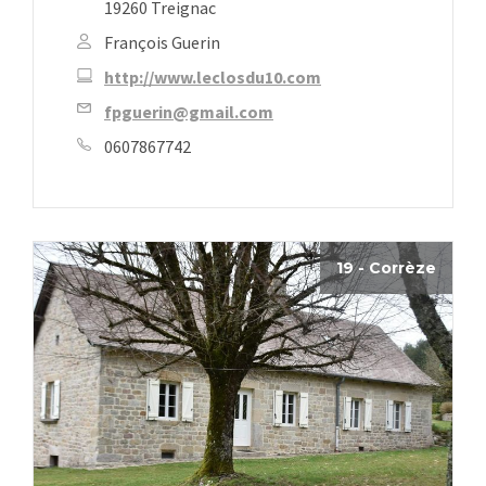
19260 Treignac
François Guerin
http://www.leclosdu10.com
fpguerin@gmail.com
0607867742
19 - Corrèze