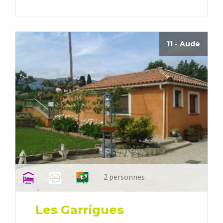
11 - Aude
2 personnes
Les Garrigues