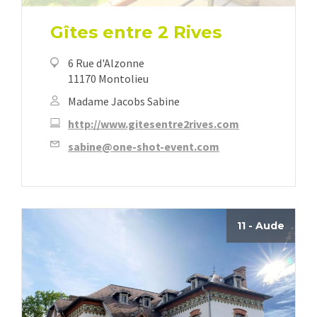
Gîtes entre 2 Rives
6 Rue d'Alzonne
11170 Montolieu
Madame Jacobs Sabine
http://www.gitesentre2rives.com
sabine@one-shot-event.com
11 - Aude