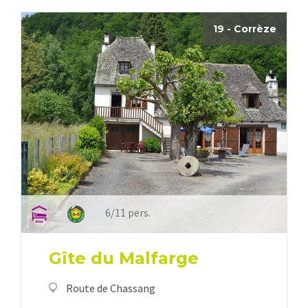
19 - Corrèze
6/11 pers.
Gîte du Malfarge
Route de Chassang