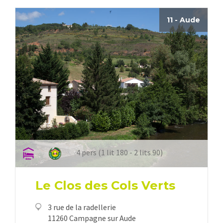
11 - Aude
4 pers (1 lit 180 - 2 lits 90)
Le Clos des Cols Verts
3 rue de la radellerie
11260 Campagne sur Aude