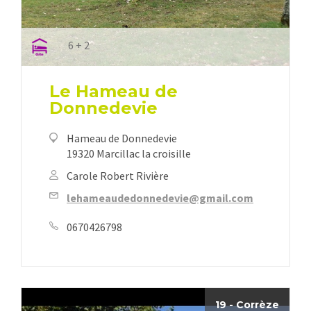
6 + 2
Le Hameau de
Donnedevie
Hameau de Donnedevie
19320 Marcillac la croisille
Carole Robert Rivière
lehameaudedonnedevie@gmail.com
0670426798
19 - Corrèze