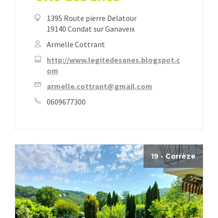
1395 Route pierre Delatour
19140 Condat sur Ganaveix
Armelle Cottrant
http://www.legitedesanes.blogspot.c
om
armelle.cottrant@gmail.com
0609677300
19 - Corrèze