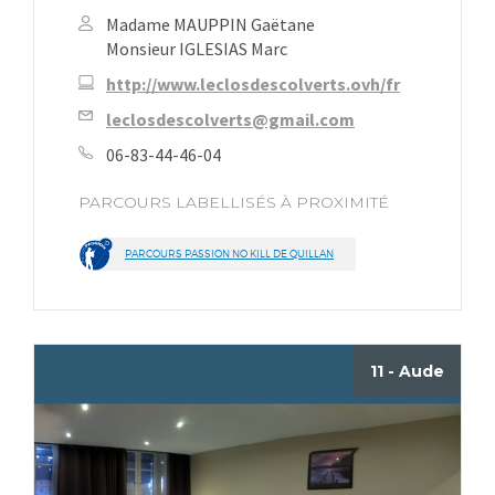
Madame MAUPPIN Gaëtane
Monsieur IGLESIAS Marc
http://www.leclosdescolverts.ovh/fr
leclosdescolverts@gmail.com
06-83-44-46-04
PARCOURS LABELLISÉS À PROXIMITÉ
PARCOURS PASSION NO KILL DE QUILLAN
11 - Aude