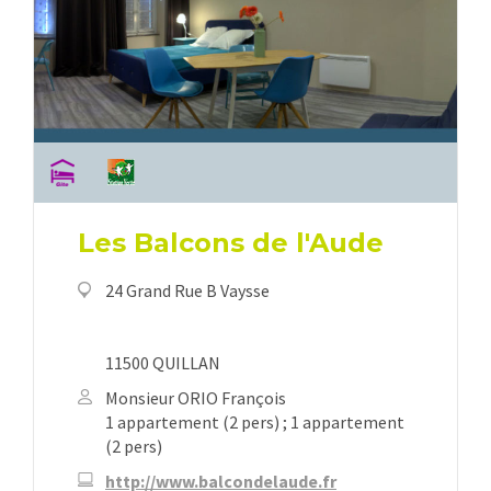
Les Balcons de l'Aude
24 Grand Rue B Vaysse
11500 QUILLAN
Monsieur ORIO François
1 appartement (2 pers) ; 1 appartement
(2 pers)
http://www.balcondelaude.fr