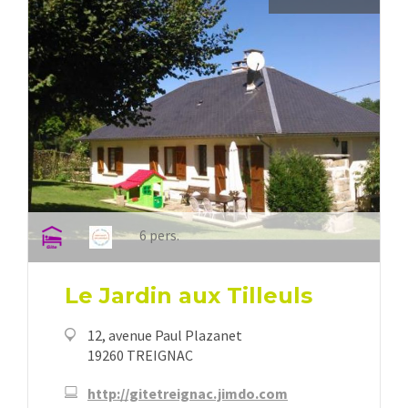
6 pers.
Le Jardin aux Tilleuls
12, avenue Paul Plazanet
19260 TREIGNAC
http://gitetreignac.jimdo.com