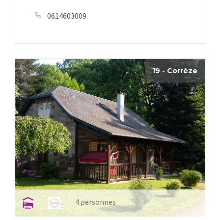
0614603009
19 - Corrèze
4 personnes