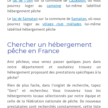
Le
lac de l'Uby
sur la commune de
Cazaubon
, où vous
pourrez loger au
camping
lui-même labéllisé
hébergement pêche
Le
lac de Samatan
sur la commune de
Samatan
,
où vous
pourrez loger au
village club miélades
lui-même
labéllisé hébergement pêche
Chercher un hébergement
pêche en France
Ami pêcheur, vous venez passer quelques jours dans
notre département et souhaitez trouvez un
hébergement proposant des prestations spécifiques à la
pêche?
Rien de plus facile, dans l'onglet de recherche, tapez
"Gers" et recherchez. Vous trouverez tous les
hébergements locaux sélectionnés par notre équipe et
celle de la fédération nationale de pêche. De nouveaux
prestataires sont recherchés constamment, cette liste