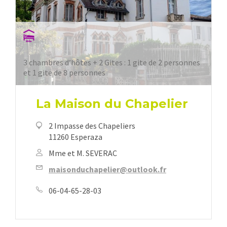
3 chambres d’hôtes + 2 Gites : 1 gite de 2 personnes
et 1 gite de 8 personnes
La Maison du Chapelier
2 Impasse des Chapeliers
11260 Esperaza
Mme et M. SEVERAC
maisonduchapelier@outlook.fr
06-04-65-28-03