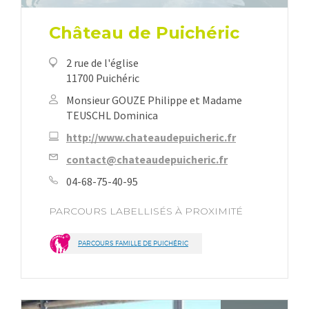
Château de Puichéric
2 rue de l'église
11700 Puichéric
Monsieur GOUZE Philippe et Madame
TEUSCHL Dominica
http://www.chateaudepuicheric.fr
contact@chateaudepuicheric.fr
04-68-75-40-95
PARCOURS LABELLISÉS À PROXIMITÉ
PARCOURS FAMILLE DE PUICHÉRIC