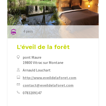
4 pers
L'éveil de la forêt
pont Maure
19800 Vitrac sur Montane
Arnauld Louchart
http://www.eveildelaforet.com
contact@eveildelaforet.com
0783209147