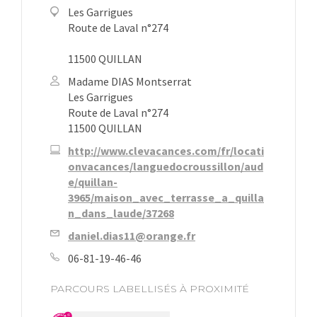
Les Garrigues
Route de Laval n°274
11500 QUILLAN
Madame DIAS Montserrat
Les Garrigues
Route de Laval n°274
11500 QUILLAN
http://www.clevacances.com/fr/locati
onvacances/languedocroussillon/aud
e/quillan-
3965/maison_avec_terrasse_a_quilla
n_dans_laude/37268
daniel.dias11@orange.fr
06-81-19-46-46
PARCOURS LABELLISÉS À PROXIMITÉ