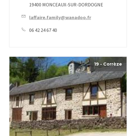
19400 MONCEAUX-SUR-DORDOGNE
laffaire.family@wanadoo.fr
06 42 24 67 40
19 - Corrèze