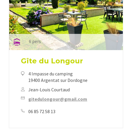
6 pers
Gîte du Longour
4 Impasse du camping
19400 Argentat sur Dordogne
Jean-Louis Courtaud
gitedulongour@gmail.com
06 85 72 58 13