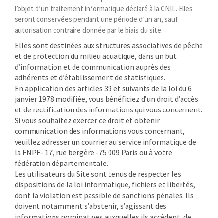
l’objet d’un traitement informatique déclaré à la CNIL. Elles
seront conservées pendant une période d’un an, sauf
autorisation contraire donnée par le biais du site.
Elles sont destinées aux structures associatives de pêche
et de protection du milieu aquatique, dans un but
d’information et de communication auprès des
adhérents et d’établissement de statistiques.
En application des articles 39 et suivants de la loi du 6
janvier 1978 modifiée, vous bénéficiez d’un droit d’accès
et de rectification des informations qui vous concernent.
Si vous souhaitez exercer ce droit et obtenir
communication des informations vous concernant,
veuillez adresser un courrier au service informatique de
la FNPF- 17, rue bergère -75 009 Paris ou à votre
fédération départementale.
Les utilisateurs du Site sont tenus de respecter les
dispositions de la loi informatique, fichiers et libertés,
dont la violation est passible de sanctions pénales. Ils
doivent notamment s’abstenir, s’agissant des
informations nominatives auxquelles ils accèdent, de