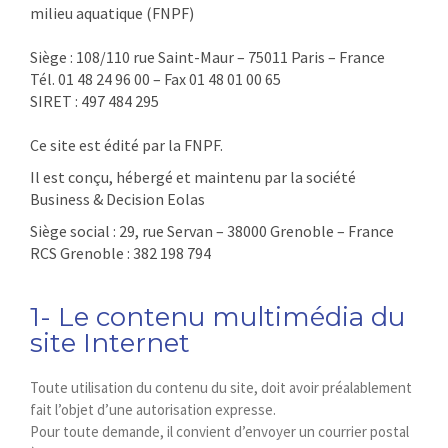
milieu aquatique (FNPF)
Siège : 108/110 rue Saint-Maur – 75011 Paris – France
Tél. 01 48 24 96 00 – Fax 01 48 01 00 65
SIRET : 497 484 295
Ce site est édité par la FNPF.
Il est conçu, hébergé et maintenu par la société
Business & Decision Eolas
Siège social : 29, rue Servan – 38000 Grenoble – France
RCS Grenoble : 382 198 794
1- Le contenu multimédia du
site Internet
Toute utilisation du contenu du site, doit avoir préalablement
fait l’objet d’une autorisation expresse.
Pour toute demande, il convient d’envoyer un courrier postal