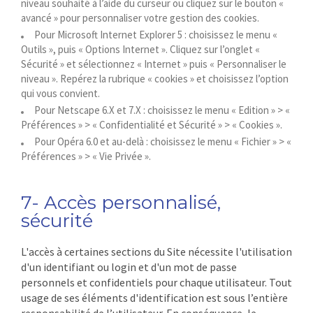
niveau souhaité à l’aide du curseur ou cliquez sur le bouton «
avancé » pour personnaliser votre gestion des cookies.
Pour Microsoft Internet Explorer 5 : choisissez le menu «
Outils », puis « Options Internet ». Cliquez sur l’onglet «
Sécurité » et sélectionnez « Internet » puis « Personnaliser le
niveau ». Repérez la rubrique « cookies » et choisissez l’option
qui vous convient.
Pour Netscape 6.X et 7.X : choisissez le menu « Edition » > «
Préférences » > « Confidentialité et Sécurité » > « Cookies ».
Pour Opéra 6.0 et au-delà : choisissez le menu « Fichier » > «
Préférences » > « Vie Privée ».
7- Accès personnalisé,
sécurité
L'accès à certaines sections du Site nécessite l'utilisation
d'un identifiant ou login et d'un mot de passe
personnels et confidentiels pour chaque utilisateur. Tout
usage de ses éléments d'identification est sous l’entière