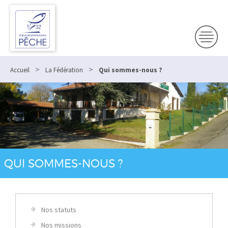
>
>
Accueil
La Fédération
Qui sommes-nous ?
QUI SOMMES-NOUS ?
Nos statuts
Nos missions