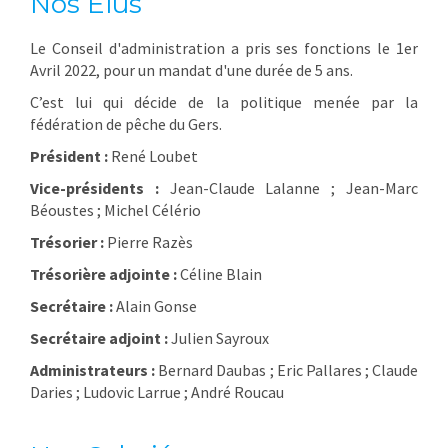
Nos Elus
Le Conseil d'administration a pris ses fonctions le 1er
Avril 2022, pour un mandat d'une durée de 5 ans.
C’est lui qui décide de la politique menée par la
fédération de pêche du Gers.
Président :
René Loubet
Vice-présidents :
Jean-Claude Lalanne ; Jean-Marc
Béoustes
; Michel Célério
Trésorier :
Pierre Razès
Trésorière adjointe :
Céline Blain
Secrétaire :
Alain Gonse
Secrétaire adjoint :
Julien Sayroux
Administrateurs :
Bernard Daubas
; Eric Pallares ; Claude
Daries ; Ludovic Larrue ; André Roucau