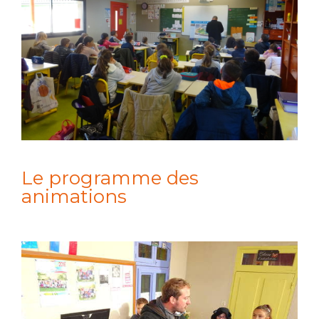
Le programme des
animations