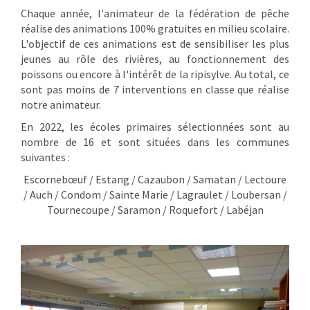
Chaque année, l'animateur de la fédération de pêche
réalise des animations 100% gratuites en milieu scolaire.
L'objectif de ces animations est de sensibiliser les plus
jeunes au rôle des rivières, au fonctionnement des
poissons ou encore à l'intérêt de la ripisylve. Au total, ce
sont pas moins de 7 interventions en classe que réalise
notre animateur.
En 2022, les écoles primaires sélectionnées sont au
nombre de 16 et sont situées dans les communes
suivantes :
Escorneb
œ
uf / Estang / Cazaubon / Samatan / Lectoure
/ Auch / Condom / Sainte Marie / Lagraulet / Loubersan /
Tournecoupe / Saramon / Roquefort / Labéjan