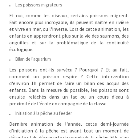
Les poissons migrateurs
Et oui, comme les oiseaux, certains poissons migrent.
Fait encore plus incroyable, ils peuvent naitre en rivière
et vivre en mer, ou l'inverse. Lors de cette animation, les
enfants en apprendront plus sur la vie des saumons, des
anguilles et sur la problématique de la continuité
écologique.
Bilan de l'aquarium
Les poissons ont-ils survécu ? Pourquoi ? Et au fait,
comment un poisson respire ? Cette intervention
d'environ 1h permet de faire un bilan des acquis des
enfants. Dans la mesure du possible, les poissons sont
ensuite relâchés dans un lac ou un cours d'eau à
proximité de l'école en compagnie de la classe.
Initiation à la pêche au feeder
Dernière animation de l'année, cette demi-journée
d'initiation à la pêche est avant tout un moment de
détente et de découverte du monde de la pêche. Elle n'en