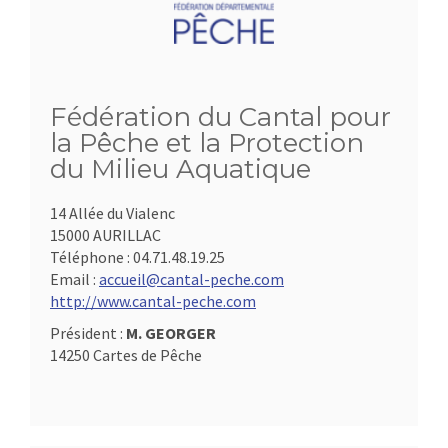
Fédération du Cantal pour
la Pêche et la Protection
du Milieu Aquatique
14 Allée du Vialenc
15000 AURILLAC
Téléphone :
04.71.48.19.25
Email :
accueil@cantal-peche.com
http://www.cantal-peche.com
Président :
M. GEORGER
14250 Cartes de Pêche