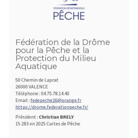
Fédération de la Drôme
pour la Pêche et la
Protection du Milieu
Aquatique
50 Chemin de Laprat
26000 VALENCE
Téléphone :
04.75.78.14.40
Email :
fedepeche26@orange.fr
https://drome.federationpeche.fr/
Président :
Christian BRELY
15 283 en 2025 Cartes de Pêche