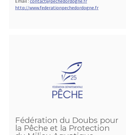
Email :
contact@pechedordogne.fr
http://www.federationpechedordogne.fr
Fédération du Doubs pour
la Pêche et la Protection