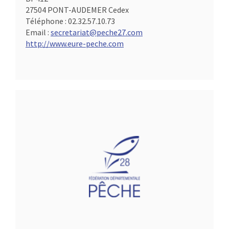
27504 PONT-AUDEMER Cedex
Téléphone :
02.32.57.10.73
Email :
secretariat@peche27.com
http://www.eure-peche.com