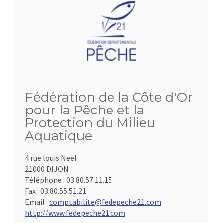
Fédération de la Côte d'Or
pour la Pêche et la
Protection du Milieu
Aquatique
4 rue louis Neel
21000 DIJON
Téléphone :
03.80.57.11.15
Fax :
03.80.55.51.21
Email :
comptabilite@fedepeche21.com
http://www.fedepeche21.com