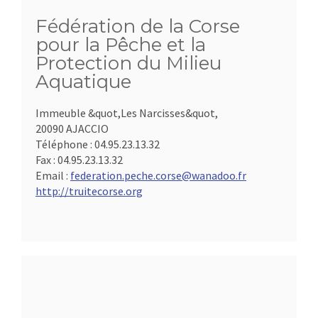
Fédération de la Corse
pour la Pêche et la
Protection du Milieu
Aquatique
Immeuble &quot,Les Narcisses&quot,
20090 AJACCIO
Téléphone :
04.95.23.13.32
Fax :
04.95.23.13.32
Email :
federation.peche.corse@wanadoo.fr
http://truitecorse.org