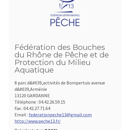
Fédération des Bouches
du Rhône de Pêche et de
Protection du Milieu
Aquatique
8 parc d&#039,activités de Bompertuis avenue
d&#039,Arménie
13120 GARDANNE
Téléphone :
04.42.26.59.15
Fax :
04.42.27.71.64
Email :
federationpeche13@gmail.com
http://www.peche13.fr/