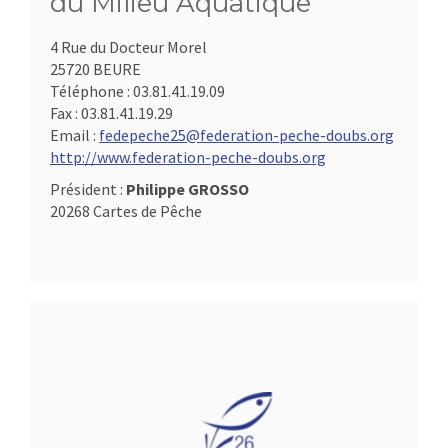
du Milieu Aquatique
4 Rue du Docteur Morel
25720 BEURE
Téléphone :
03.81.41.19.09
Fax :
03.81.41.19.29
Email :
fedepeche25@federation-peche-doubs.org
http://www.federation-peche-doubs.org
Président :
Philippe GROSSO
20268 Cartes de Pêche