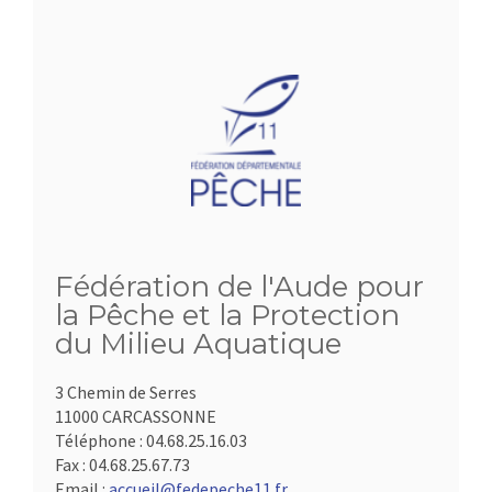
Fédération de l'Aude pour
la Pêche et la Protection
du Milieu Aquatique
3 Chemin de Serres
11000 CARCASSONNE
Téléphone :
04.68.25.16.03
Fax :
04.68.25.67.73
Email :
accueil@fedepeche11.fr