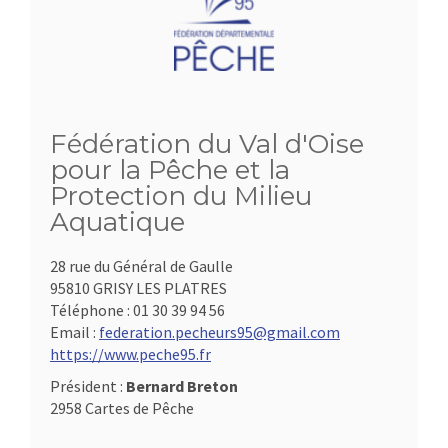
Fédération du Val d'Oise
pour la Pêche et la
Protection du Milieu
Aquatique
28 rue du Général de Gaulle
95810 GRISY LES PLATRES
Téléphone :
01 30 39 94 56
Email :
federation.pecheurs95@gmail.com
https://www.peche95.fr
Président :
Bernard Breton
2958 Cartes de Pêche