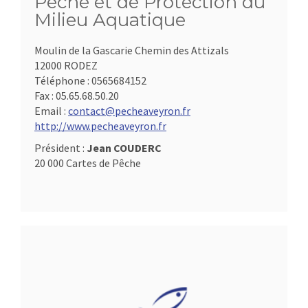
Pêche et de Protection du
Milieu Aquatique
Moulin de la Gascarie Chemin des Attizals
12000 RODEZ
Téléphone :
0565684152
Fax :
05.65.68.50.20
Email :
contact@pecheaveyron.fr
http://www.pecheaveyron.fr
Président :
Jean COUDERC
20 000 Cartes de Pêche