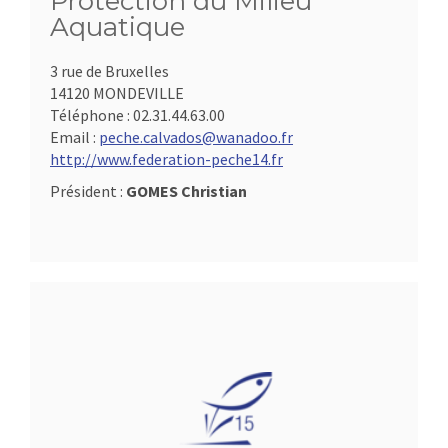
Protection du Milieu
Aquatique
3 rue de Bruxelles
14120 MONDEVILLE
Téléphone :
02.31.44.63.00
Email :
peche.calvados@wanadoo.fr
http://www.federation-peche14.fr
Président :
GOMES Christian