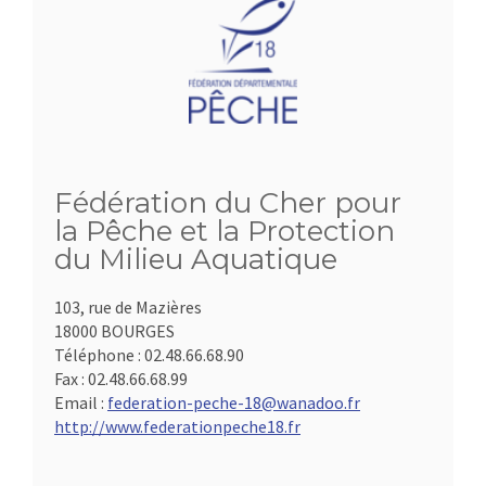
Fédération du Cher pour
la Pêche et la Protection
du Milieu Aquatique
103, rue de Mazières
18000 BOURGES
Téléphone :
02.48.66.68.90
Fax :
02.48.66.68.99
Email :
federation-peche-18@wanadoo.fr
http://www.federationpeche18.fr