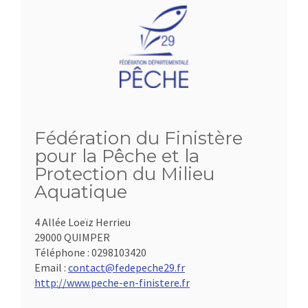
Fédération du Finistère
pour la Pêche et la
Protection du Milieu
Aquatique
4 Allée Loeïz Herrieu
29000 QUIMPER
Téléphone :
0298103420
Email :
contact@fedepeche29.fr
http://www.peche-en-finistere.fr