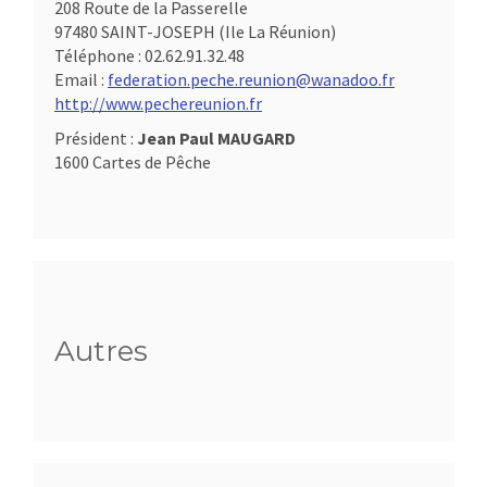
208 Route de la Passerelle
97480 SAINT-JOSEPH (Ile La Réunion)
Téléphone :
02.62.91.32.48
Email :
federation.peche.reunion@wanadoo.fr
http://www.pechereunion.fr
Président :
Jean Paul MAUGARD
1600 Cartes de Pêche
Autres