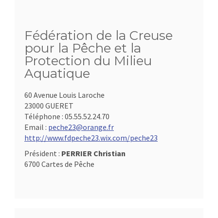
Fédération de la Creuse
pour la Pêche et la
Protection du Milieu
Aquatique
60 Avenue Louis Laroche
23000 GUERET
Téléphone :
05.55.52.24.70
Email :
peche23@orange.fr
http://www.fdpeche23.wix.com/peche23
Président :
PERRIER Christian
6700 Cartes de Pêche