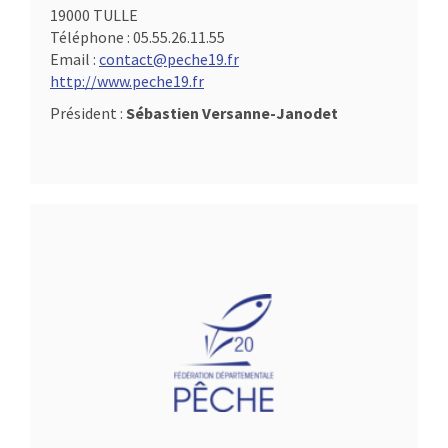
19000 TULLE
Téléphone :
05.55.26.11.55
Email :
contact@peche19.fr
http://www.peche19.fr
Président :
Sébastien Versanne-Janodet