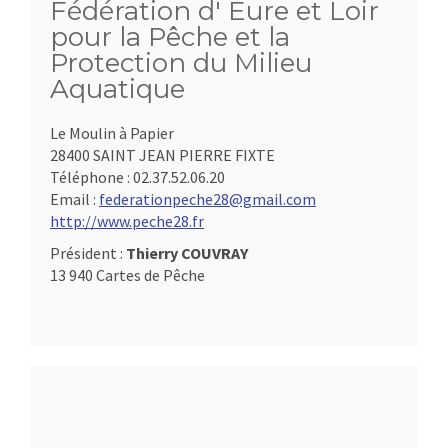
Fédération d' Eure et Loir
pour la Pêche et la
Protection du Milieu
Aquatique
Le Moulin à Papier
28400 SAINT JEAN PIERRE FIXTE
Téléphone :
02.37.52.06.20
Email :
federationpeche28@gmail.com
http://www.peche28.fr
Président :
Thierry COUVRAY
13 940 Cartes de Pêche