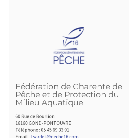
Fédération de Charente de
Pêche et de Protection du
Milieu Aquatique
60 Rue de Bourlion
16160 GOND-PONTOUVRE
Téléphone :
05 45 69 33 91
Email :
l.sardet@peche16.com