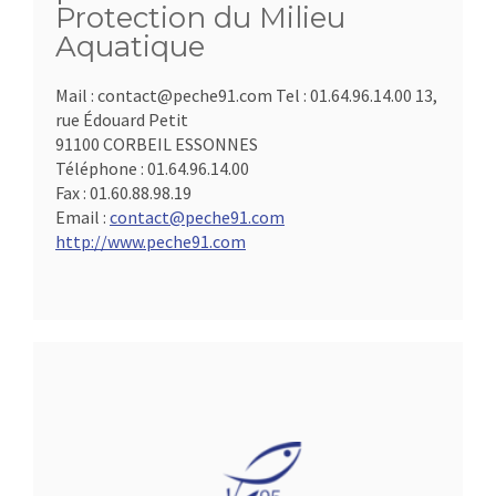
Protection du Milieu
Aquatique
Mail : contact@peche91.com Tel : 01.64.96.14.00 13,
rue Édouard Petit
91100 CORBEIL ESSONNES
Téléphone :
01.64.96.14.00
Fax :
01.60.88.98.19
Email :
contact@peche91.com
http://www.peche91.com