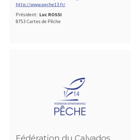
http://www.peche13.fr/
Président :
Luc ROSSI
8753 Cartes de Pêche
Fédération du Calvados