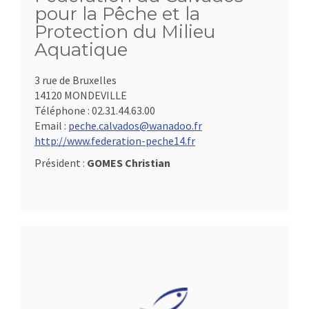
pour la Pêche et la
Protection du Milieu
Aquatique
3 rue de Bruxelles
14120 MONDEVILLE
Téléphone :
02.31.44.63.00
Email :
peche.calvados@wanadoo.fr
http://www.federation-peche14.fr
Président :
GOMES Christian