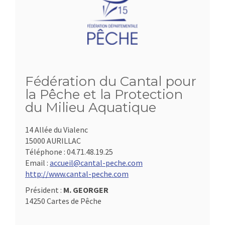
Fédération du Cantal pour
la Pêche et la Protection
du Milieu Aquatique
14 Allée du Vialenc
15000 AURILLAC
Téléphone :
04.71.48.19.25
Email :
accueil@cantal-peche.com
http://www.cantal-peche.com
Président :
M. GEORGER
14250 Cartes de Pêche