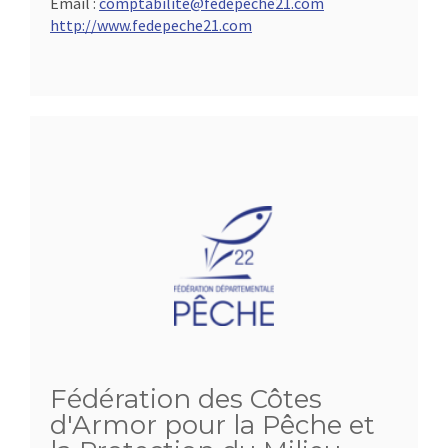
Email :
comptabilite@fedepeche21.com
http://www.fedepeche21.com
Fédération des Côtes
d'Armor pour la Pêche et