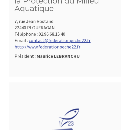
la Protection du Milieu
Aquatique
7, rue Jean Rostand
22440 PLOUFRAGAN
Téléphone :
02.96.68.15.40
Email :
contact@federationpeche22.fr
http://www.federationpeche22.fr
Président :
Maurice LEBRANCHU