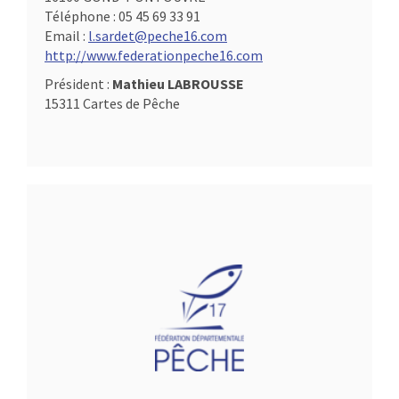
Téléphone :
05 45 69 33 91
Email :
l.sardet@peche16.com
http://www.federationpeche16.com
Président :
Mathieu LABROUSSE
15311 Cartes de Pêche