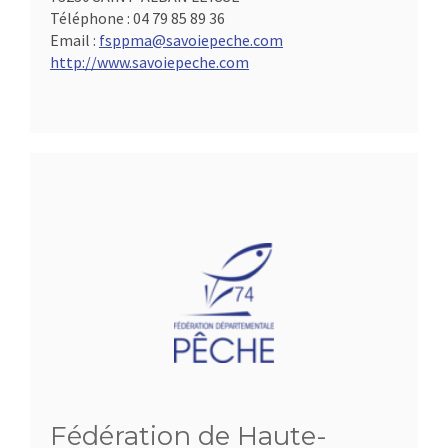
Téléphone :
04 79 85 89 36
Email :
fsppma@savoiepeche.com
http://www.savoiepeche.com
Fédération de Haute-