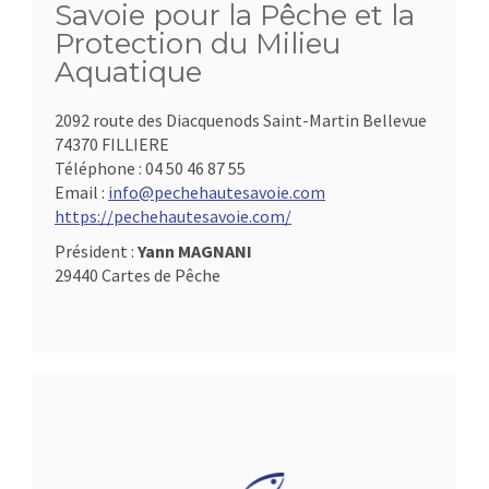
Savoie pour la Pêche et la
Protection du Milieu
Aquatique
2092 route des Diacquenods Saint-Martin Bellevue
74370 FILLIERE
Téléphone :
04 50 46 87 55
Email :
info@pechehautesavoie.com
https://pechehautesavoie.com/
Président :
Yann MAGNANI
29440 Cartes de Pêche