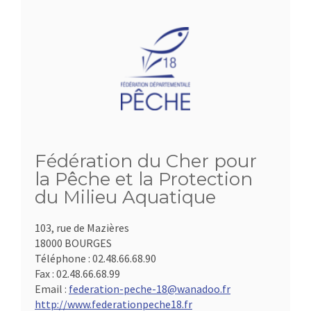
Fédération du Cher pour
la Pêche et la Protection
du Milieu Aquatique
103, rue de Mazières
18000 BOURGES
Téléphone :
02.48.66.68.90
Fax :
02.48.66.68.99
Email :
federation-peche-18@wanadoo.fr
http://www.federationpeche18.fr