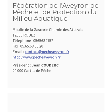
Fédération de l'Aveyron de
Pêche et de Protection du
Milieu Aquatique
Moulin de la Gascarie Chemin des Attizals
12000 RODEZ
Téléphone :
0565684152
Fax :
05.65.68.50.20
Email :
contact@pecheaveyron.fr
http://www.pecheaveyron.fr
Président :
Jean COUDERC
20 000 Cartes de Pêche