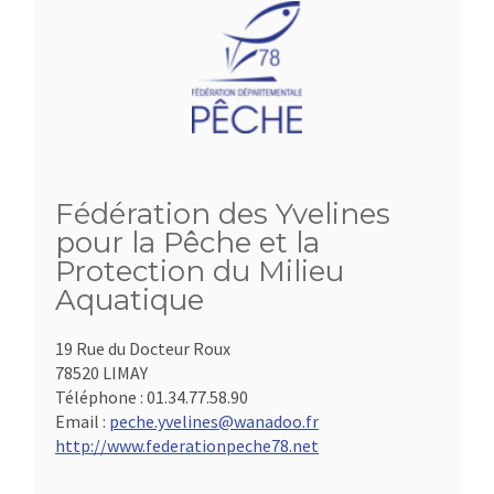
Fédération des Yvelines
pour la Pêche et la
Protection du Milieu
Aquatique
19 Rue du Docteur Roux
78520 LIMAY
Téléphone :
01.34.77.58.90
Email :
peche.yvelines@wanadoo.fr
http://www.federationpeche78.net