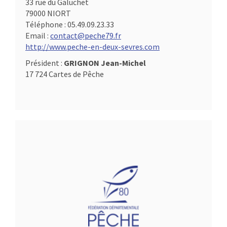
33 rue du Galuchet
79000 NIORT
Téléphone :
05.49.09.23.33
Email :
contact@peche79.fr
http://www.peche-en-deux-sevres.com
Président :
GRIGNON Jean-Michel
17 724 Cartes de Pêche