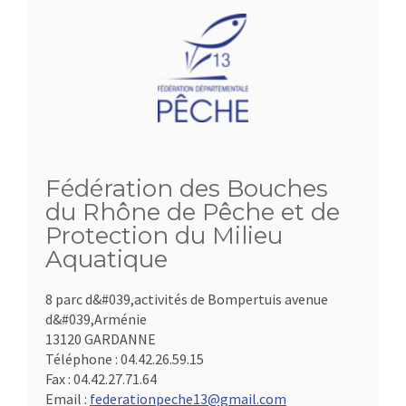
Fédération des Bouches
du Rhône de Pêche et de
Protection du Milieu
Aquatique
8 parc d&#039,activités de Bompertuis avenue
d&#039,Arménie
13120 GARDANNE
Téléphone :
04.42.26.59.15
Fax :
04.42.27.71.64
Email :
federationpeche13@gmail.com