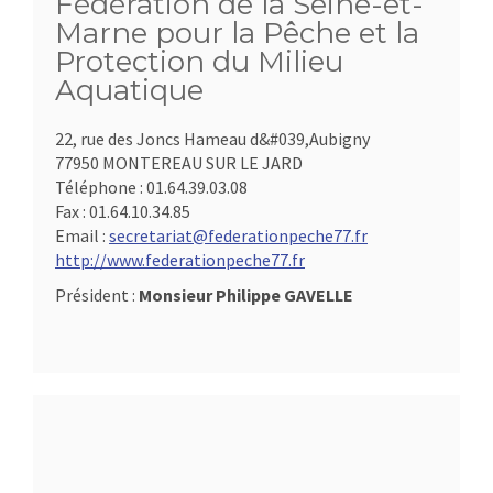
Fédération de la Seine-et-
Marne pour la Pêche et la
Protection du Milieu
Aquatique
22, rue des Joncs Hameau d&#039,Aubigny
77950 MONTEREAU SUR LE JARD
Téléphone :
01.64.39.03.08
Fax :
01.64.10.34.85
Email :
secretariat@federationpeche77.fr
http://www.federationpeche77.fr
Président :
Monsieur Philippe GAVELLE