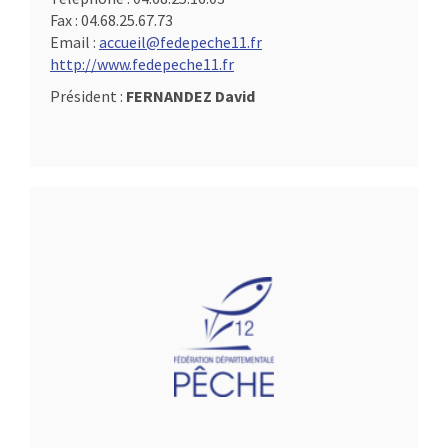
Fax :
04.68.25.67.73
Email :
accueil@fedepeche11.fr
http://www.fedepeche11.fr
Président :
FERNANDEZ David