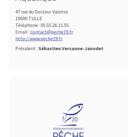
47 rue du Docteur Valette
19000 TULLE
Téléphone :
05.55.26.11.55
Email :
contact@peche19.fr
http://www.peche19.fr
Président :
Sébastien Versanne-Janodet