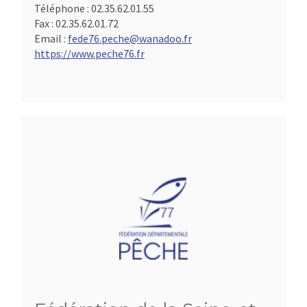
Téléphone :
02.35.62.01.55
Fax :
02.35.62.01.72
Email :
fede76.peche@wanadoo.fr
https://www.peche76.fr