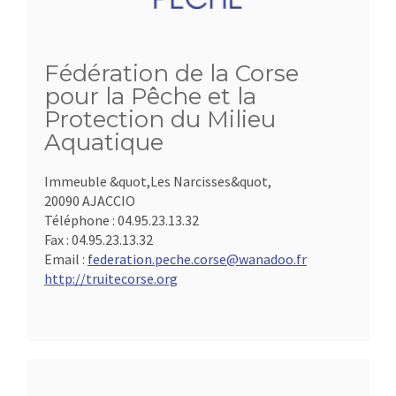
Fédération de la Corse
pour la Pêche et la
Protection du Milieu
Aquatique
Immeuble &quot,Les Narcisses&quot,
20090 AJACCIO
Téléphone :
04.95.23.13.32
Fax :
04.95.23.13.32
Email :
federation.peche.corse@wanadoo.fr
http://truitecorse.org