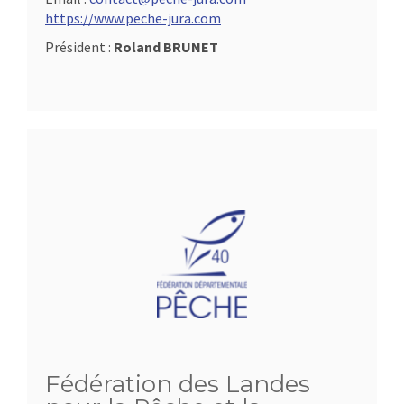
https://www.peche-jura.com
Président :
Roland BRUNET
Fédération des Landes