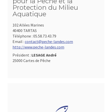
pour la Pêche et la
Protection du Milieu
Aquatique
102 Allées Marines
40400 TARTAS
Téléphone :
05.58.73.43.79
Email :
contact@peche-landes.com
http://www.peche-landes.com
Président :
LESAGE André
25000 Cartes de Pêche