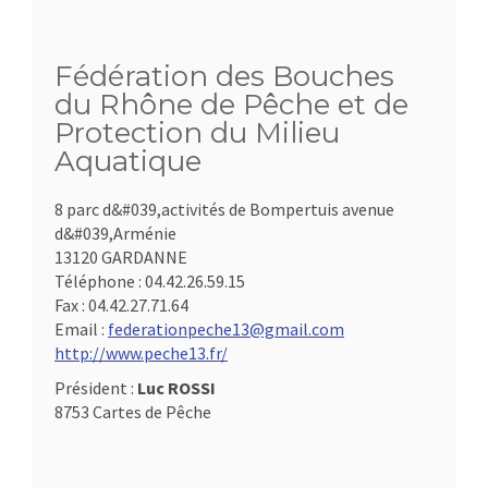
Fédération des Bouches
du Rhône de Pêche et de
Protection du Milieu
Aquatique
8 parc d&#039,activités de Bompertuis avenue
d&#039,Arménie
13120 GARDANNE
Téléphone :
04.42.26.59.15
Fax :
04.42.27.71.64
Email :
federationpeche13@gmail.com
http://www.peche13.fr/
Président :
Luc ROSSI
8753 Cartes de Pêche