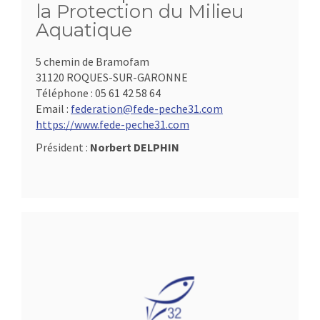
la Protection du Milieu
Aquatique
5 chemin de Bramofam
31120 ROQUES-SUR-GARONNE
Téléphone :
05 61 42 58 64
Email :
federation@fede-peche31.com
https://www.fede-peche31.com
Président :
Norbert DELPHIN