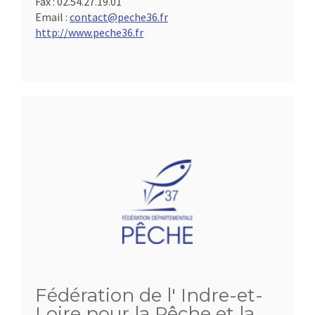
Fax :
02.54.27.19.01
Email :
contact@peche36.fr
http://www.peche36.fr
Fédération de l' Indre-et-
Loire pour la Pêche et la