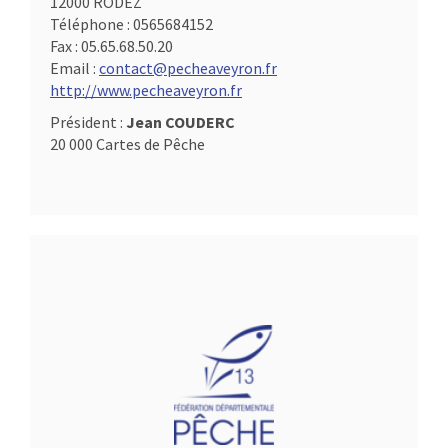
12000 RODEZ
Téléphone :
0565684152
Fax :
05.65.68.50.20
Email :
contact@pecheaveyron.fr
http://www.pecheaveyron.fr
Président :
Jean COUDERC
20 000 Cartes de Pêche