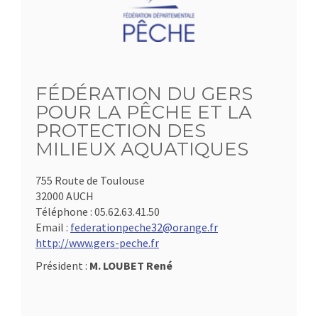
FÉDÉRATION DU GERS
POUR LA PÊCHE ET LA
PROTECTION DES
MILIEUX AQUATIQUES
755 Route de Toulouse
32000 AUCH
Téléphone :
05.62.63.41.50
Email :
federationpeche32@orange.fr
http://www.gers-peche.fr
Président :
M. LOUBET René