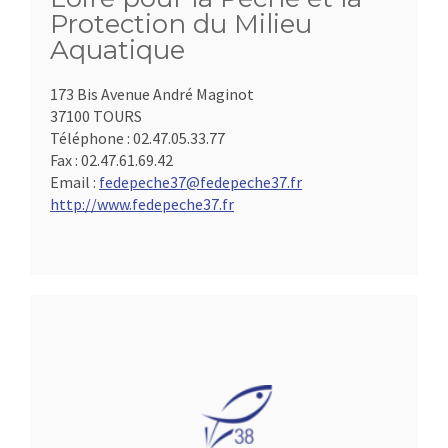
Protection du Milieu
Aquatique
173 Bis Avenue André Maginot
37100 TOURS
Téléphone :
02.47.05.33.77
Fax :
02.47.61.69.42
Email :
fedepeche37@fedepeche37.fr
http://www.fedepeche37.fr