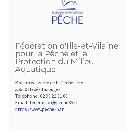
Fédération d'Ille-et-Vilaine
pour la Pêche et la
Protection du Milieu
Aquatique
Maison éclusière de la Pêchetière
35630 Hédé-Bazouges
Téléphone :
02 99 22 81 80
Email :
federation@peche35.fr
https://www.peche35.fr