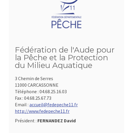
Fédération de l'Aude pour
la Pêche et la Protection
du Milieu Aquatique
3 Chemin de Serres
11000 CARCASSONNE
Téléphone :
04.68.25.16.03
Fax :
04.68.25.67.73
Email :
accueil@fedepeche11.fr
http://www.fedepeche11.fr
Président :
FERNANDEZ David