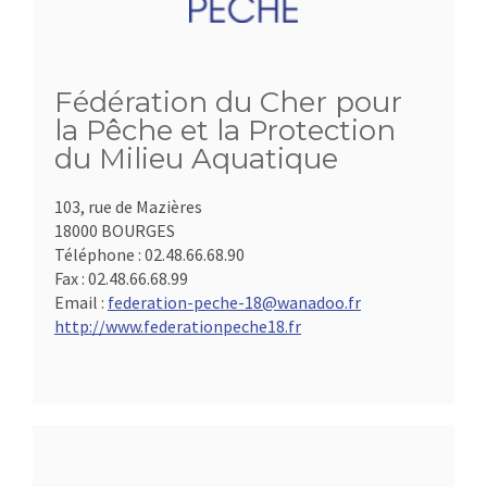
Fédération du Cher pour
la Pêche et la Protection
du Milieu Aquatique
103, rue de Mazières
18000 BOURGES
Téléphone :
02.48.66.68.90
Fax :
02.48.66.68.99
Email :
federation-peche-18@wanadoo.fr
http://www.federationpeche18.fr