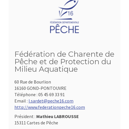
Fédération de Charente de
Pêche et de Protection du
Milieu Aquatique
60 Rue de Bourlion
16160 GOND-PONTOUVRE
Téléphone :
05 45 69 33 91
Email :
l.sardet@peche16.com
http://www.federationpeche16.com
Président :
Mathieu LABROUSSE
15311 Cartes de Pêche