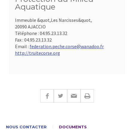
Aquatique
Immeuble &quot,Les Narcisses&quot,
20090 AJACCIO
Téléphone :
04.95.23.13.32
Fax :
04.95.23.13.32
Email :
federation.peche.corse@wanadoo.fr
http://truitecorse.org
NOUS CONTACTER
DOCUMENTS