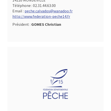
14120 MONDEVILLE
Téléphone :
02.31.44.63.00
Email :
peche.calvados@wanadoo.fr
http://www.federation-peche14.fr
Président :
GOMES Christian