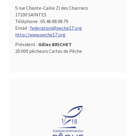
5 rue Chante-Caille ZI des Charriers
17100 SAINTES
Téléphone :
05.46.98.98.79
Email :
federation@peche17.org
http://www.peche17.org
Président :
Gilles BRICHET
20.000 pêcheurs Cartes de Pêche