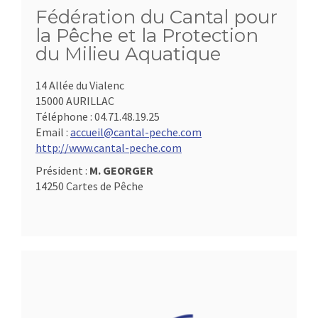
Fédération du Cantal pour
la Pêche et la Protection
du Milieu Aquatique
14 Allée du Vialenc
15000 AURILLAC
Téléphone :
04.71.48.19.25
Email :
accueil@cantal-peche.com
http://www.cantal-peche.com
Président :
M. GEORGER
14250 Cartes de Pêche