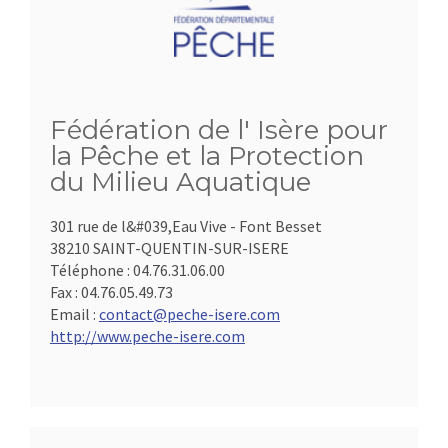
Fédération de l' Isère pour
la Pêche et la Protection
du Milieu Aquatique
301 rue de l&#039,Eau Vive - Font Besset
38210 SAINT-QUENTIN-SUR-ISERE
Téléphone :
04.76.31.06.00
Fax :
04.76.05.49.73
Email :
contact@peche-isere.com
http://www.peche-isere.com