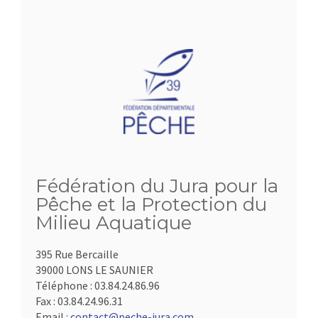
Fédération du Jura pour la
Pêche et la Protection du
Milieu Aquatique
395 Rue Bercaille
39000 LONS LE SAUNIER
Téléphone :
03.84.24.86.96
Fax :
03.84.24.96.31
Email :
contact@peche-jura.com