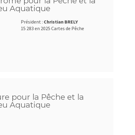
Drôme pour la Pêche et la
ieu Aquatique
Président :
Christian BRELY
15 283 en 2025 Cartes de Pêche
ure pour la Pêche et la
ieu Aquatique