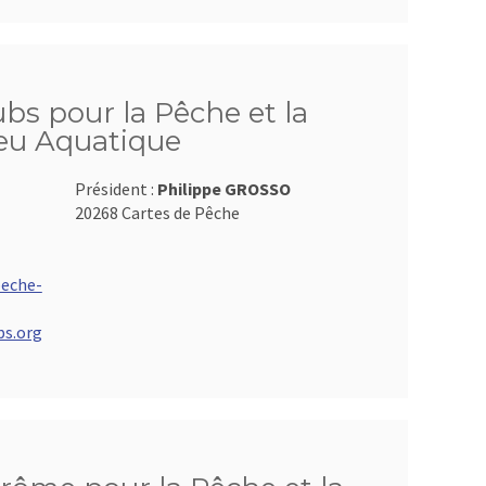
bs pour la Pêche et la
ieu Aquatique
Président :
Philippe GROSSO
20268 Cartes de Pêche
eche-
bs.org