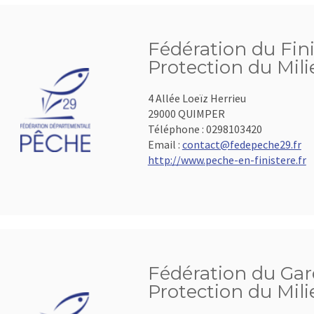
Fédération du Fini
Protection du Mil
4 Allée Loeïz Herrieu
29000 QUIMPER
Téléphone :
0298103420
Email :
contact@fedepeche29.fr
http://www.peche-en-finistere.fr
Fédération du Gard
Protection du Mil