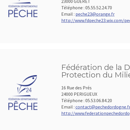
23000 GUERET
Téléphone :
05.55.52.24.70
Email :
peche23@orange.fr
http://www.fdpeche23.wix.com/pe
Fédération de la 
Protection du Mil
16 Rue des Prés
24000 PERIGUEUX
Téléphone :
05.53.06.84.20
Email :
contact@pechedordogne.f
http://www.federationpechedordo