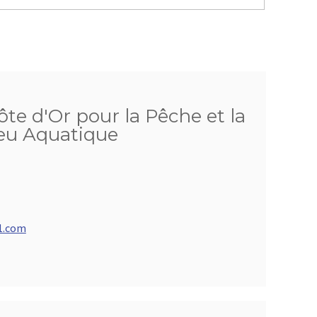
ôte d'Or pour la Pêche et la
ieu Aquatique
1.com