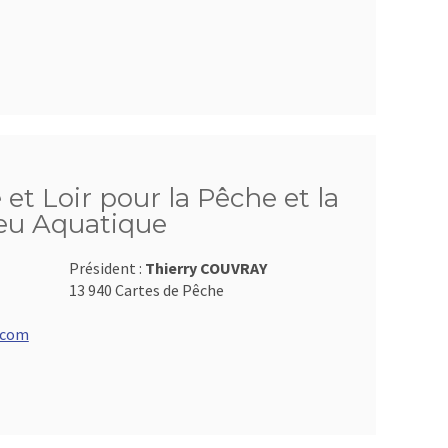
 et Loir pour la Pêche et la
ieu Aquatique
Président :
Thierry COUVRAY
13 940 Cartes de Pêche
.com