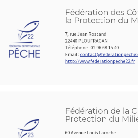
Fédération des Cô
la Protection du M
7, rue Jean Rostand
22440 PLOUFRAGAN
Téléphone :
02.96.68.15.40
Email :
contact@federationpeche2
http://www.federationpeche22.fr
Fédération de la C
Protection du Mil
60 Avenue Louis Laroche