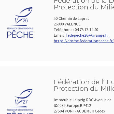
Fédération de la 
Protection du Mil
50 Chemin de Laprat
26000 VALENCE
Téléphone :
04.75.78.14.40
Email :
fedepeche26@orange.fr
https://drome.federationpeche.fr/
Fédération de l' E
Protection du Mil
Immeuble Leipzig RDC Avenue de
l&#039,Europe BP412
27504 PONT-AUDEMER Cedex