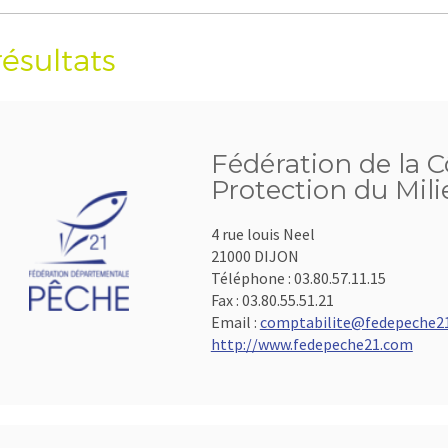
résultats
Fédération de la C
Protection du Mil
4 rue louis Neel
21000 DIJON
Téléphone :
03.80.57.11.15
Fax :
03.80.55.51.21
Email :
comptabilite@fedepeche2
http://www.fedepeche21.com