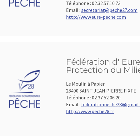
Téléphone :
02.32.57.10.73
Email :
secretariat@peche27.com
http://www.eure-peche.com
Fédération d' Eure
Protection du Mil
Le Moulin à Papier
28400 SAINT JEAN PIERRE FIXTE
Téléphone :
02.37.52.06.20
Email :
federationpeche28@gmail
http://www.peche28.fr