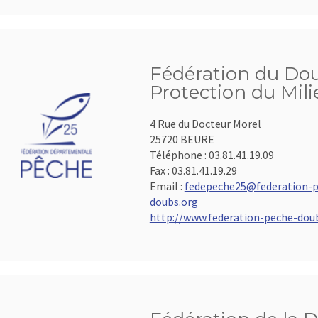
Fédération du Dou
Protection du Mil
4 Rue du Docteur Morel
25720 BEURE
Téléphone :
03.81.41.19.09
Fax :
03.81.41.19.29
Email :
fedepeche25@federation-p
doubs.org
http://www.federation-peche-dou