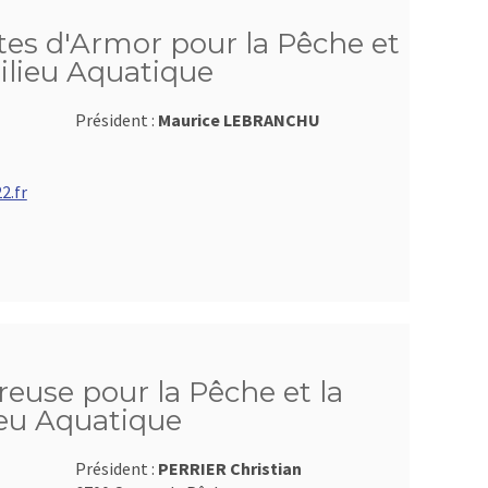
tes d'Armor pour la Pêche et
ilieu Aquatique
Président :
Maurice LEBRANCHU
2.fr
reuse pour la Pêche et la
ieu Aquatique
Président :
PERRIER Christian