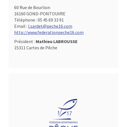
60 Rue de Bourlion
16160 GOND-PONTOUVRE
Téléphone :
05 45 69 33 91
Email :
l.sardet@peche16.com
http://www.federationpeche16.com
Président :
Mathieu LABROUSSE
15311 Cartes de Pêche