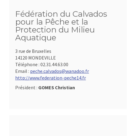
Fédération du Calvados
pour la Pêche et la
Protection du Milieu
Aquatique
3 rue de Bruxelles
14120 MONDEVILLE
Téléphone :
02.31.44.63.00
Email :
peche.calvados@wanadoo.fr
http://www.federation-peche14.fr
Président :
GOMES Christian