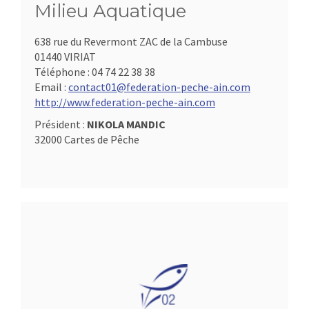
Milieu Aquatique
638 rue du Revermont ZAC de la Cambuse
01440 VIRIAT
Téléphone :
04 74 22 38 38
Email :
contact01@federation-peche-ain.com
http://www.federation-peche-ain.com
Président :
NIKOLA MANDIC
32000 Cartes de Pêche