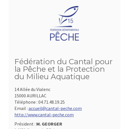
Fédération du Cantal pour
la Pêche et la Protection
du Milieu Aquatique
14 Allée du Vialenc
15000 AURILLAC
Téléphone :
04.71.48.19.25
Email :
accueil@cantal-peche.com
http://www.cantal-peche.com
Président :
M. GEORGER