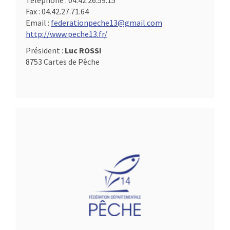
Téléphone :
04.42.26.59.15
Fax :
04.42.27.71.64
Email :
federationpeche13@gmail.com
http://www.peche13.fr/
Président :
Luc ROSSI
8753 Cartes de Pêche