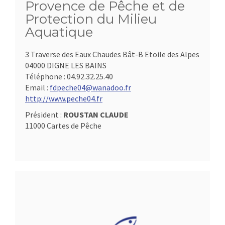
Provence de Pêche et de
Protection du Milieu
Aquatique
3 Traverse des Eaux Chaudes Bât-B Etoile des Alpes
04000 DIGNE LES BAINS
Téléphone :
04.92.32.25.40
Email :
fdpeche04@wanadoo.fr
http://www.peche04.fr
Président :
ROUSTAN CLAUDE
11000 Cartes de Pêche