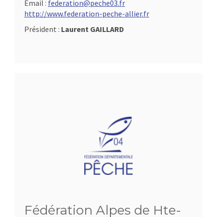
Email :
federation@peche03.fr
http://www.federation-peche-allier.fr
Président :
Laurent GAILLARD
Fédération Alpes de Hte-