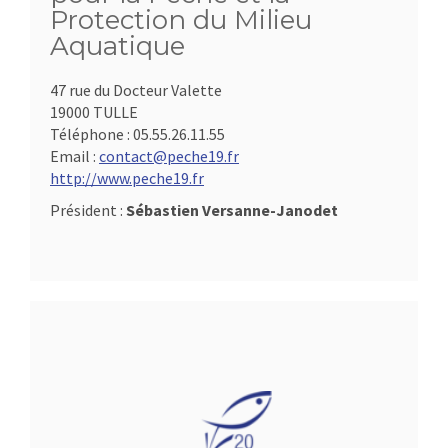
Protection du Milieu
Aquatique
47 rue du Docteur Valette
19000 TULLE
Téléphone :
05.55.26.11.55
Email :
contact@peche19.fr
http://www.peche19.fr
Président :
Sébastien Versanne-Janodet