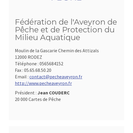
Fédération de l'Aveyron de
Pêche et de Protection du
Milieu Aquatique
Moulin de la Gascarie Chemin des Attizals
12000 RODEZ
Téléphone :
0565684152
Fax :
05.65.68.50.20
Email :
contact@pecheaveyron.fr
http://www.pecheaveyron.fr
Président :
Jean COUDERC
20 000 Cartes de Pêche