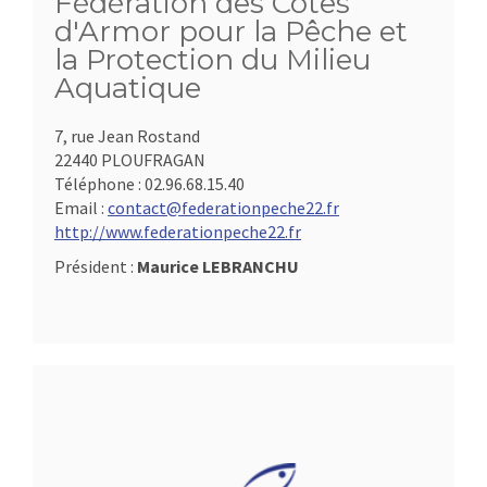
Fédération des Côtes
d'Armor pour la Pêche et
la Protection du Milieu
Aquatique
7, rue Jean Rostand
22440 PLOUFRAGAN
Téléphone :
02.96.68.15.40
Email :
contact@federationpeche22.fr
http://www.federationpeche22.fr
Président :
Maurice LEBRANCHU