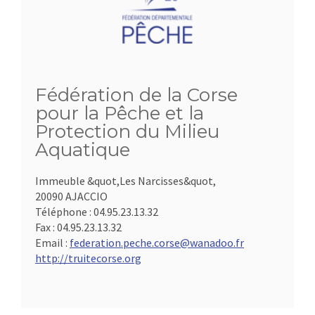
Fédération de la Corse
pour la Pêche et la
Protection du Milieu
Aquatique
Immeuble &quot,Les Narcisses&quot,
20090 AJACCIO
Téléphone :
04.95.23.13.32
Fax :
04.95.23.13.32
Email :
federation.peche.corse@wanadoo.fr
http://truitecorse.org