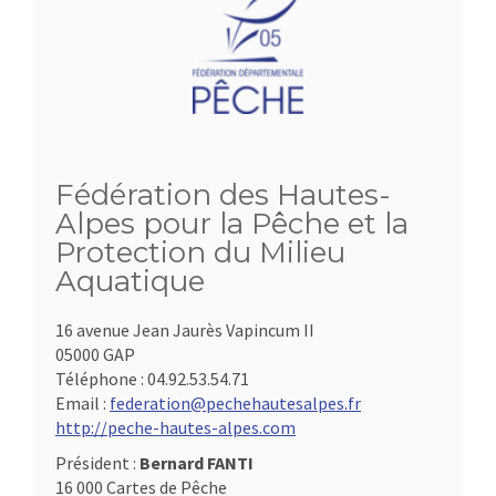
Fédération des Hautes-
Alpes pour la Pêche et la
Protection du Milieu
Aquatique
16 avenue Jean Jaurès Vapincum II
05000 GAP
Téléphone :
04.92.53.54.71
Email :
federation@pechehautesalpes.fr
http://peche-hautes-alpes.com
Président :
Bernard FANTI
16 000 Cartes de Pêche