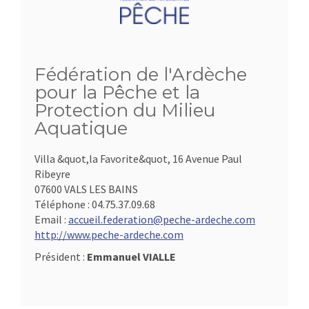
Fédération de l'Ardèche
pour la Pêche et la
Protection du Milieu
Aquatique
Villa &quot,la Favorite&quot, 16 Avenue Paul
Ribeyre
07600 VALS LES BAINS
Téléphone :
04.75.37.09.68
Email :
accueil.federation@peche-ardeche.com
http://www.peche-ardeche.com
Président :
Emmanuel VIALLE