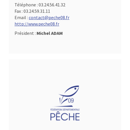
Téléphone :
03.24.56.41.32
Fax :
03.24.59.31.11
Email :
contact@peche08.fr
http://www.peche08.fr
Président :
Michel ADAM