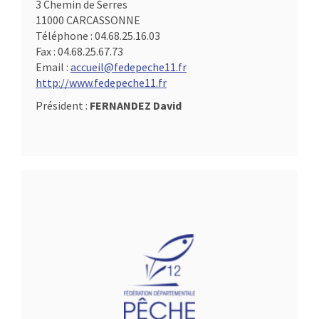
3 Chemin de Serres
11000 CARCASSONNE
Téléphone :
04.68.25.16.03
Fax :
04.68.25.67.73
Email :
accueil@fedepeche11.fr
http://www.fedepeche11.fr
Président :
FERNANDEZ David