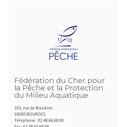
Fédération du Cher pour
la Pêche et la Protection
du Milieu Aquatique
103, rue de Mazières
18000 BOURGES
Téléphone :
02.48.66.68.90
Fax :
02.48.66.68.99