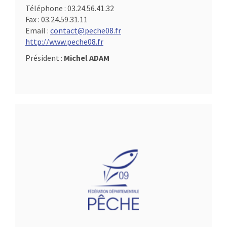
Téléphone :
03.24.56.41.32
Fax :
03.24.59.31.11
Email :
contact@peche08.fr
http://www.peche08.fr
Président :
Michel ADAM