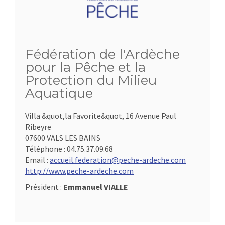
Fédération de l'Ardèche
pour la Pêche et la
Protection du Milieu
Aquatique
Villa &quot,la Favorite&quot, 16 Avenue Paul
Ribeyre
07600 VALS LES BAINS
Téléphone :
04.75.37.09.68
Email :
accueil.federation@peche-ardeche.com
http://www.peche-ardeche.com
Président :
Emmanuel VIALLE