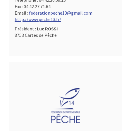
Téléphone :
04.42.26.59.15
Fax :
04.42.27.71.64
Email :
federationpeche13@gmail.com
http://www.peche13.fr/
Président :
Luc ROSSI
8753 Cartes de Pêche