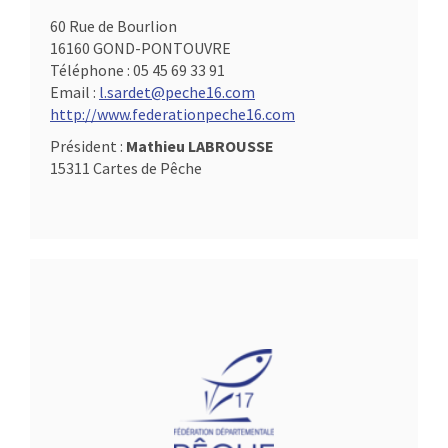
60 Rue de Bourlion
16160 GOND-PONTOUVRE
Téléphone :
05 45 69 33 91
Email :
l.sardet@peche16.com
http://www.federationpeche16.com
Président :
Mathieu LABROUSSE
15311 Cartes de Pêche