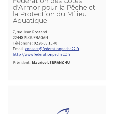
Fédération des Côtes
d'Armor pour la Pêche et
la Protection du Milieu
Aquatique
7, rue Jean Rostand
22440 PLOUFRAGAN
Téléphone :
02.96.68.15.40
Email :
contact@federationpeche22.fr
http://www.federationpeche22.fr
Président :
Maurice LEBRANCHU