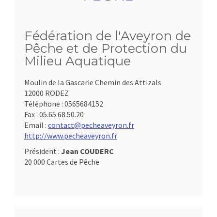
Fédération de l'Aveyron de
Pêche et de Protection du
Milieu Aquatique
Moulin de la Gascarie Chemin des Attizals
12000 RODEZ
Téléphone :
0565684152
Fax :
05.65.68.50.20
Email :
contact@pecheaveyron.fr
http://www.pecheaveyron.fr
Président :
Jean COUDERC
20 000 Cartes de Pêche