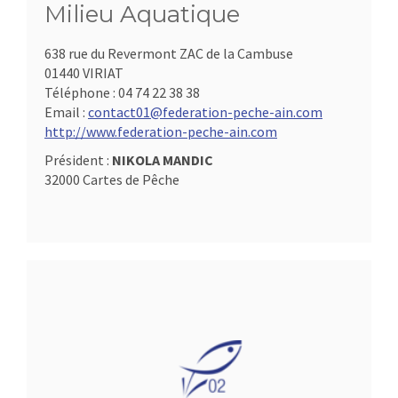
Milieu Aquatique
638 rue du Revermont ZAC de la Cambuse
01440 VIRIAT
Téléphone :
04 74 22 38 38
Email :
contact01@federation-peche-ain.com
http://www.federation-peche-ain.com
Président :
NIKOLA MANDIC
32000 Cartes de Pêche