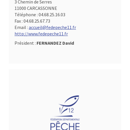
3 Chemin de Serres
11000 CARCASSONNE
Téléphone :
04.68.25.16.03
Fax :
04.68.25.67.73
Email :
accueil@fedepeche11.fr
http://www.fedepeche11.fr
Président :
FERNANDEZ David