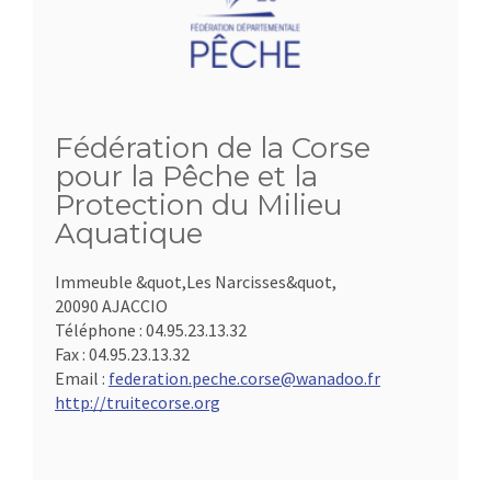
Fédération de la Corse
pour la Pêche et la
Protection du Milieu
Aquatique
Immeuble &quot,Les Narcisses&quot,
20090 AJACCIO
Téléphone :
04.95.23.13.32
Fax :
04.95.23.13.32
Email :
federation.peche.corse@wanadoo.fr
http://truitecorse.org