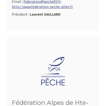
Email :
federation@peche03.fr
http://www.federation-peche-allier.fr
Président :
Laurent GAILLARD
Fédération Alpes de Hte-