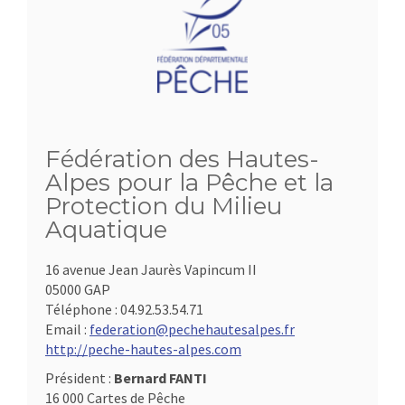
Fédération des Hautes-
Alpes pour la Pêche et la
Protection du Milieu
Aquatique
16 avenue Jean Jaurès Vapincum II
05000 GAP
Téléphone :
04.92.53.54.71
Email :
federation@pechehautesalpes.fr
http://peche-hautes-alpes.com
Président :
Bernard FANTI
16 000 Cartes de Pêche