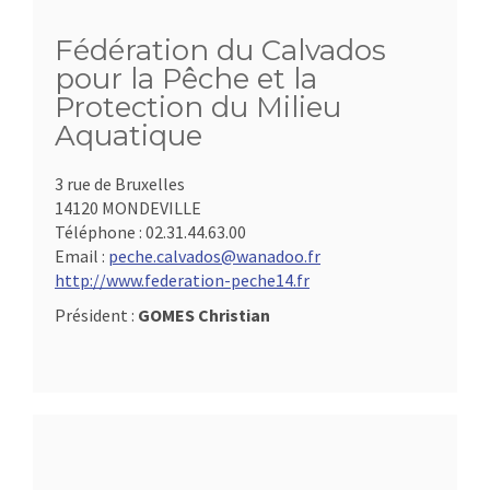
Fédération du Calvados
pour la Pêche et la
Protection du Milieu
Aquatique
3 rue de Bruxelles
14120 MONDEVILLE
Téléphone :
02.31.44.63.00
Email :
peche.calvados@wanadoo.fr
http://www.federation-peche14.fr
Président :
GOMES Christian