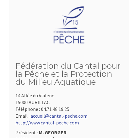
Fédération du Cantal pour
la Pêche et la Protection
du Milieu Aquatique
14 Allée du Vialenc
15000 AURILLAC
Téléphone :
04.71.48.19.25
Email :
accueil@cantal-peche.com
http://www.cantal-peche.com
Président :
M. GEORGER