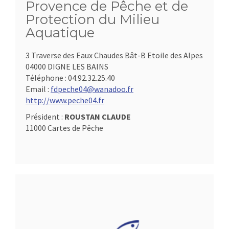
Provence de Pêche et de
Protection du Milieu
Aquatique
3 Traverse des Eaux Chaudes Bât-B Etoile des Alpes
04000 DIGNE LES BAINS
Téléphone :
04.92.32.25.40
Email :
fdpeche04@wanadoo.fr
http://www.peche04.fr
Président :
ROUSTAN CLAUDE
11000 Cartes de Pêche