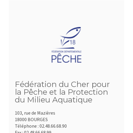
Fédération du Cher pour
la Pêche et la Protection
du Milieu Aquatique
103, rue de Mazières
18000 BOURGES
Téléphone :
02.48.66.68.90
Fax :
02.48.66.68.99