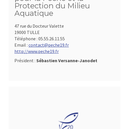
Protection du Milieu
Aquatique
47 rue du Docteur Valette
19000 TULLE
Téléphone :
05.55.26.11.55
Email :
contact@peche19.fr
http://www.peche19.fr
Président :
Sébastien Versanne-Janodet