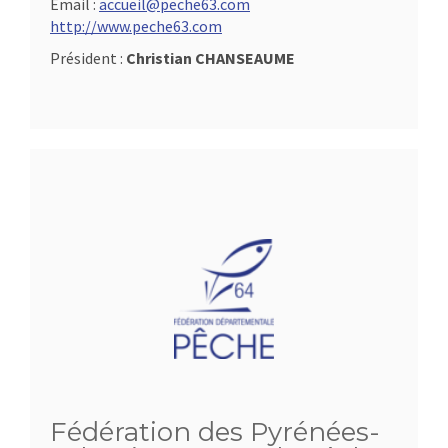
Email :
accueil@peche63.com
http://www.peche63.com
Président :
Christian CHANSEAUME
Fédération des Pyrénées-