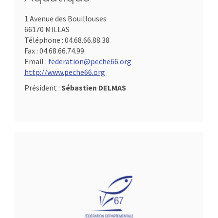
1 Avenue des Bouillouses
66170 MILLAS
Téléphone :
04.68.66.88.38
Fax :
04.68.66.74.99
Email :
federation@peche66.org
http://www.peche66.org
Président :
Sébastien DELMAS