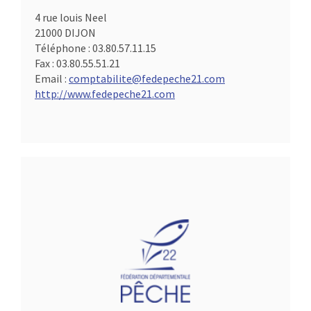
4 rue louis Neel
21000 DIJON
Téléphone :
03.80.57.11.15
Fax :
03.80.55.51.21
Email :
comptabilite@fedepeche21.com
http://www.fedepeche21.com