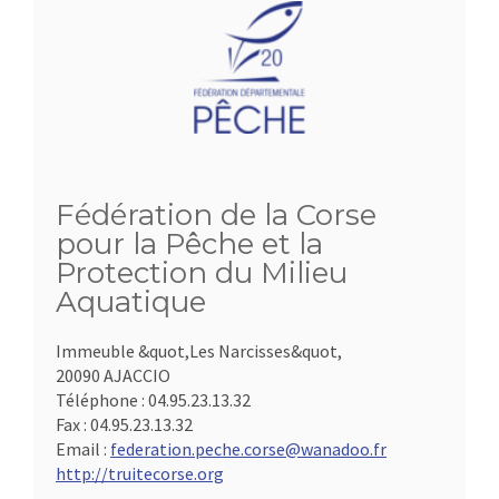
Fédération de la Corse
pour la Pêche et la
Protection du Milieu
Aquatique
Immeuble &quot,Les Narcisses&quot,
20090 AJACCIO
Téléphone :
04.95.23.13.32
Fax :
04.95.23.13.32
Email :
federation.peche.corse@wanadoo.fr
http://truitecorse.org