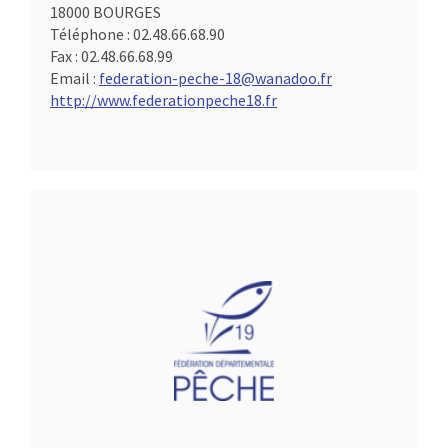
18000 BOURGES
Téléphone :
02.48.66.68.90
Fax :
02.48.66.68.99
Email :
federation-peche-18@wanadoo.fr
http://www.federationpeche18.fr