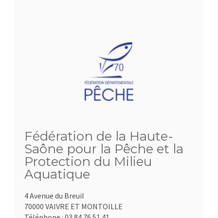
Fédération de la Haute-
Saône pour la Pêche et la
Protection du Milieu
Aquatique
4 Avenue du Breuil
70000 VAIVRE ET MONTOILLE
Téléphone :
03.84.76.51.41