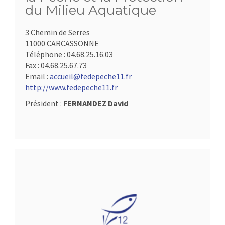
du Milieu Aquatique
3 Chemin de Serres
11000 CARCASSONNE
Téléphone :
04.68.25.16.03
Fax :
04.68.25.67.73
Email :
accueil@fedepeche11.fr
http://www.fedepeche11.fr
Président :
FERNANDEZ David