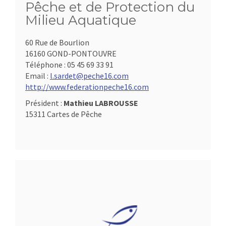
Pêche et de Protection du
Milieu Aquatique
60 Rue de Bourlion
16160 GOND-PONTOUVRE
Téléphone :
05 45 69 33 91
Email :
l.sardet@peche16.com
http://www.federationpeche16.com
Président :
Mathieu LABROUSSE
15311 Cartes de Pêche