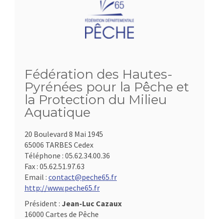
Fédération des Hautes-
Pyrénées pour la Pêche et
la Protection du Milieu
Aquatique
20 Boulevard 8 Mai 1945
65006 TARBES Cedex
Téléphone :
05.62.34.00.36
Fax :
05.62.51.97.63
Email :
contact@peche65.fr
http://www.peche65.fr
Président :
Jean-Luc Cazaux
16000 Cartes de Pêche