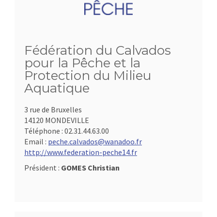
Fédération du Calvados
pour la Pêche et la
Protection du Milieu
Aquatique
3 rue de Bruxelles
14120 MONDEVILLE
Téléphone :
02.31.44.63.00
Email :
peche.calvados@wanadoo.fr
http://www.federation-peche14.fr
Président :
GOMES Christian