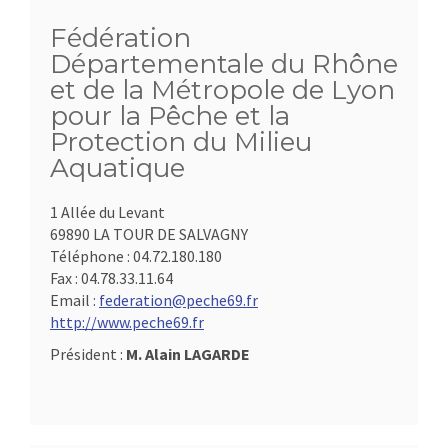
Fédération
Départementale du Rhône
et de la Métropole de Lyon
pour la Pêche et la
Protection du Milieu
Aquatique
1 Allée du Levant
69890 LA TOUR DE SALVAGNY
Téléphone :
04.72.180.180
Fax :
04.78.33.11.64
Email :
federation@peche69.fr
http://www.peche69.fr
Président :
M. Alain LAGARDE