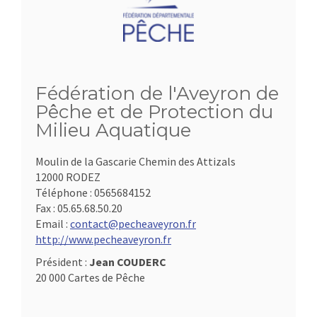
Fédération de l'Aveyron de
Pêche et de Protection du
Milieu Aquatique
Moulin de la Gascarie Chemin des Attizals
12000 RODEZ
Téléphone :
0565684152
Fax :
05.65.68.50.20
Email :
contact@pecheaveyron.fr
http://www.pecheaveyron.fr
Président :
Jean COUDERC
20 000 Cartes de Pêche