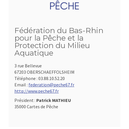
Fédération du Bas-Rhin
pour la Pêche et la
Protection du Milieu
Aquatique
3 rue Bellevue
67203 OBERSCHAEFFOLSHEIM
Téléphone :
03.88.10.52.20
Email :
federation@peche67.fr
http://www.peche67.fr
Président :
Patrick MATHIEU
35000 Cartes de Pêche