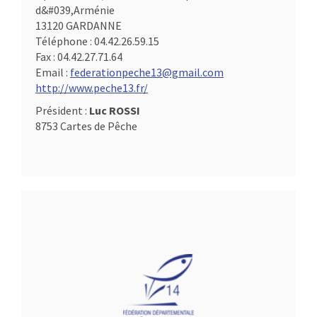
d&#039,Arménie
13120 GARDANNE
Téléphone :
04.42.26.59.15
Fax :
04.42.27.71.64
Email :
federationpeche13@gmail.com
http://www.peche13.fr/
Président :
Luc ROSSI
8753 Cartes de Pêche