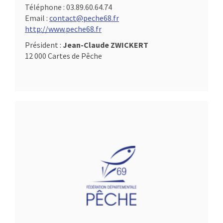
Téléphone :
03.89.60.64.74
Email :
contact@peche68.fr
http://www.peche68.fr
Président :
Jean-Claude ZWICKERT
12 000 Cartes de Pêche