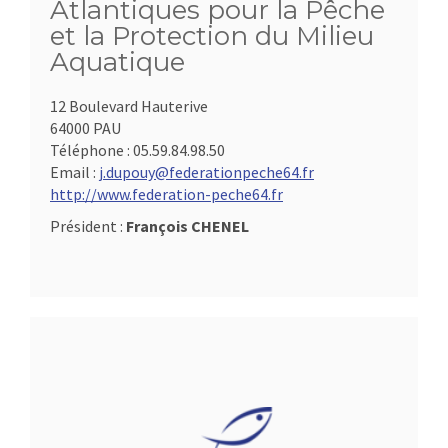
Atlantiques pour la Pêche
et la Protection du Milieu
Aquatique
12 Boulevard Hauterive
64000 PAU
Téléphone :
05.59.84.98.50
Email :
j.dupouy@federationpeche64.fr
http://www.federation-peche64.fr
Président :
François CHENEL