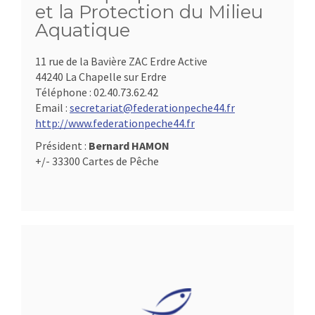
et la Protection du Milieu
Aquatique
11 rue de la Bavière ZAC Erdre Active
44240 La Chapelle sur Erdre
Téléphone :
02.40.73.62.42
Email :
secretariat@federationpeche44.fr
http://www.federationpeche44.fr
Président :
Bernard HAMON
+/- 33300 Cartes de Pêche