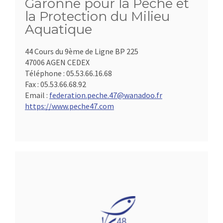
Garonne pour la Pêche et
la Protection du Milieu
Aquatique
44 Cours du 9ème de Ligne BP 225
47006 AGEN CEDEX
Téléphone :
05.53.66.16.68
Fax :
05.53.66.68.92
Email :
federation.peche.47@wanadoo.fr
https://www.peche47.com