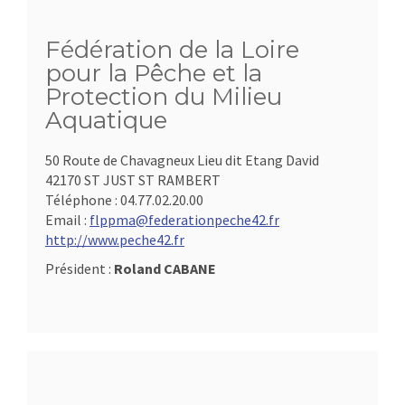
Fédération de la Loire
pour la Pêche et la
Protection du Milieu
Aquatique
50 Route de Chavagneux Lieu dit Etang David
42170 ST JUST ST RAMBERT
Téléphone :
04.77.02.20.00
Email :
flppma@federationpeche42.fr
http://www.peche42.fr
Président :
Roland CABANE