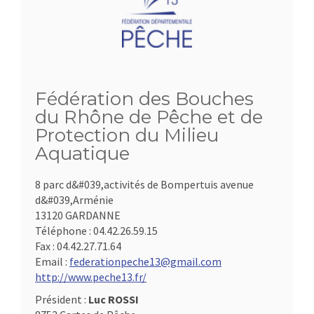
Fédération des Bouches
du Rhône de Pêche et de
Protection du Milieu
Aquatique
8 parc d&#039,activités de Bompertuis avenue
d&#039,Arménie
13120 GARDANNE
Téléphone :
04.42.26.59.15
Fax :
04.42.27.71.64
Email :
federationpeche13@gmail.com
http://www.peche13.fr/
Président :
Luc ROSSI