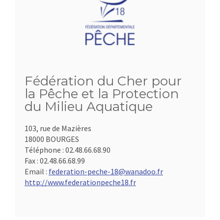
Fédération du Cher pour
la Pêche et la Protection
du Milieu Aquatique
103, rue de Mazières
18000 BOURGES
Téléphone :
02.48.66.68.90
Fax :
02.48.66.68.99
Email :
federation-peche-18@wanadoo.fr
http://www.federationpeche18.fr