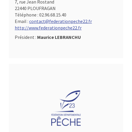
7, rue Jean Rostand
22440 PLOUFRAGAN
Téléphone :
02.96.68.15.40
Email :
contact@federationpeche22.fr
http://www.federationpeche22.fr
Président :
Maurice LEBRANCHU