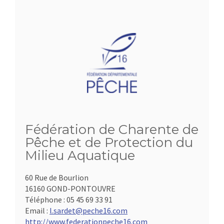
Fédération de Charente de
Pêche et de Protection du
Milieu Aquatique
60 Rue de Bourlion
16160 GOND-PONTOUVRE
Téléphone :
05 45 69 33 91
Email :
l.sardet@peche16.com
http://www.federationpeche16.com