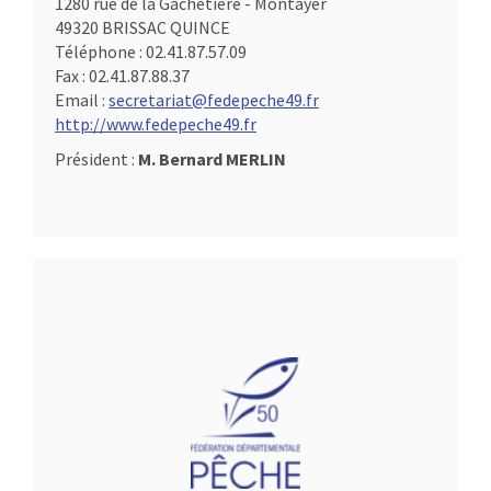
1280 rue de la Gachetière - Montayer
49320 BRISSAC QUINCE
Téléphone :
02.41.87.57.09
Fax :
02.41.87.88.37
Email :
secretariat@fedepeche49.fr
http://www.fedepeche49.fr
Président :
M. Bernard MERLIN