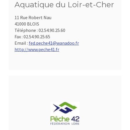
Aquatique du Loir-et-Cher
11 Rue Robert Nau
41000 BLOIS
Téléphone :
02.54.90.25.60
Fax :
02.54.90.25.65
Email :
fed.peche41@wanadoo.fr
http://www.peche41.fr