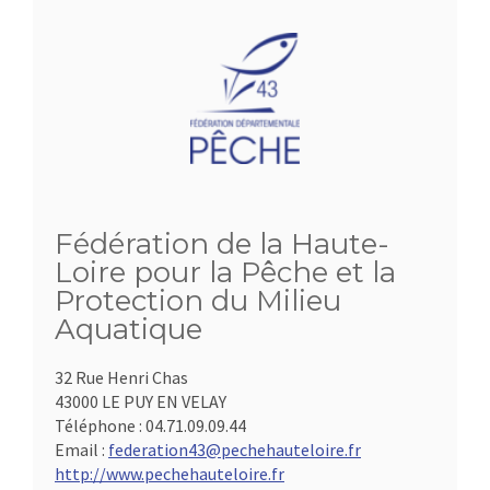
Fédération de la Haute-
Loire pour la Pêche et la
Protection du Milieu
Aquatique
32 Rue Henri Chas
43000 LE PUY EN VELAY
Téléphone :
04.71.09.09.44
Email :
federation43@pechehauteloire.fr
http://www.pechehauteloire.fr