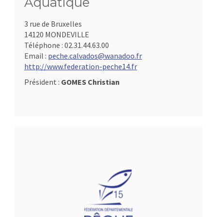
Aquatique
3 rue de Bruxelles
14120 MONDEVILLE
Téléphone :
02.31.44.63.00
Email :
peche.calvados@wanadoo.fr
http://www.federation-peche14.fr
Président :
GOMES Christian