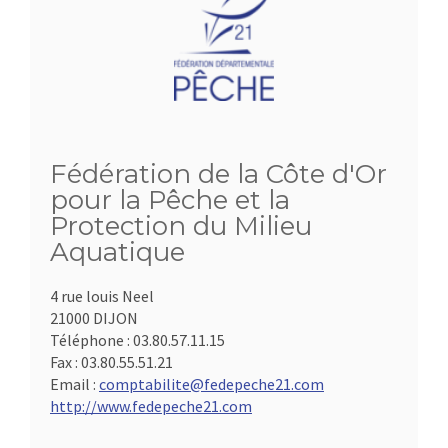
Fédération de la Côte d'Or
pour la Pêche et la
Protection du Milieu
Aquatique
4 rue louis Neel
21000 DIJON
Téléphone :
03.80.57.11.15
Fax :
03.80.55.51.21
Email :
comptabilite@fedepeche21.com
http://www.fedepeche21.com