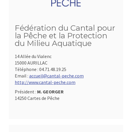
Fédération du Cantal pour
la Pêche et la Protection
du Milieu Aquatique
14 Allée du Vialenc
15000 AURILLAC
Téléphone :
04.71.48.19.25
Email :
accueil@cantal-peche.com
http://www.cantal-peche.com
Président :
M. GEORGER
14250 Cartes de Pêche