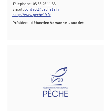
Téléphone :
05.55.26.11.55
Email :
contact@peche19.fr
http://www.peche19.fr
Président :
Sébastien Versanne-Janodet