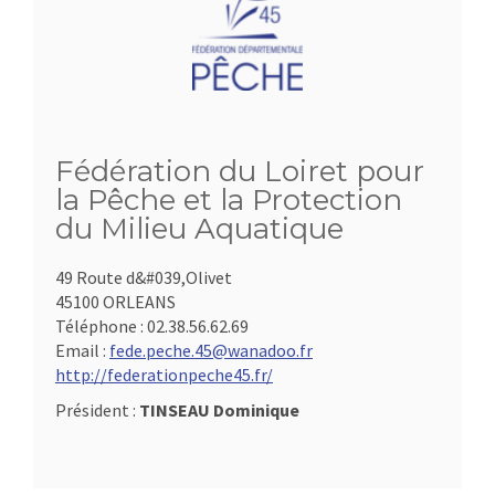
Fédération du Loiret pour
la Pêche et la Protection
du Milieu Aquatique
49 Route d&#039,Olivet
45100 ORLEANS
Téléphone :
02.38.56.62.69
Email :
fede.peche.45@wanadoo.fr
http://federationpeche45.fr/
Président :
TINSEAU Dominique