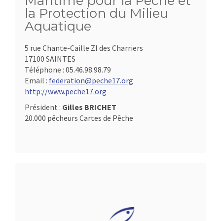
Maritime pour la Pêche et
la Protection du Milieu
Aquatique
5 rue Chante-Caille ZI des Charriers
17100 SAINTES
Téléphone :
05.46.98.98.79
Email :
federation@peche17.org
http://www.peche17.org
Président :
Gilles BRICHET
20.000 pêcheurs Cartes de Pêche