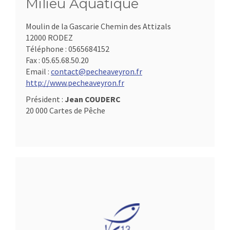
Milieu Aquatique
Moulin de la Gascarie Chemin des Attizals
12000 RODEZ
Téléphone :
0565684152
Fax :
05.65.68.50.20
Email :
contact@pecheaveyron.fr
http://www.pecheaveyron.fr
Président :
Jean COUDERC
20 000 Cartes de Pêche