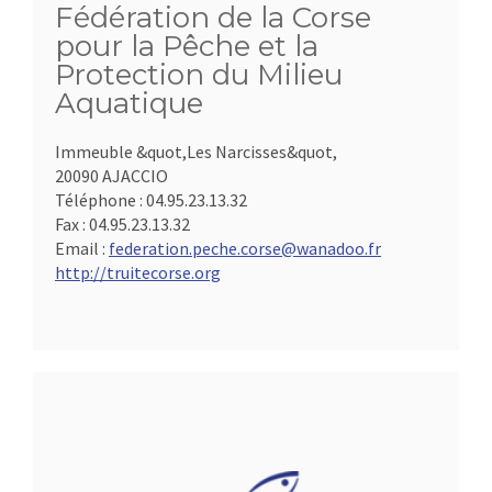
Fédération de la Corse
pour la Pêche et la
Protection du Milieu
Aquatique
Immeuble &quot,Les Narcisses&quot,
20090 AJACCIO
Téléphone :
04.95.23.13.32
Fax :
04.95.23.13.32
Email :
federation.peche.corse@wanadoo.fr
http://truitecorse.org