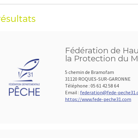
résultats
Fédération de Hau
la Protection du M
5 chemin de Bramofam
31120 ROQUES-SUR-GARONNE
Téléphone :
05 61 42 58 64
Email :
federation@fede-peche31
https://www.fede-peche31.com