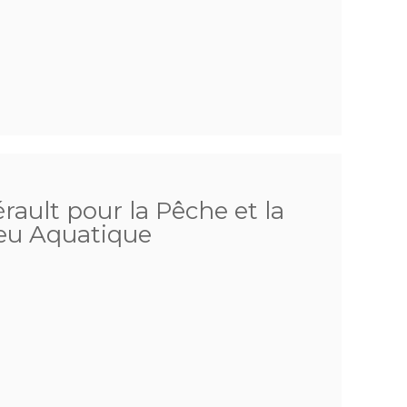
érault pour la Pêche et la
ieu Aquatique