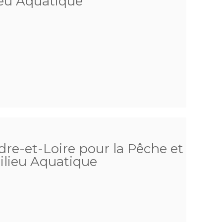
ieu Aquatique
ndre-et-Loire pour la Pêche et
ilieu Aquatique