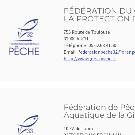
FÉDÉRATION DU 
LA PROTECTION 
755 Route de Toulouse
32000 AUCH
Téléphone :
05.62.63.41.50
Email :
federationpeche32@orange
http://www.gers-peche.fr
Fédération de Pêc
Aquatique de la G
10 ZA du Lapin