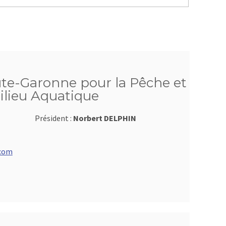
te-Garonne pour la Pêche et
ilieu Aquatique
Président :
Norbert DELPHIN
.com