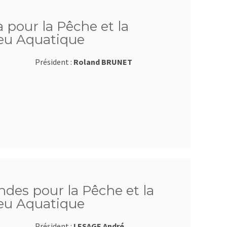
 pour la Pêche et la
ieu Aquatique
Président :
Roland BRUNET
ndes pour la Pêche et la
ieu Aquatique
Président :
LESAGE André