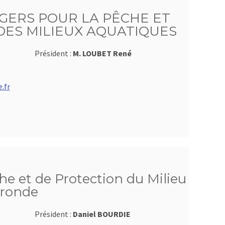
GERS POUR LA PÊCHE ET
DES MILIEUX AQUATIQUES
Président :
M. LOUBET René
.fr
he et de Protection du Milieu
ironde
Président :
Daniel BOURDIE