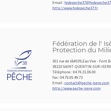
Email :
fedepeche37@fedepeche37.
http://www.fedepeche37.fr
Fédération de l' Is
Protection du Mil
301 rue de l&#039,Eau Vive - Font 
38210 SAINT-QUENTIN-SUR-ISER
Téléphone :
04.76.31.06.00
Fax :
04.76.05.49.73
Email :
contact@peche-isere.com
http://www.peche-isere.com