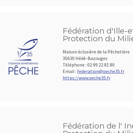
Fédération d'Ille-e
Protection du Mil
Maison éclusière de la Pêchetière
35630 Hédé-Bazouges
Téléphone :
02 99 22 81 80
Email :
federation@peche35.fr
https://www.peche35.fr
Fédération de l' In