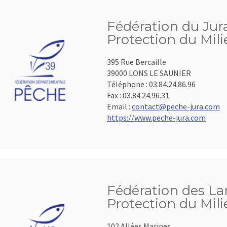
Fédération du Jura
Protection du Mil
395 Rue Bercaille
39000 LONS LE SAUNIER
Téléphone :
03.84.24.86.96
Fax :
03.84.24.96.31
Email :
contact@peche-jura.com
https://www.peche-jura.com
Fédération des La
Protection du Mil
102 Allées Marines