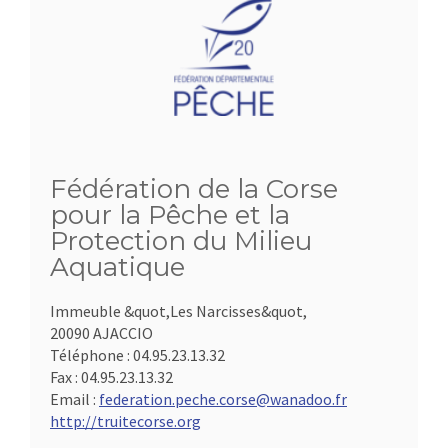
Fédération de la Corse
pour la Pêche et la
Protection du Milieu
Aquatique
Immeuble &quot,Les Narcisses&quot,
20090 AJACCIO
Téléphone :
04.95.23.13.32
Fax :
04.95.23.13.32
Email :
federation.peche.corse@wanadoo.fr
http://truitecorse.org