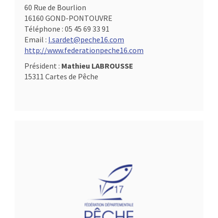
60 Rue de Bourlion
16160 GOND-PONTOUVRE
Téléphone :
05 45 69 33 91
Email :
l.sardet@peche16.com
http://www.federationpeche16.com
Président :
Mathieu LABROUSSE
15311 Cartes de Pêche