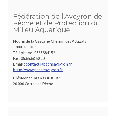
Fédération de l'Aveyron de
Pêche et de Protection du
Milieu Aquatique
Moulin de la Gascarie Chemin des Attizals
12000 RODEZ
Téléphone :
0565684152
Fax :
05.65.68.50.20
Email :
contact@pecheaveyron.fr
http://www.pecheaveyron.fr
Président :
Jean COUDERC
20 000 Cartes de Pêche