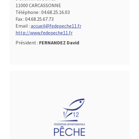
11000 CARCASSONNE
Téléphone :
04.68.25.16.03
Fax :
04.68.25.67.73
Email :
accueil@fedepeche11.fr
http://www.fedepeche11.fr
Président :
FERNANDEZ David