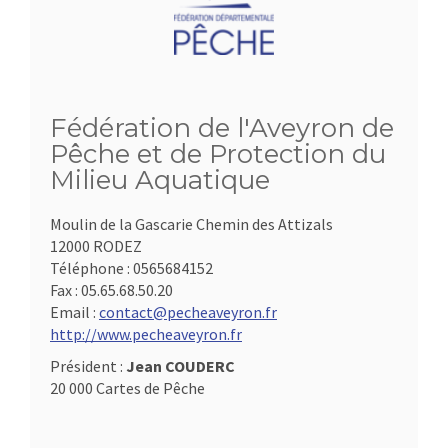
Fédération de l'Aveyron de
Pêche et de Protection du
Milieu Aquatique
Moulin de la Gascarie Chemin des Attizals
12000 RODEZ
Téléphone :
0565684152
Fax :
05.65.68.50.20
Email :
contact@pecheaveyron.fr
http://www.pecheaveyron.fr
Président :
Jean COUDERC
20 000 Cartes de Pêche