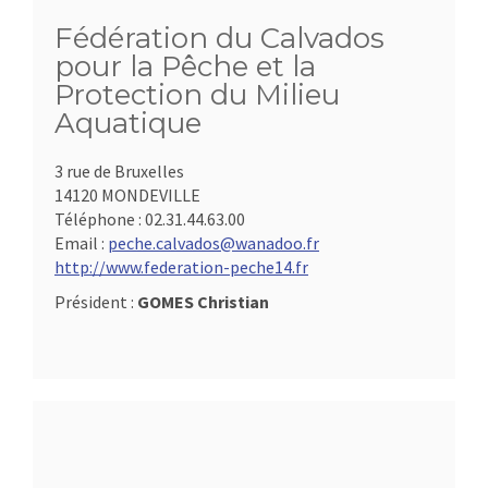
Fédération du Calvados
pour la Pêche et la
Protection du Milieu
Aquatique
3 rue de Bruxelles
14120 MONDEVILLE
Téléphone :
02.31.44.63.00
Email :
peche.calvados@wanadoo.fr
http://www.federation-peche14.fr
Président :
GOMES Christian