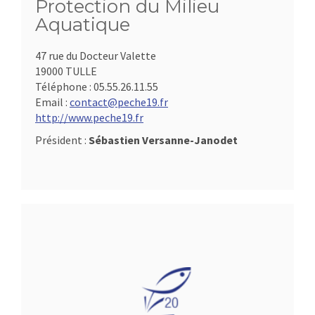
Protection du Milieu
Aquatique
47 rue du Docteur Valette
19000 TULLE
Téléphone :
05.55.26.11.55
Email :
contact@peche19.fr
http://www.peche19.fr
Président :
Sébastien Versanne-Janodet