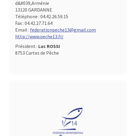
d&#039,Arménie
13120 GARDANNE
Téléphone :
04.42.26.59.15
Fax :
04.42.27.71.64
Email :
federationpeche13@gmail.com
http://www.peche13.fr/
Président :
Luc ROSSI
8753 Cartes de Pêche