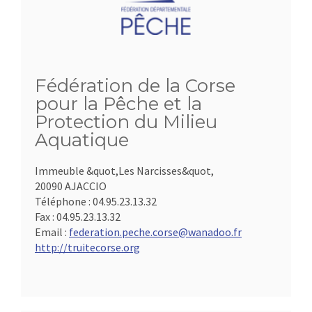
Fédération de la Corse
pour la Pêche et la
Protection du Milieu
Aquatique
Immeuble &quot,Les Narcisses&quot,
20090 AJACCIO
Téléphone :
04.95.23.13.32
Fax :
04.95.23.13.32
Email :
federation.peche.corse@wanadoo.fr
http://truitecorse.org