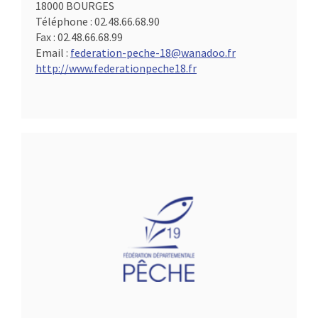
18000 BOURGES
Téléphone :
02.48.66.68.90
Fax :
02.48.66.68.99
Email :
federation-peche-18@wanadoo.fr
http://www.federationpeche18.fr