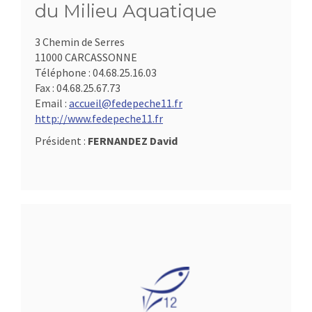
du Milieu Aquatique
3 Chemin de Serres
11000 CARCASSONNE
Téléphone :
04.68.25.16.03
Fax :
04.68.25.67.73
Email :
accueil@fedepeche11.fr
http://www.fedepeche11.fr
Président :
FERNANDEZ David