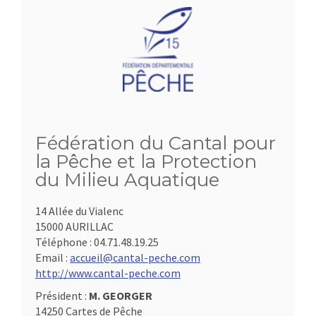
Fédération du Cantal pour
la Pêche et la Protection
du Milieu Aquatique
14 Allée du Vialenc
15000 AURILLAC
Téléphone :
04.71.48.19.25
Email :
accueil@cantal-peche.com
http://www.cantal-peche.com
Président :
M. GEORGER
14250 Cartes de Pêche