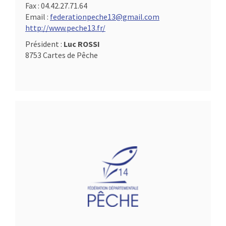
Fax :
04.42.27.71.64
Email :
federationpeche13@gmail.com
http://www.peche13.fr/
Président :
Luc ROSSI
8753 Cartes de Pêche