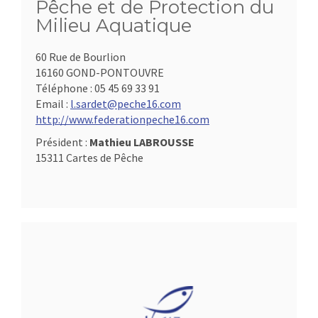
Pêche et de Protection du
Milieu Aquatique
60 Rue de Bourlion
16160 GOND-PONTOUVRE
Téléphone :
05 45 69 33 91
Email :
l.sardet@peche16.com
http://www.federationpeche16.com
Président :
Mathieu LABROUSSE
15311 Cartes de Pêche