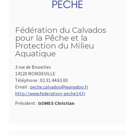
Fédération du Calvados
pour la Pêche et la
Protection du Milieu
Aquatique
3 rue de Bruxelles
14120 MONDEVILLE
Téléphone :
02.31.44.63.00
Email :
peche.calvados@wanadoo.fr
http://www.federation-peche14.fr
Président :
GOMES Christian