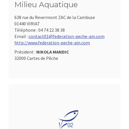
Milieu Aquatique
638 rue du Revermont ZAC de la Cambuse
01440 VIRIAT
Téléphone :
04 74 22 38 38
Email :
contact01@federation-peche-ain.com
http://www.federation-peche-ain.com
Président :
NIKOLA MANDIC
32000 Cartes de Pêche