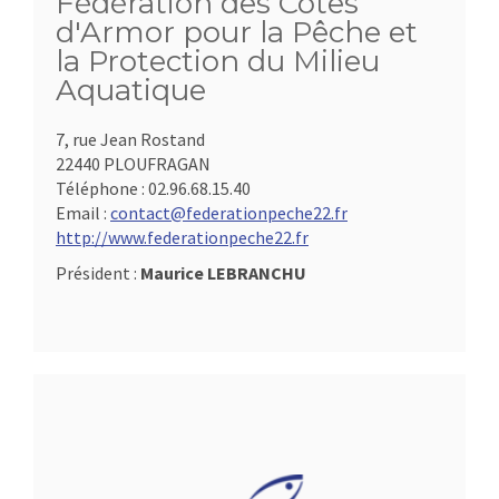
Fédération des Côtes
d'Armor pour la Pêche et
la Protection du Milieu
Aquatique
7, rue Jean Rostand
22440 PLOUFRAGAN
Téléphone :
02.96.68.15.40
Email :
contact@federationpeche22.fr
http://www.federationpeche22.fr
Président :
Maurice LEBRANCHU