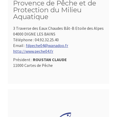
Provence de Pêche et de
Protection du Milieu
Aquatique
3 Traverse des Eaux Chaudes Bât-B Etoile des Alpes
04000 DIGNE LES BAINS
Téléphone :
04.92.32.25.40
Email :
fdpeche04@wanadoo.fr
http://www.peche04.fr
Président :
ROUSTAN CLAUDE
11000 Cartes de Pêche