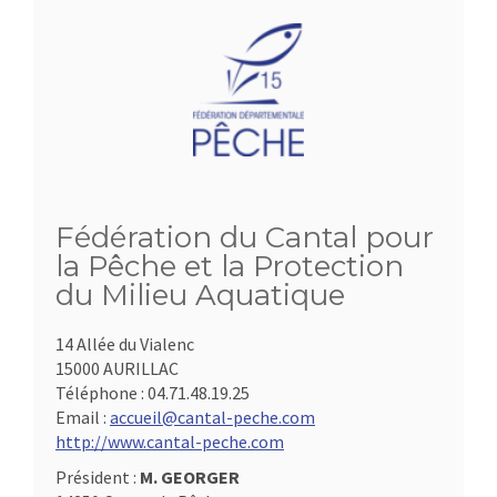
Fédération du Cantal pour
la Pêche et la Protection
du Milieu Aquatique
14 Allée du Vialenc
15000 AURILLAC
Téléphone :
04.71.48.19.25
Email :
accueil@cantal-peche.com
http://www.cantal-peche.com
Président :
M. GEORGER