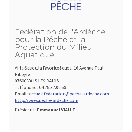
Fédération de l'Ardèche
pour la Pêche et la
Protection du Milieu
Aquatique
Villa &quot,la Favorite&quot, 16 Avenue Paul
Ribeyre
07600 VALS LES BAINS
Téléphone :
04.75.37.09.68
Email :
accueil.federation@peche-ardeche.com
http://www.peche-ardeche.com
Président :
Emmanuel VIALLE