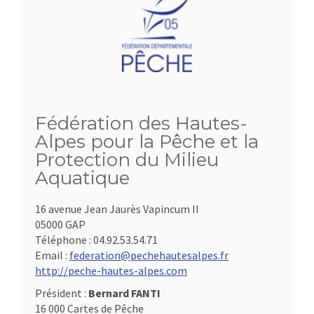
Fédération des Hautes-
Alpes pour la Pêche et la
Protection du Milieu
Aquatique
16 avenue Jean Jaurès Vapincum II
05000 GAP
Téléphone :
04.92.53.54.71
Email :
federation@pechehautesalpes.fr
http://peche-hautes-alpes.com
Président :
Bernard FANTI
16 000 Cartes de Pêche