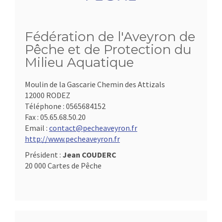
Fédération de l'Aveyron de
Pêche et de Protection du
Milieu Aquatique
Moulin de la Gascarie Chemin des Attizals
12000 RODEZ
Téléphone :
0565684152
Fax :
05.65.68.50.20
Email :
contact@pecheaveyron.fr
http://www.pecheaveyron.fr
Président :
Jean COUDERC
20 000 Cartes de Pêche