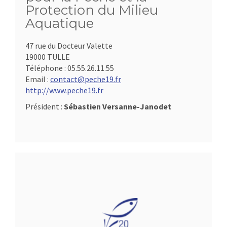
Protection du Milieu
Aquatique
47 rue du Docteur Valette
19000 TULLE
Téléphone :
05.55.26.11.55
Email :
contact@peche19.fr
http://www.peche19.fr
Président :
Sébastien Versanne-Janodet