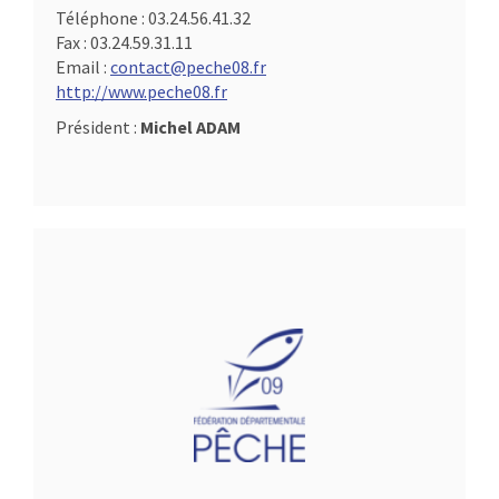
Téléphone :
03.24.56.41.32
Fax :
03.24.59.31.11
Email :
contact@peche08.fr
http://www.peche08.fr
Président :
Michel ADAM