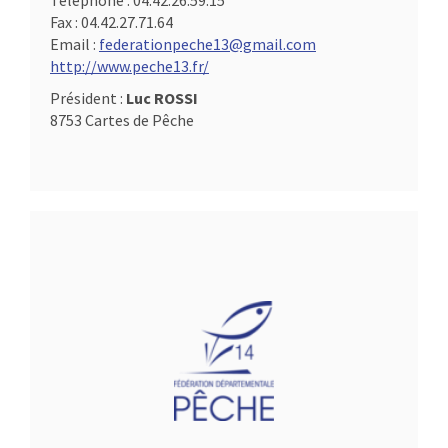
Téléphone :
04.42.26.59.15
Fax :
04.42.27.71.64
Email :
federationpeche13@gmail.com
http://www.peche13.fr/
Président :
Luc ROSSI
8753 Cartes de Pêche