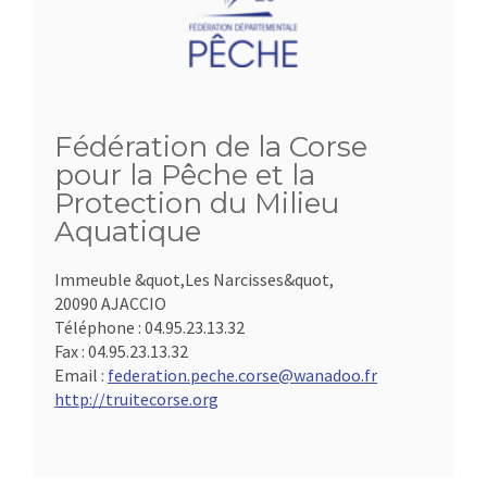
Fédération de la Corse
pour la Pêche et la
Protection du Milieu
Aquatique
Immeuble &quot,Les Narcisses&quot,
20090 AJACCIO
Téléphone :
04.95.23.13.32
Fax :
04.95.23.13.32
Email :
federation.peche.corse@wanadoo.fr
http://truitecorse.org