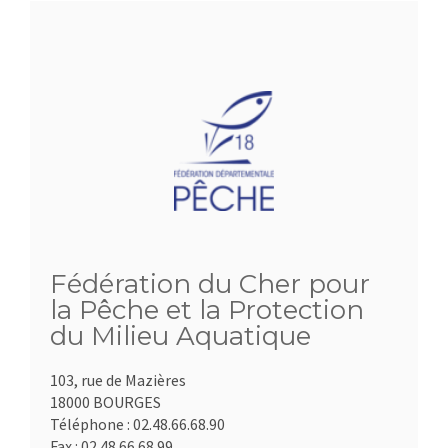
Fédération du Cher pour
la Pêche et la Protection
du Milieu Aquatique
103, rue de Mazières
18000 BOURGES
Téléphone :
02.48.66.68.90
Fax :
02.48.66.68.99