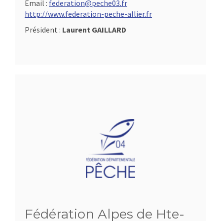
Email :
federation@peche03.fr
http://www.federation-peche-allier.fr
Président :
Laurent GAILLARD
Fédération Alpes de Hte-