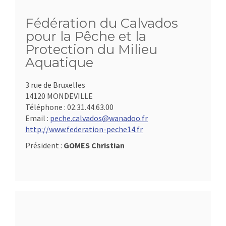
Fédération du Calvados
pour la Pêche et la
Protection du Milieu
Aquatique
3 rue de Bruxelles
14120 MONDEVILLE
Téléphone :
02.31.44.63.00
Email :
peche.calvados@wanadoo.fr
http://www.federation-peche14.fr
Président :
GOMES Christian