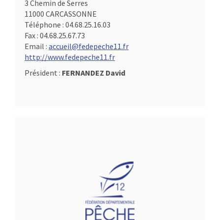
3 Chemin de Serres
11000 CARCASSONNE
Téléphone :
04.68.25.16.03
Fax :
04.68.25.67.73
Email :
accueil@fedepeche11.fr
http://www.fedepeche11.fr
Président :
FERNANDEZ David