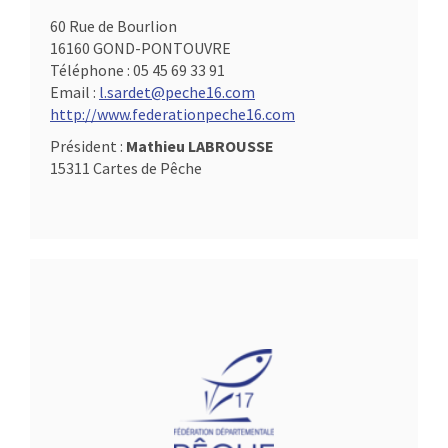
60 Rue de Bourlion
16160 GOND-PONTOUVRE
Téléphone :
05 45 69 33 91
Email :
l.sardet@peche16.com
http://www.federationpeche16.com
Président :
Mathieu LABROUSSE
15311 Cartes de Pêche