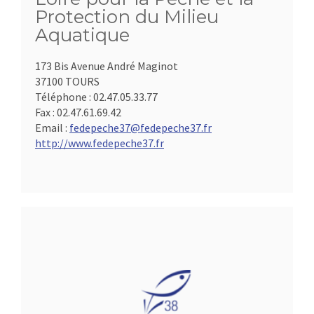
Protection du Milieu
Aquatique
173 Bis Avenue André Maginot
37100 TOURS
Téléphone :
02.47.05.33.77
Fax :
02.47.61.69.42
Email :
fedepeche37@fedepeche37.fr
http://www.fedepeche37.fr