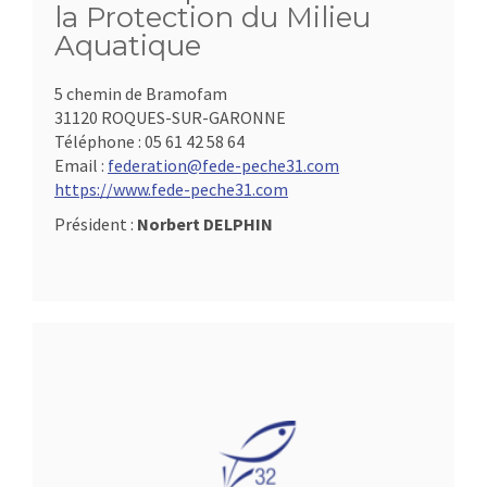
la Protection du Milieu
Aquatique
5 chemin de Bramofam
31120 ROQUES-SUR-GARONNE
Téléphone :
05 61 42 58 64
Email :
federation@fede-peche31.com
https://www.fede-peche31.com
Président :
Norbert DELPHIN