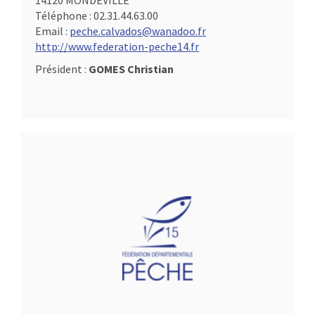
14120 MONDEVILLE
Téléphone :
02.31.44.63.00
Email :
peche.calvados@wanadoo.fr
http://www.federation-peche14.fr
Président :
GOMES Christian