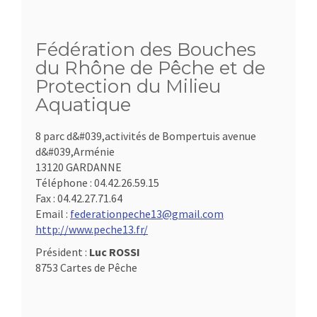
Fédération des Bouches
du Rhône de Pêche et de
Protection du Milieu
Aquatique
8 parc d&#039,activités de Bompertuis avenue
d&#039,Arménie
13120 GARDANNE
Téléphone :
04.42.26.59.15
Fax :
04.42.27.71.64
Email :
federationpeche13@gmail.com
http://www.peche13.fr/
Président :
Luc ROSSI
8753 Cartes de Pêche