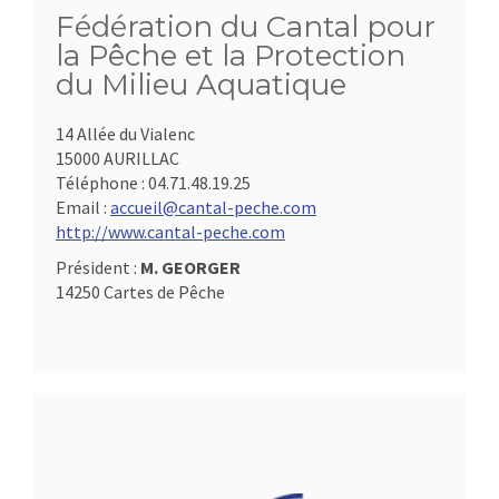
Fédération du Cantal pour
la Pêche et la Protection
du Milieu Aquatique
14 Allée du Vialenc
15000 AURILLAC
Téléphone :
04.71.48.19.25
Email :
accueil@cantal-peche.com
http://www.cantal-peche.com
Président :
M. GEORGER
14250 Cartes de Pêche