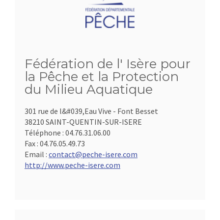
Fédération de l' Isère pour
la Pêche et la Protection
du Milieu Aquatique
301 rue de l&#039,Eau Vive - Font Besset
38210 SAINT-QUENTIN-SUR-ISERE
Téléphone :
04.76.31.06.00
Fax :
04.76.05.49.73
Email :
contact@peche-isere.com
http://www.peche-isere.com