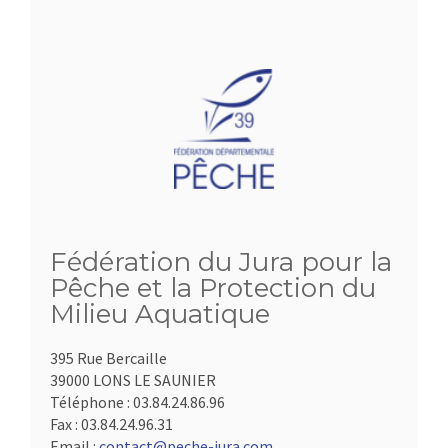
Fédération du Jura pour la
Pêche et la Protection du
Milieu Aquatique
395 Rue Bercaille
39000 LONS LE SAUNIER
Téléphone :
03.84.24.86.96
Fax :
03.84.24.96.31
Email :
contact@peche-jura.com