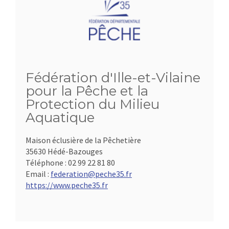
Fédération d'Ille-et-Vilaine
pour la Pêche et la
Protection du Milieu
Aquatique
Maison éclusière de la Pêchetière
35630 Hédé-Bazouges
Téléphone :
02 99 22 81 80
Email :
federation@peche35.fr
https://www.peche35.fr