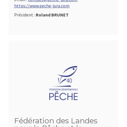
https://www.peche-jura.com
Président :
Roland BRUNET
Fédération des Landes