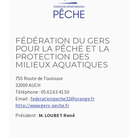
FÉDÉRATION DU GERS
POUR LA PÊCHE ET LA
PROTECTION DES
MILIEUX AQUATIQUES
755 Route de Toulouse
32000 AUCH
Téléphone :
05.62.63.41.50
Email :
federationpeche32@orange.fr
http://www.gers-peche.fr
Président :
M. LOUBET René