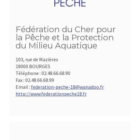
Fédération du Cher pour
la Pêche et la Protection
du Milieu Aquatique
103, rue de Mazières
18000 BOURGES
Téléphone :
02.48.66.68.90
Fax :
02.48.66.68.99
Email :
federation-peche-18@wanadoo.fr
http://www.federationpeche18.fr