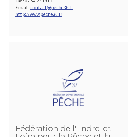
Fax :
02.54.27.19.01
Email :
contact@peche36.fr
http://www.peche36.fr
Fédération de l' Indre-et-
Loire pour la Pêche et la