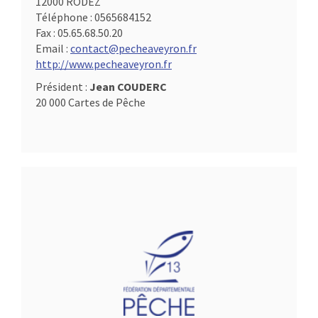
12000 RODEZ
Téléphone :
0565684152
Fax :
05.65.68.50.20
Email :
contact@pecheaveyron.fr
http://www.pecheaveyron.fr
Président :
Jean COUDERC
20 000 Cartes de Pêche