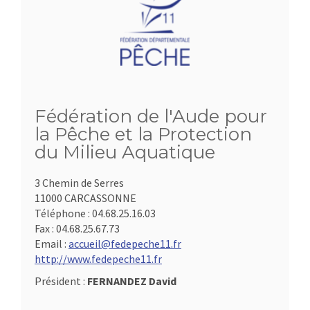
Fédération de l'Aude pour
la Pêche et la Protection
du Milieu Aquatique
3 Chemin de Serres
11000 CARCASSONNE
Téléphone :
04.68.25.16.03
Fax :
04.68.25.67.73
Email :
accueil@fedepeche11.fr
http://www.fedepeche11.fr
Président :
FERNANDEZ David