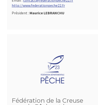
Email :
contact@federationpeche22.fr
http://www.federationpeche22.fr
Président :
Maurice LEBRANCHU
Fédération de la Creuse