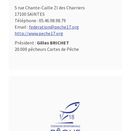
5 rue Chante-Caille ZI des Charriers
17100 SAINTES
Téléphone :
05.46.98.98.79
Email :
federation@peche17.org
http://www.peche17.org
Président :
Gilles BRICHET
20.000 pêcheurs Cartes de Pêche