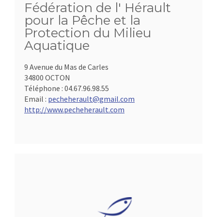
Fédération de l' Hérault
pour la Pêche et la
Protection du Milieu
Aquatique
9 Avenue du Mas de Carles
34800 OCTON
Téléphone :
04.67.96.98.55
Email :
pecheherault@gmail.com
http://www.pecheherault.com