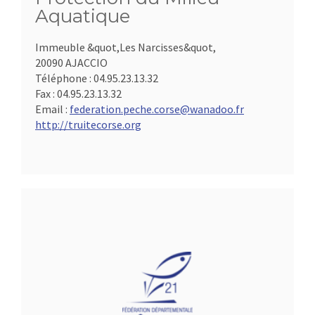
Aquatique
Immeuble &quot,Les Narcisses&quot,
20090 AJACCIO
Téléphone :
04.95.23.13.32
Fax :
04.95.23.13.32
Email :
federation.peche.corse@wanadoo.fr
http://truitecorse.org