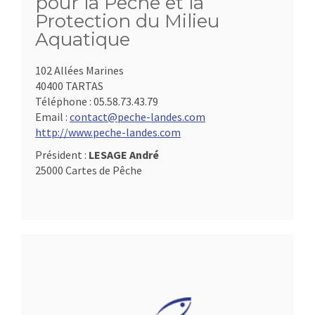
pour la Pêche et la
Protection du Milieu
Aquatique
102 Allées Marines
40400 TARTAS
Téléphone :
05.58.73.43.79
Email :
contact@peche-landes.com
http://www.peche-landes.com
Président :
LESAGE André
25000 Cartes de Pêche