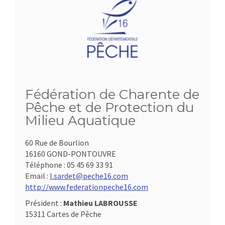
Fédération de Charente de
Pêche et de Protection du
Milieu Aquatique
60 Rue de Bourlion
16160 GOND-PONTOUVRE
Téléphone :
05 45 69 33 91
Email :
l.sardet@peche16.com
http://www.federationpeche16.com
Président :
Mathieu LABROUSSE
15311 Cartes de Pêche