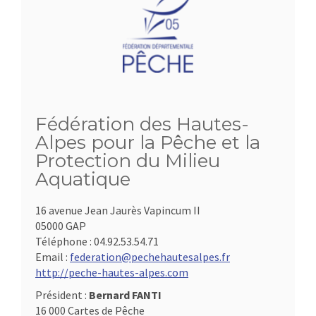
Fédération des Hautes-
Alpes pour la Pêche et la
Protection du Milieu
Aquatique
16 avenue Jean Jaurès Vapincum II
05000 GAP
Téléphone :
04.92.53.54.71
Email :
federation@pechehautesalpes.fr
http://peche-hautes-alpes.com
Président :
Bernard FANTI
16 000 Cartes de Pêche