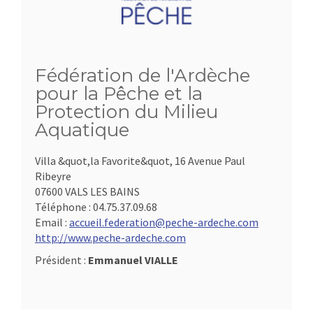
Fédération de l'Ardèche
pour la Pêche et la
Protection du Milieu
Aquatique
Villa &quot,la Favorite&quot, 16 Avenue Paul
Ribeyre
07600 VALS LES BAINS
Téléphone :
04.75.37.09.68
Email :
accueil.federation@peche-ardeche.com
http://www.peche-ardeche.com
Président :
Emmanuel VIALLE