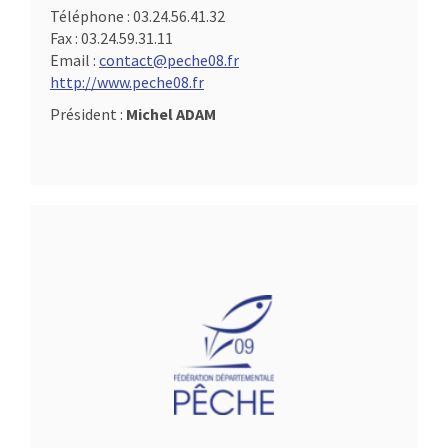
Téléphone :
03.24.56.41.32
Fax :
03.24.59.31.11
Email :
contact@peche08.fr
http://www.peche08.fr
Président :
Michel ADAM