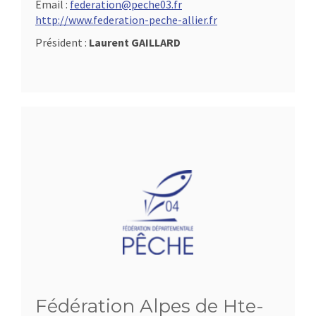
Email :
federation@peche03.fr
http://www.federation-peche-allier.fr
Président :
Laurent GAILLARD
Fédération Alpes de Hte-