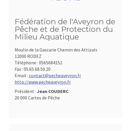
Fédération de l'Aveyron de
Pêche et de Protection du
Milieu Aquatique
Moulin de la Gascarie Chemin des Attizals
12000 RODEZ
Téléphone :
0565684152
Fax :
05.65.68.50.20
Email :
contact@pecheaveyron.fr
http://www.pecheaveyron.fr
Président :
Jean COUDERC
20 000 Cartes de Pêche