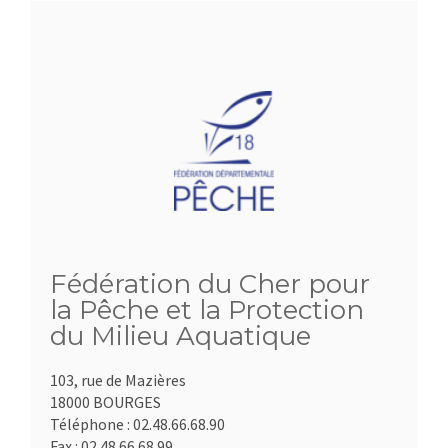
Fédération du Cher pour
la Pêche et la Protection
du Milieu Aquatique
103, rue de Mazières
18000 BOURGES
Téléphone :
02.48.66.68.90
Fax :
02.48.66.68.99