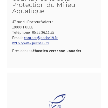
Protection du Milieu
Aquatique
47 rue du Docteur Valette
19000 TULLE
Téléphone :
05.55.26.11.55
Email :
contact@peche19.fr
http://www.peche19.fr
Président :
Sébastien Versanne-Janodet