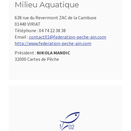
Milieu Aquatique
638 rue du Revermont ZAC de la Cambuse
01440 VIRIAT
Téléphone :
04 74 22 38 38
Email :
contact01@federation-peche-ain.com
http://www.federation-peche-ain.com
Président :
NIKOLA MANDIC
32000 Cartes de Pêche