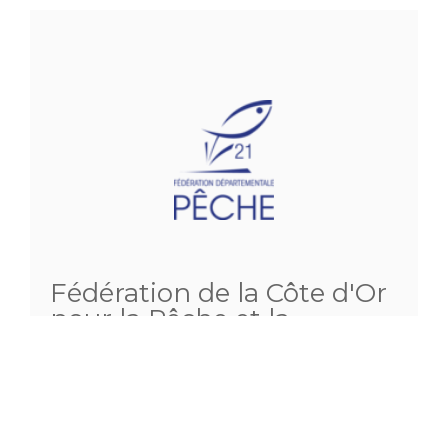
Fédération de la Côte d'Or
pour la Pêche et la
Protection du Milieu
Aquatique
4 rue louis Neel
21000 DIJON