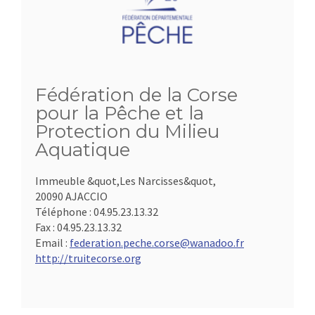
Fédération de la Corse
pour la Pêche et la
Protection du Milieu
Aquatique
Immeuble &quot,Les Narcisses&quot,
20090 AJACCIO
Téléphone :
04.95.23.13.32
Fax :
04.95.23.13.32
Email :
federation.peche.corse@wanadoo.fr
http://truitecorse.org