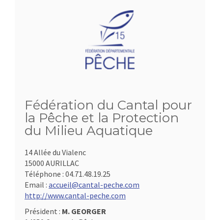
Fédération du Cantal pour
la Pêche et la Protection
du Milieu Aquatique
14 Allée du Vialenc
15000 AURILLAC
Téléphone :
04.71.48.19.25
Email :
accueil@cantal-peche.com
http://www.cantal-peche.com
Président :
M. GEORGER