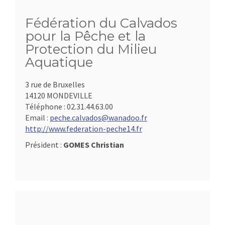
Fédération du Calvados
pour la Pêche et la
Protection du Milieu
Aquatique
3 rue de Bruxelles
14120 MONDEVILLE
Téléphone :
02.31.44.63.00
Email :
peche.calvados@wanadoo.fr
http://www.federation-peche14.fr
Président :
GOMES Christian