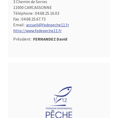
3 Chemin de Serres
11000 CARCASSONNE
Téléphone :
04.68.25.16.03
Fax :
04.68.25.67.73
Email :
accueil@fedepeche11.fr
http://www.fedepeche11.fr
Président :
FERNANDEZ David