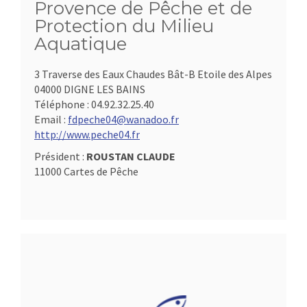
Provence de Pêche et de
Protection du Milieu
Aquatique
3 Traverse des Eaux Chaudes Bât-B Etoile des Alpes
04000 DIGNE LES BAINS
Téléphone :
04.92.32.25.40
Email :
fdpeche04@wanadoo.fr
http://www.peche04.fr
Président :
ROUSTAN CLAUDE
11000 Cartes de Pêche