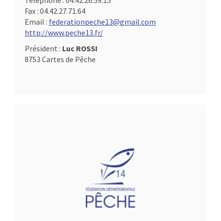
Téléphone :
04.42.26.59.15
Fax :
04.42.27.71.64
Email :
federationpeche13@gmail.com
http://www.peche13.fr/
Président :
Luc ROSSI
8753 Cartes de Pêche