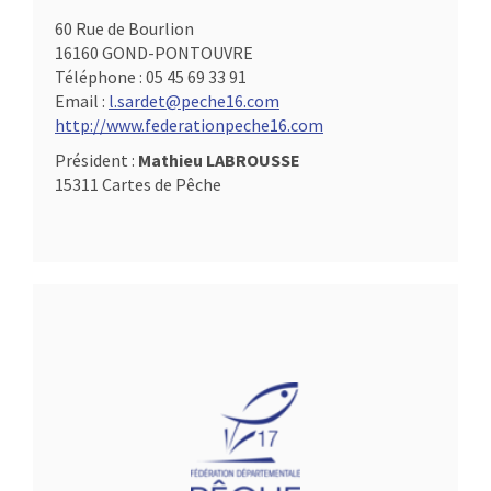
60 Rue de Bourlion
16160 GOND-PONTOUVRE
Téléphone :
05 45 69 33 91
Email :
l.sardet@peche16.com
http://www.federationpeche16.com
Président :
Mathieu LABROUSSE
15311 Cartes de Pêche