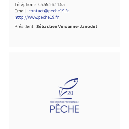
Téléphone :
05.55.26.11.55
Email :
contact@peche19.fr
http://www.peche19.fr
Président :
Sébastien Versanne-Janodet