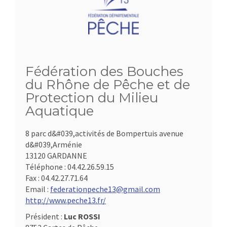
Fédération des Bouches
du Rhône de Pêche et de
Protection du Milieu
Aquatique
8 parc d&#039,activités de Bompertuis avenue
d&#039,Arménie
13120 GARDANNE
Téléphone :
04.42.26.59.15
Fax :
04.42.27.71.64
Email :
federationpeche13@gmail.com
http://www.peche13.fr/
Président :
Luc ROSSI