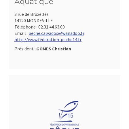
Aquatique
3 rue de Bruxelles
14120 MONDEVILLE
Téléphone :
02.31.44.63.00
Email :
peche.calvados@wanadoo.fr
http://www.federation-peche14.fr
Président :
GOMES Christian