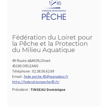
Fédération du Loiret pour
la Pêche et la Protection
du Milieu Aquatique
49 Route d&#039,Olivet
45100 ORLEANS
Téléphone :
02.38.56.62.69
Email :
fede.peche.45@wanadoo.fr
http://federationpeche45.fr/
Président :
TINSEAU Dominique