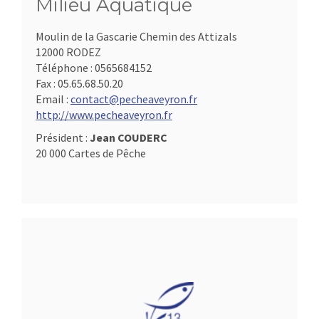
Milieu Aquatique
Moulin de la Gascarie Chemin des Attizals
12000 RODEZ
Téléphone :
0565684152
Fax :
05.65.68.50.20
Email :
contact@pecheaveyron.fr
http://www.pecheaveyron.fr
Président :
Jean COUDERC
20 000 Cartes de Pêche