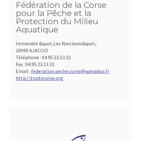
Fédération de la Corse
pour la Pêche et la
Protection du Milieu
Aquatique
Immeuble &quot,Les Narcisses&quot,
20090 AJACCIO
Téléphone :
04.95.23.13.32
Fax :
04.95.23.13.32
Email :
federation.peche.corse@wanadoo.fr
http://truitecorse.org