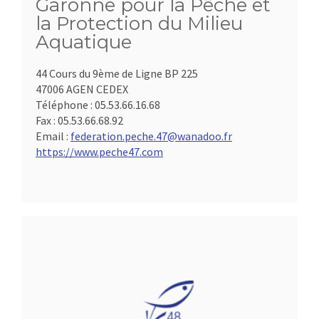
Garonne pour la Pêche et
la Protection du Milieu
Aquatique
44 Cours du 9ème de Ligne BP 225
47006 AGEN CEDEX
Téléphone :
05.53.66.16.68
Fax :
05.53.66.68.92
Email :
federation.peche.47@wanadoo.fr
https://www.peche47.com