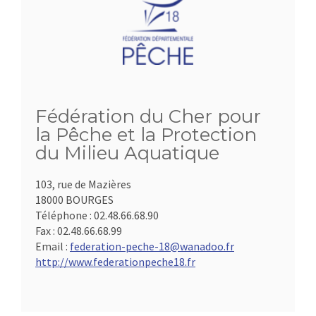
Fédération du Cher pour
la Pêche et la Protection
du Milieu Aquatique
103, rue de Mazières
18000 BOURGES
Téléphone :
02.48.66.68.90
Fax :
02.48.66.68.99
Email :
federation-peche-18@wanadoo.fr
http://www.federationpeche18.fr