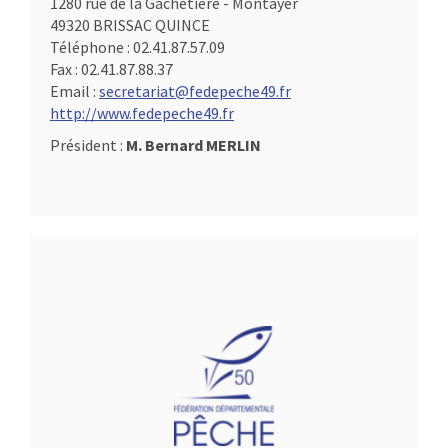
1280 rue de la Gachetière - Montayer
49320 BRISSAC QUINCE
Téléphone :
02.41.87.57.09
Fax :
02.41.87.88.37
Email :
secretariat@fedepeche49.fr
http://www.fedepeche49.fr
Président :
M. Bernard MERLIN