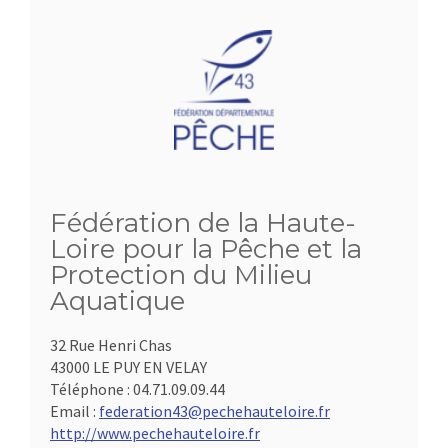
Fédération de la Haute-
Loire pour la Pêche et la
Protection du Milieu
Aquatique
32 Rue Henri Chas
43000 LE PUY EN VELAY
Téléphone :
04.71.09.09.44
Email :
federation43@pechehauteloire.fr
http://www.pechehauteloire.fr