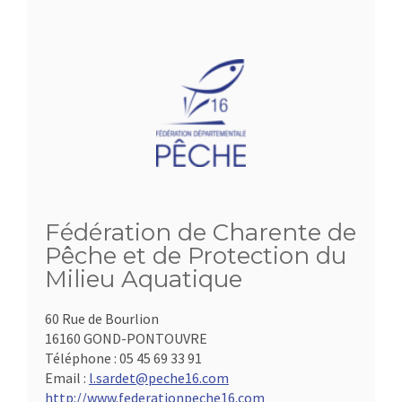
Fédération de Charente de
Pêche et de Protection du
Milieu Aquatique
60 Rue de Bourlion
16160 GOND-PONTOUVRE
Téléphone :
05 45 69 33 91
Email :
l.sardet@peche16.com
http://www.federationpeche16.com