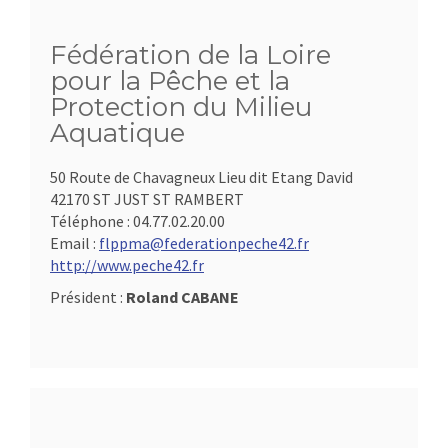
Fédération de la Loire
pour la Pêche et la
Protection du Milieu
Aquatique
50 Route de Chavagneux Lieu dit Etang David
42170 ST JUST ST RAMBERT
Téléphone :
04.77.02.20.00
Email :
flppma@federationpeche42.fr
http://www.peche42.fr
Président :
Roland CABANE