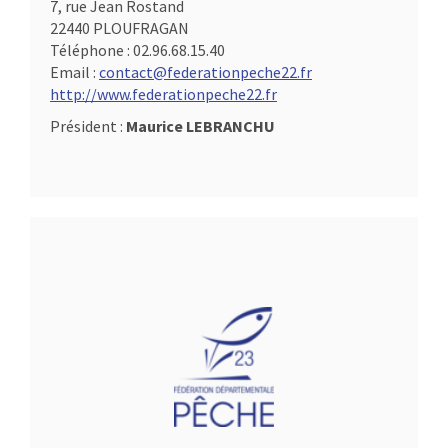
7, rue Jean Rostand
22440 PLOUFRAGAN
Téléphone :
02.96.68.15.40
Email :
contact@federationpeche22.fr
http://www.federationpeche22.fr
Président :
Maurice LEBRANCHU