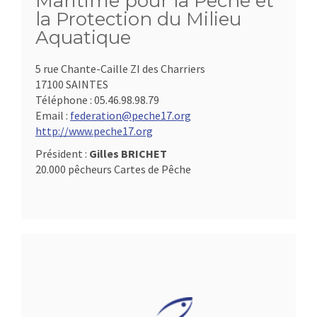
Maritime pour la Pêche et
la Protection du Milieu
Aquatique
5 rue Chante-Caille ZI des Charriers
17100 SAINTES
Téléphone :
05.46.98.98.79
Email :
federation@peche17.org
http://www.peche17.org
Président :
Gilles BRICHET
20.000 pêcheurs Cartes de Pêche