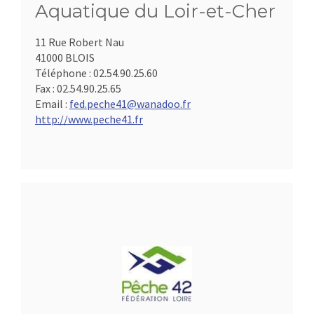
Aquatique du Loir-et-Cher
11 Rue Robert Nau
41000 BLOIS
Téléphone :
02.54.90.25.60
Fax :
02.54.90.25.65
Email :
fed.peche41@wanadoo.fr
http://www.peche41.fr