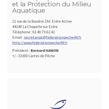
et la Protection du Milieu
Aquatique
11 rue de la Bavière ZAC Erdre Active
44240 La Chapelle sur Erdre
Téléphone :
02.40.73.62.42
Email :
secretariat@federationpeche44.fr
http://www.federationpeche44.fr
Président :
Bernard HAMON
+/- 33300 Cartes de Pêche