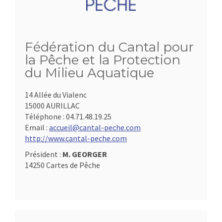
Fédération du Cantal pour
la Pêche et la Protection
du Milieu Aquatique
14 Allée du Vialenc
15000 AURILLAC
Téléphone :
04.71.48.19.25
Email :
accueil@cantal-peche.com
http://www.cantal-peche.com
Président :
M. GEORGER
14250 Cartes de Pêche