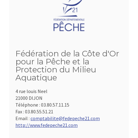
Fédération de la Côte d'Or
pour la Pêche et la
Protection du Milieu
Aquatique
4 rue louis Neel
21000 DIJON
Téléphone :
03.80.57.11.15
Fax :
03.80.55.51.21
Email :
comptabilite@fedepeche21.com
http://www.fedepeche21.com