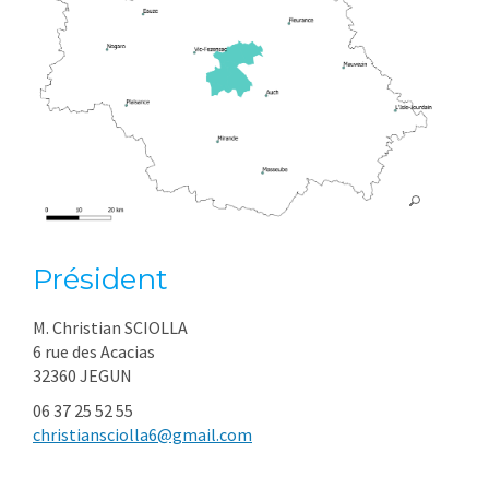
Président
M. Christian SCIOLLA
6 rue des Acacias
32360 JEGUN
06 37 25 52 55
christiansciolla6@gmail.com