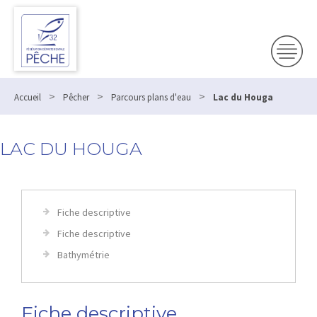
>
>
>
Accueil
Pêcher
Parcours plans d'eau
Lac du Houga
LAC DU HOUGA
Fiche descriptive
Fiche descriptive
Bathymétrie
Fiche descriptive