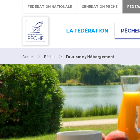
FÉDÉRATION NATIONALE
GÉNÉRATION PÊCHE
FÉDÉR
LA FÉDÉRATION
PÊCHE
>
>
Accueil
Pêcher
Tourisme / Hébergement