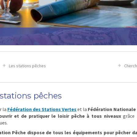
Les stations pêches
Cherch
 stations pêches
r la
Fédération des Stations Vertes
et la
Fédération Nationale 
ouvrir et de pratiquer le loisir pêche à tous niveaux
grâce 
ues.
ation Pêche dispose de tous les équipements pour pêcher da