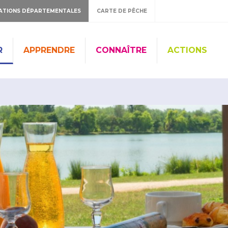
ATIONS DÉPARTEMENTALES
CARTE DE PÊCHE
R
APPRENDRE
CONNAÎTRE
ACTIONS