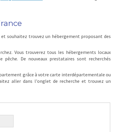
France
t et souhaitez trouvez un hébergement proposant des
herchez. Vous trouverez tous les hébergements locaux
de pêche. De nouveaux prestataires sont recherchés
département grâce à votre carte interdépartementale ou
tez aller dans l'onglet de recherche et trouvez un