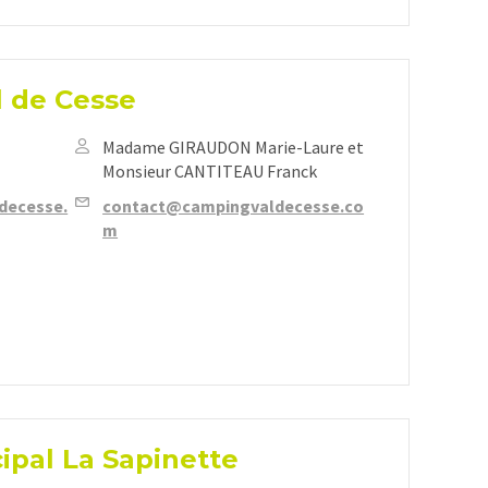
 de Cesse
Madame GIRAUDON Marie-Laure et
Monsieur CANTITEAU Franck
decesse.
contact@campingvaldecesse.co
m
pal La Sapinette