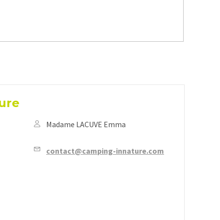
ure
Madame LACUVE Emma
contact@camping-innature.com