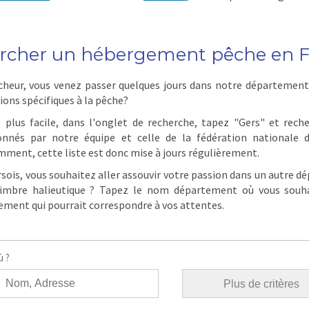
rcher un hébergement pêche en 
heur, vous venez passer quelques jours dans notre départemen
ions spécifiques à la pêche?
 plus facile, dans l'onglet de recherche, tapez "Gers" et rec
ionnés par notre équipe et celle de la fédération nationale 
ment, cette liste est donc mise à jours régulièrement.
sois, vous souhaitez aller assouvir votre passion dans un autre 
timbre halieutique ? Tapez le nom département où vous souhai
ment qui pourrait correspondre à vos attentes.
 ?