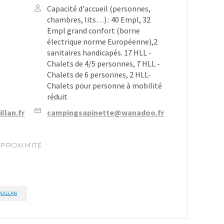
Capacité d'accueil (personnes,
chambres, lits…) : 40 Empl, 32
Empl grand confort (borne
électrique norme Européenne),2
sanitaires handicapés. 17 HLL -
Chalets de 4/5 personnes, 7 HLL -
Chalets de 6 personnes, 2 HLL-
Chalets pour personne à mobilité
réduit
llan.fr
campingsapinette@wanadoo.fr
 PROXIMITÉ
QUILLAN