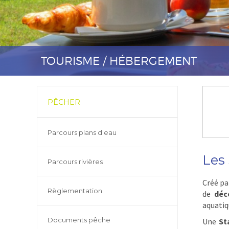
TOURISME / HÉBERGEMENT
PÊCHER
Parcours plans d'eau
Les
Parcours rivières
Créé pa
Règlementation
de
déc
aquatiq
Documents pêche
Une
St