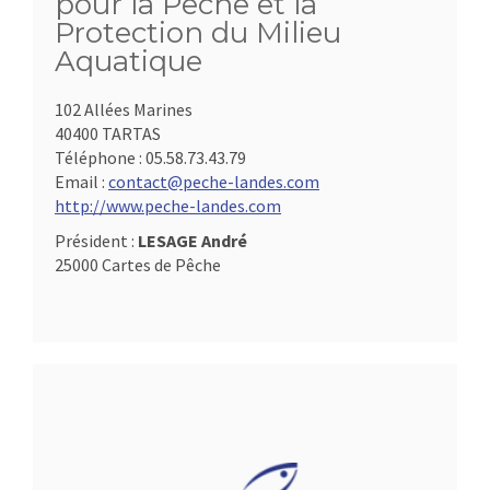
pour la Pêche et la
Protection du Milieu
Aquatique
102 Allées Marines
40400 TARTAS
Téléphone :
05.58.73.43.79
Email :
contact@peche-landes.com
http://www.peche-landes.com
Président :
LESAGE André
25000 Cartes de Pêche