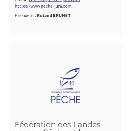
https://www.peche-jura.com
Président :
Roland BRUNET
Fédération des Landes