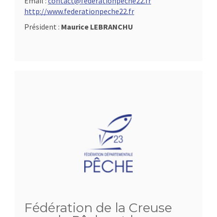
Email :
contact@federationpeche22.fr
http://www.federationpeche22.fr
Président :
Maurice LEBRANCHU
Fédération de la Creuse