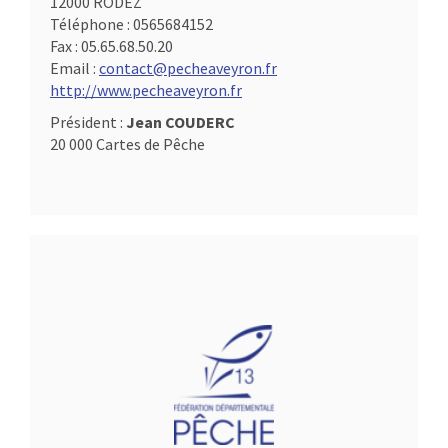
12000 RODEZ
Téléphone :
0565684152
Fax :
05.65.68.50.20
Email :
contact@pecheaveyron.fr
http://www.pecheaveyron.fr
Président :
Jean COUDERC
20 000 Cartes de Pêche