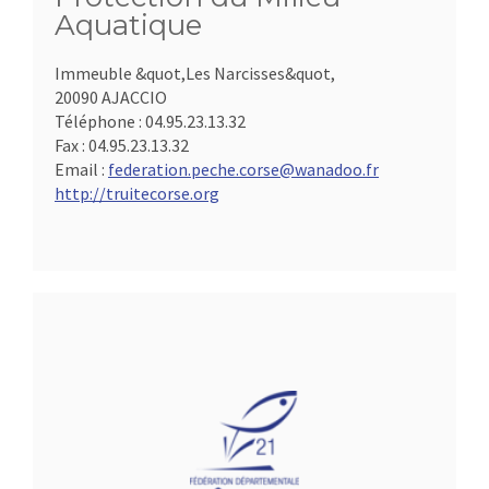
Aquatique
Immeuble &quot,Les Narcisses&quot,
20090 AJACCIO
Téléphone :
04.95.23.13.32
Fax :
04.95.23.13.32
Email :
federation.peche.corse@wanadoo.fr
http://truitecorse.org