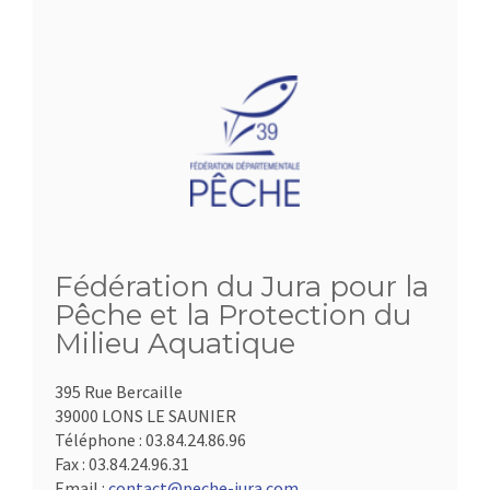
Fédération du Jura pour la
Pêche et la Protection du
Milieu Aquatique
395 Rue Bercaille
39000 LONS LE SAUNIER
Téléphone :
03.84.24.86.96
Fax :
03.84.24.96.31
Email :
contact@peche-jura.com