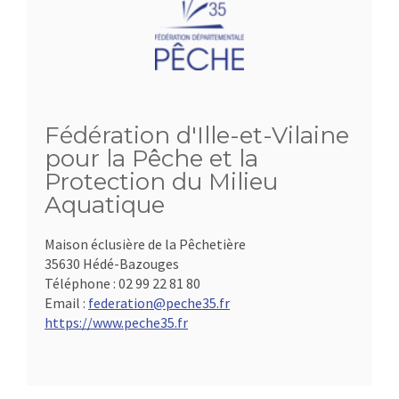
Fédération d'Ille-et-Vilaine
pour la Pêche et la
Protection du Milieu
Aquatique
Maison éclusière de la Pêchetière
35630 Hédé-Bazouges
Téléphone :
02 99 22 81 80
Email :
federation@peche35.fr
https://www.peche35.fr