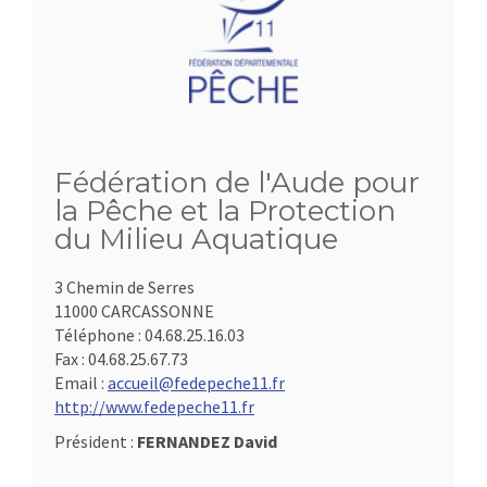
Fédération de l'Aude pour
la Pêche et la Protection
du Milieu Aquatique
3 Chemin de Serres
11000 CARCASSONNE
Téléphone :
04.68.25.16.03
Fax :
04.68.25.67.73
Email :
accueil@fedepeche11.fr
http://www.fedepeche11.fr
Président :
FERNANDEZ David