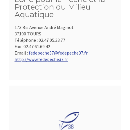
Protection du Milieu
Aquatique
173 Bis Avenue André Maginot
37100 TOURS
Téléphone :
02.47.05.33.77
Fax :
02.47.61.69.42
Email :
fedepeche37@fedepeche37.fr
http://www.fedepeche37.fr