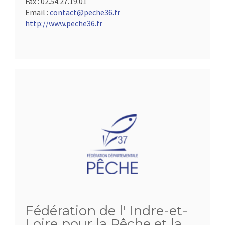
Fax :
02.54.27.19.01
Email :
contact@peche36.fr
http://www.peche36.fr
Fédération de l' Indre-et-
Loire pour la Pêche et la