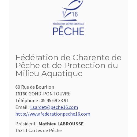
Fédération de Charente de
Pêche et de Protection du
Milieu Aquatique
60 Rue de Bourlion
16160 GOND-PONTOUVRE
Téléphone :
05 45 69 33 91
Email :
l.sardet@peche16.com
http://www.federationpeche16.com
Président :
Mathieu LABROUSSE
15311 Cartes de Pêche