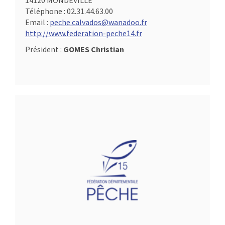
14120 MONDEVILLE
Téléphone :
02.31.44.63.00
Email :
peche.calvados@wanadoo.fr
http://www.federation-peche14.fr
Président :
GOMES Christian