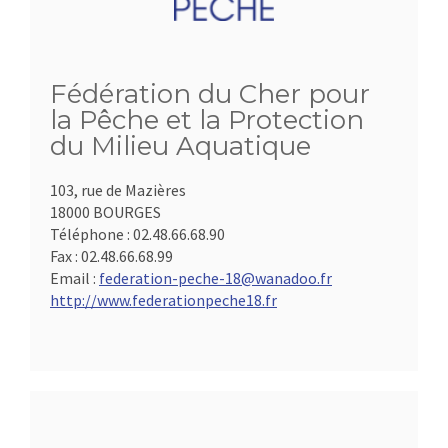
Fédération du Cher pour
la Pêche et la Protection
du Milieu Aquatique
103, rue de Mazières
18000 BOURGES
Téléphone :
02.48.66.68.90
Fax :
02.48.66.68.99
Email :
federation-peche-18@wanadoo.fr
http://www.federationpeche18.fr