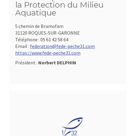
la Protection du Milieu
Aquatique
5 chemin de Bramofam
31120 ROQUES-SUR-GARONNE
Téléphone :
05 61 42 58 64
Email :
federation@fede-peche31.com
https://www.fede-peche31.com
Président :
Norbert DELPHIN