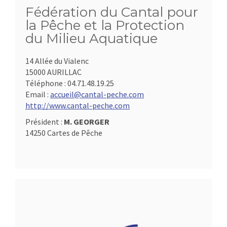
Fédération du Cantal pour
la Pêche et la Protection
du Milieu Aquatique
14 Allée du Vialenc
15000 AURILLAC
Téléphone :
04.71.48.19.25
Email :
accueil@cantal-peche.com
http://www.cantal-peche.com
Président :
M. GEORGER
14250 Cartes de Pêche