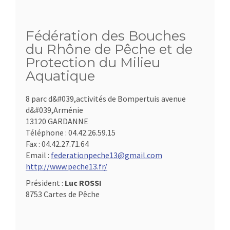
Fédération des Bouches
du Rhône de Pêche et de
Protection du Milieu
Aquatique
8 parc d&#039,activités de Bompertuis avenue
d&#039,Arménie
13120 GARDANNE
Téléphone :
04.42.26.59.15
Fax :
04.42.27.71.64
Email :
federationpeche13@gmail.com
http://www.peche13.fr/
Président :
Luc ROSSI
8753 Cartes de Pêche