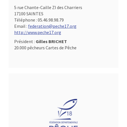
5 rue Chante-Caille ZI des Charriers
17100 SAINTES
Téléphone :
05.46.98.98.79
Email :
federation@peche17.org
http://www.peche17.org
Président :
Gilles BRICHET
20.000 pêcheurs Cartes de Pêche