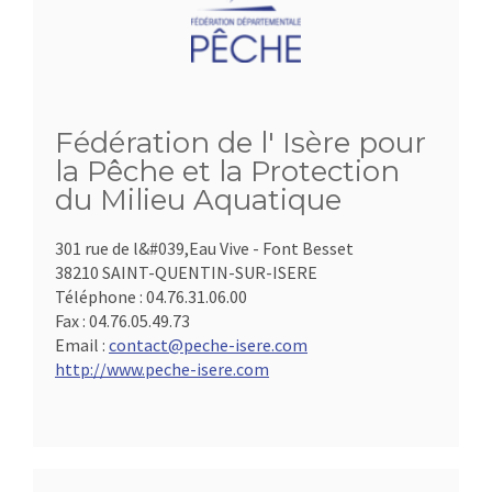
Fédération de l' Isère pour
la Pêche et la Protection
du Milieu Aquatique
301 rue de l&#039,Eau Vive - Font Besset
38210 SAINT-QUENTIN-SUR-ISERE
Téléphone :
04.76.31.06.00
Fax :
04.76.05.49.73
Email :
contact@peche-isere.com
http://www.peche-isere.com