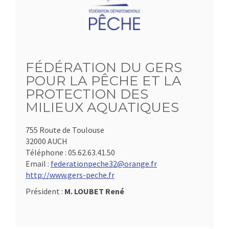
FÉDÉRATION DU GERS
POUR LA PÊCHE ET LA
PROTECTION DES
MILIEUX AQUATIQUES
755 Route de Toulouse
32000 AUCH
Téléphone :
05.62.63.41.50
Email :
federationpeche32@orange.fr
http://www.gers-peche.fr
Président :
M. LOUBET René