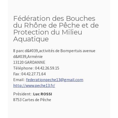
Fédération des Bouches
du Rhône de Pêche et de
Protection du Milieu
Aquatique
8 parc d&#039,activités de Bompertuis avenue
d&#039,Arménie
13120 GARDANNE
Téléphone :
04.42.26.59.15
Fax :
04.42.27.71.64
Email :
federationpeche13@gmail.com
http://www.peche13.fr/
Président :
Luc ROSSI
8753 Cartes de Pêche