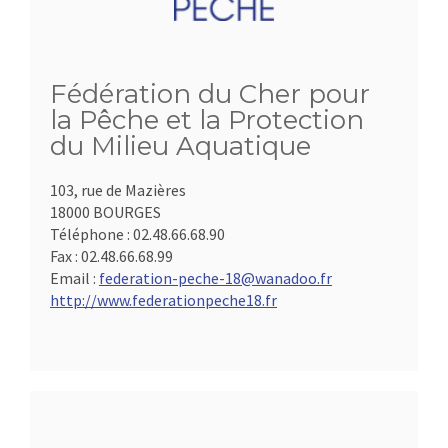
Fédération du Cher pour
la Pêche et la Protection
du Milieu Aquatique
103, rue de Mazières
18000 BOURGES
Téléphone :
02.48.66.68.90
Fax :
02.48.66.68.99
Email :
federation-peche-18@wanadoo.fr
http://www.federationpeche18.fr