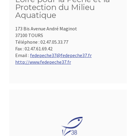
Protection du Milieu
Aquatique
173 Bis Avenue André Maginot
37100 TOURS
Téléphone :
02.47.05.33.77
Fax :
02.47.61.69.42
Email :
fedepeche37@fedepeche37.fr
http://www.fedepeche37.fr