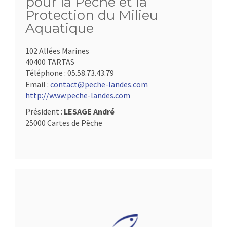
pour la Pêche et la
Protection du Milieu
Aquatique
102 Allées Marines
40400 TARTAS
Téléphone :
05.58.73.43.79
Email :
contact@peche-landes.com
http://www.peche-landes.com
Président :
LESAGE André
25000 Cartes de Pêche