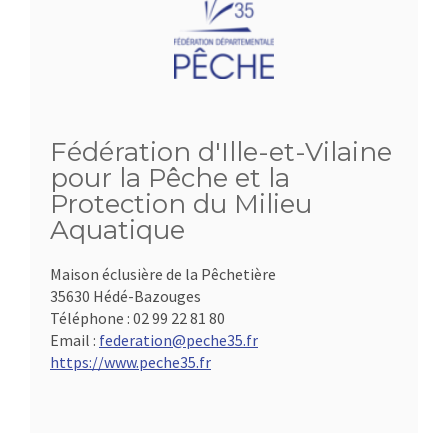
Fédération d'Ille-et-Vilaine
pour la Pêche et la
Protection du Milieu
Aquatique
Maison éclusière de la Pêchetière
35630 Hédé-Bazouges
Téléphone :
02 99 22 81 80
Email :
federation@peche35.fr
https://www.peche35.fr