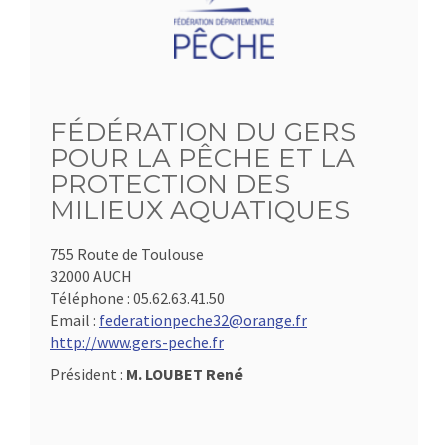
FÉDÉRATION DU GERS
POUR LA PÊCHE ET LA
PROTECTION DES
MILIEUX AQUATIQUES
755 Route de Toulouse
32000 AUCH
Téléphone :
05.62.63.41.50
Email :
federationpeche32@orange.fr
http://www.gers-peche.fr
Président :
M. LOUBET René