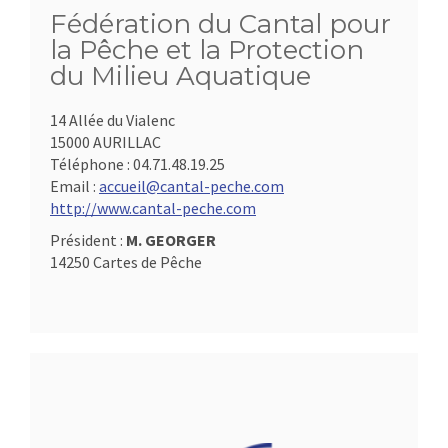
Fédération du Cantal pour
la Pêche et la Protection
du Milieu Aquatique
14 Allée du Vialenc
15000 AURILLAC
Téléphone :
04.71.48.19.25
Email :
accueil@cantal-peche.com
http://www.cantal-peche.com
Président :
M. GEORGER
14250 Cartes de Pêche