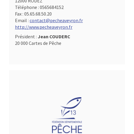
12000 RODEZ
Téléphone :
0565684152
Fax :
05.65.68.50.20
Email :
contact@pecheaveyron.fr
http://www.pecheaveyron.fr
Président :
Jean COUDERC
20 000 Cartes de Pêche