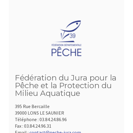
Fédération du Jura pour la
Pêche et la Protection du
Milieu Aquatique
395 Rue Bercaille
39000 LONS LE SAUNIER
Téléphone :
03.84.24.86.96
Fax :
03.84.24.96.31
Email :
contact@peche-jura.com