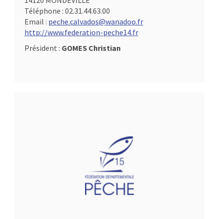
14120 MONDEVILLE
Téléphone :
02.31.44.63.00
Email :
peche.calvados@wanadoo.fr
http://www.federation-peche14.fr
Président :
GOMES Christian