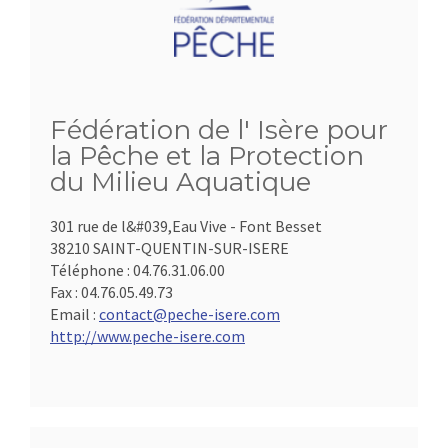
Fédération de l' Isère pour
la Pêche et la Protection
du Milieu Aquatique
301 rue de l&#039,Eau Vive - Font Besset
38210 SAINT-QUENTIN-SUR-ISERE
Téléphone :
04.76.31.06.00
Fax :
04.76.05.49.73
Email :
contact@peche-isere.com
http://www.peche-isere.com