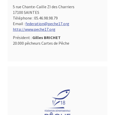
5 rue Chante-Caille ZI des Charriers
17100 SAINTES
Téléphone :
05.46.98.98.79
Email :
federation@peche17.org
http://www.peche17.org
Président :
Gilles BRICHET
20.000 pêcheurs Cartes de Pêche