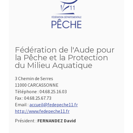
Fédération de l'Aude pour
la Pêche et la Protection
du Milieu Aquatique
3 Chemin de Serres
11000 CARCASSONNE
Téléphone :
04.68.25.16.03
Fax :
04.68.25.67.73
Email :
accueil@fedepeche11.fr
http://www.fedepeche11.fr
Président :
FERNANDEZ David