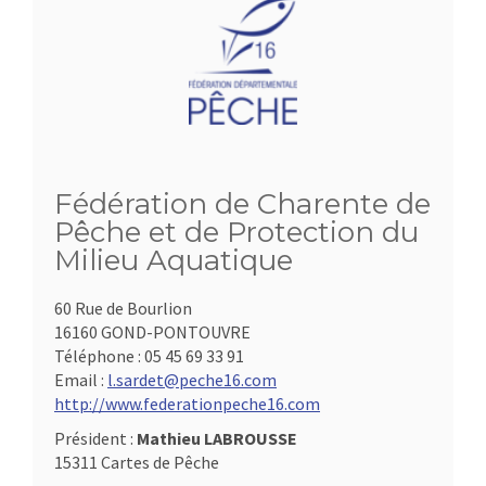
Fédération de Charente de
Pêche et de Protection du
Milieu Aquatique
60 Rue de Bourlion
16160 GOND-PONTOUVRE
Téléphone :
05 45 69 33 91
Email :
l.sardet@peche16.com
http://www.federationpeche16.com
Président :
Mathieu LABROUSSE
15311 Cartes de Pêche