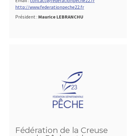
Email :
contact@federationpeche22.fr
http://www.federationpeche22.fr
Président :
Maurice LEBRANCHU
Fédération de la Creuse