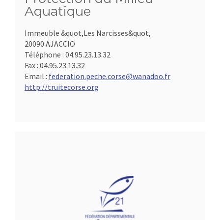
Aquatique
Immeuble &quot,Les Narcisses&quot,
20090 AJACCIO
Téléphone :
04.95.23.13.32
Fax :
04.95.23.13.32
Email :
federation.peche.corse@wanadoo.fr
http://truitecorse.org