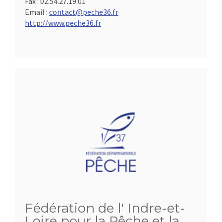
Fax :
02.54.27.19.01
Email :
contact@peche36.fr
http://www.peche36.fr
Fédération de l' Indre-et-
Loire pour la Pêche et la