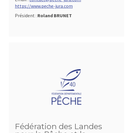
https://www.peche-jura.com
Président :
Roland BRUNET
Fédération des Landes