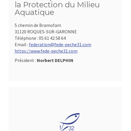
la Protection du Milieu
Aquatique
5 chemin de Bramofam
31120 ROQUES-SUR-GARONNE
Téléphone :
05 61 42 58 64
Email :
federation@fede-peche31.com
https://www.fede-peche31.com
Président :
Norbert DELPHIN