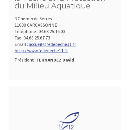
du Milieu Aquatique
3 Chemin de Serres
11000 CARCASSONNE
Téléphone :
04.68.25.16.03
Fax :
04.68.25.67.73
Email :
accueil@fedepeche11.fr
http://www.fedepeche11.fr
Président :
FERNANDEZ David