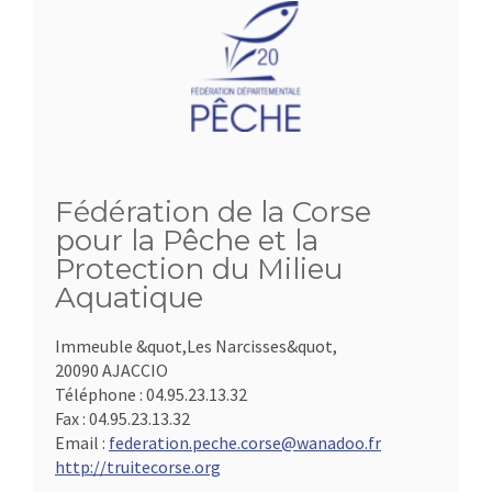
Fédération de la Corse
pour la Pêche et la
Protection du Milieu
Aquatique
Immeuble &quot,Les Narcisses&quot,
20090 AJACCIO
Téléphone :
04.95.23.13.32
Fax :
04.95.23.13.32
Email :
federation.peche.corse@wanadoo.fr
http://truitecorse.org