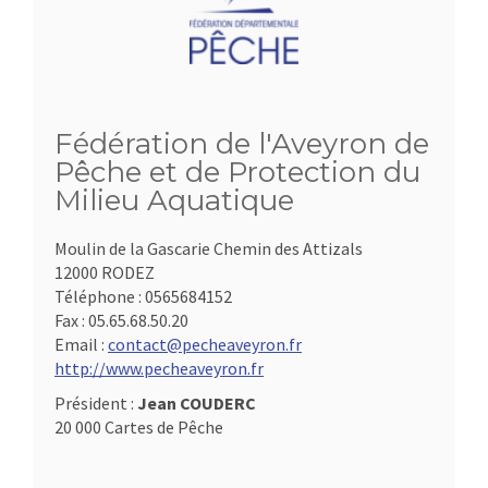
Fédération de l'Aveyron de
Pêche et de Protection du
Milieu Aquatique
Moulin de la Gascarie Chemin des Attizals
12000 RODEZ
Téléphone :
0565684152
Fax :
05.65.68.50.20
Email :
contact@pecheaveyron.fr
http://www.pecheaveyron.fr
Président :
Jean COUDERC
20 000 Cartes de Pêche