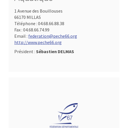
1 Avenue des Bouillouses
66170 MILLAS
Téléphone :
04.68.66.88.38
Fax :
04.68.66.74.99
Email :
federation@peche66.org
http://www.peche66.org
Président :
Sébastien DELMAS