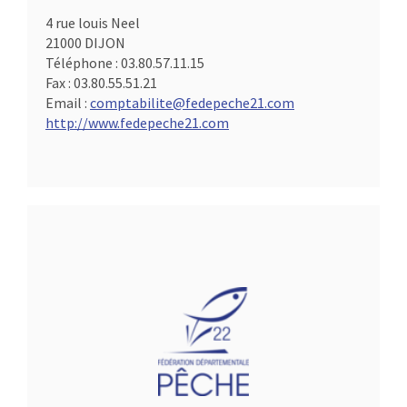
4 rue louis Neel
21000 DIJON
Téléphone :
03.80.57.11.15
Fax :
03.80.55.51.21
Email :
comptabilite@fedepeche21.com
http://www.fedepeche21.com