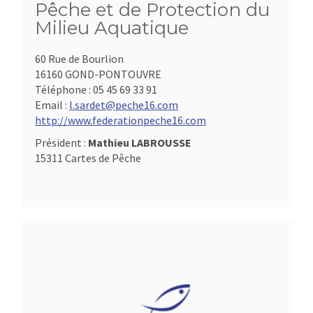
Pêche et de Protection du
Milieu Aquatique
60 Rue de Bourlion
16160 GOND-PONTOUVRE
Téléphone :
05 45 69 33 91
Email :
l.sardet@peche16.com
http://www.federationpeche16.com
Président :
Mathieu LABROUSSE
15311 Cartes de Pêche