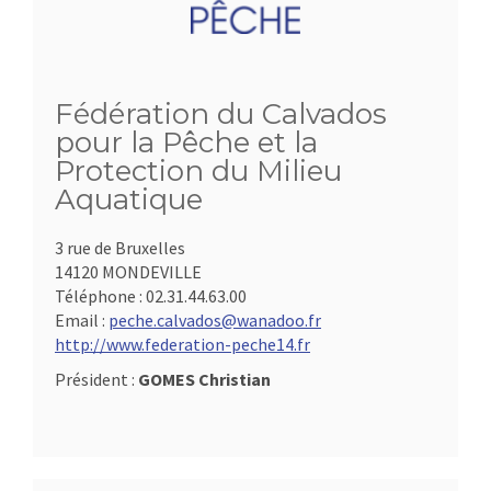
Fédération du Calvados
pour la Pêche et la
Protection du Milieu
Aquatique
3 rue de Bruxelles
14120 MONDEVILLE
Téléphone :
02.31.44.63.00
Email :
peche.calvados@wanadoo.fr
http://www.federation-peche14.fr
Président :
GOMES Christian