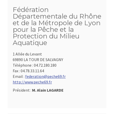
Fédération
Départementale du Rhône
et de la Métropole de Lyon
pour la Pêche et la
Protection du Milieu
Aquatique
1 Allée du Levant
69890 LA TOUR DE SALVAGNY
Téléphone :
04.72.180.180
Fax :
04.78.33.11.64
Email :
federation@peche69.fr
http://www.peche69.fr
Président :
M. Alain LAGARDE