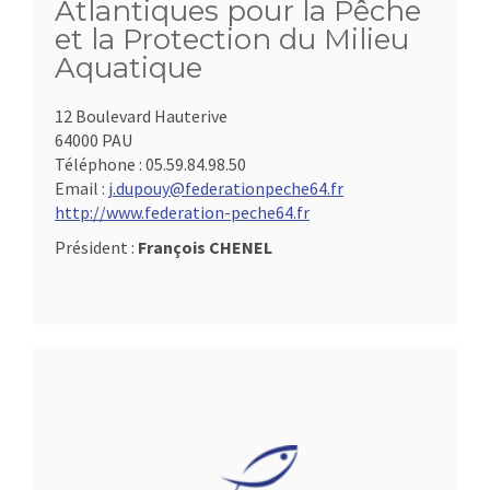
Atlantiques pour la Pêche
et la Protection du Milieu
Aquatique
12 Boulevard Hauterive
64000 PAU
Téléphone :
05.59.84.98.50
Email :
j.dupouy@federationpeche64.fr
http://www.federation-peche64.fr
Président :
François CHENEL