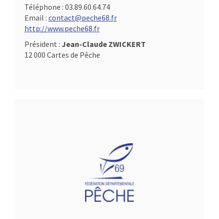
Téléphone :
03.89.60.64.74
Email :
contact@peche68.fr
http://www.peche68.fr
Président :
Jean-Claude ZWICKERT
12 000 Cartes de Pêche