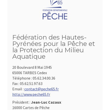
Fédération des Hautes-
Pyrénées pour la Pêche et
la Protection du Milieu
Aquatique
20 Boulevard 8 Mai 1945
65006 TARBES Cedex
Téléphone :
05.62.34.00.36
Fax :
05.62.51.97.63
Email :
contact@peche65.fr
http://www.peche65.fr
Président :
Jean-Luc Cazaux
16000 Cartes de Pêche