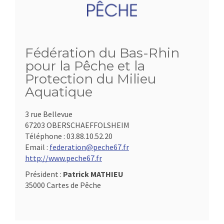
Fédération du Bas-Rhin
pour la Pêche et la
Protection du Milieu
Aquatique
3 rue Bellevue
67203 OBERSCHAEFFOLSHEIM
Téléphone :
03.88.10.52.20
Email :
federation@peche67.fr
http://www.peche67.fr
Président :
Patrick MATHIEU
35000 Cartes de Pêche