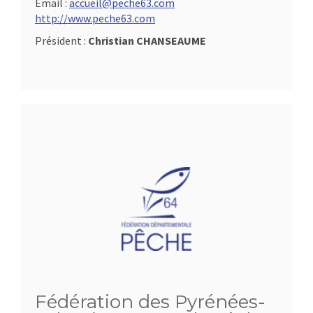
Email :
accueil@peche63.com
http://www.peche63.com
Président :
Christian CHANSEAUME
Fédération des Pyrénées-