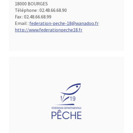
18000 BOURGES
Téléphone :
02.48.66.68.90
Fax :
02.48.66.68.99
Email :
federation-peche-18@wanadoo.fr
http://www.federationpeche18.fr