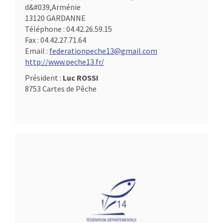
d&#039,Arménie
13120 GARDANNE
Téléphone :
04.42.26.59.15
Fax :
04.42.27.71.64
Email :
federationpeche13@gmail.com
http://www.peche13.fr/
Président :
Luc ROSSI
8753 Cartes de Pêche