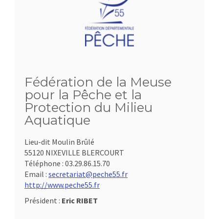
Fédération de la Meuse
pour la Pêche et la
Protection du Milieu
Aquatique
Lieu-dit Moulin Brûlé
55120 NIXEVILLE BLERCOURT
Téléphone :
03.29.86.15.70
Email :
secretariat@peche55.fr
http://www.peche55.fr
Président :
Eric RIBET