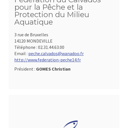
pour la Pêche et la
Protection du Milieu
Aquatique
3 rue de Bruxelles
14120 MONDEVILLE
Téléphone :
02.31.44.63.00
Email :
peche.calvados@wanadoo.fr
http://www.federation-peche14.fr
Président :
GOMES Christian