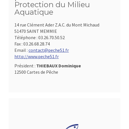
Protection du Milieu
Aquatique
14 rue Clément Ader Z.A.C. du Mont Michaud
51470 SAINT MEMMIE
Téléphone :
03.26.70.50.52
Fax :
03.26.68.28.74
Email :
contact@peche51.fr
http://www.peche51.fr
Président :
THIEBAUX Dominique
12500 Cartes de Pêche