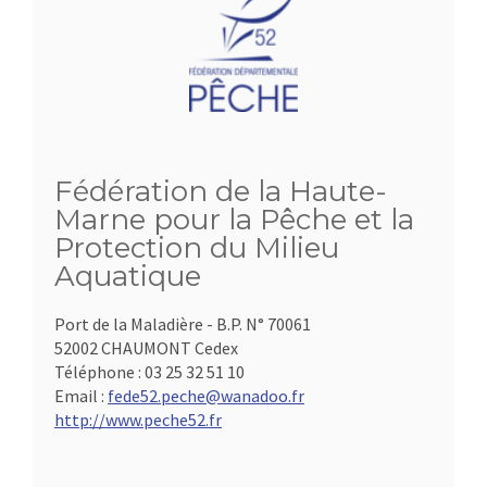
Fédération de la Haute-
Marne pour la Pêche et la
Protection du Milieu
Aquatique
Port de la Maladière - B.P. N° 70061
52002 CHAUMONT Cedex
Téléphone :
03 25 32 51 10
Email :
fede52.peche@wanadoo.fr
http://www.peche52.fr