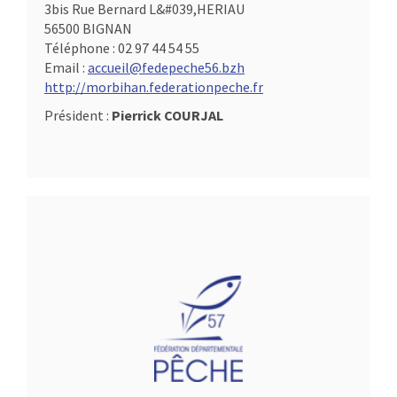
3bis Rue Bernard L&#039,HERIAU
56500 BIGNAN
Téléphone :
02 97 44 54 55
Email :
accueil@fedepeche56.bzh
http://morbihan.federationpeche.fr
Président :
Pierrick COURJAL