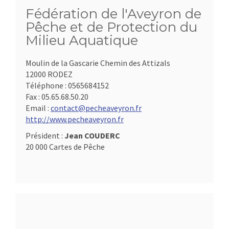
Fédération de l'Aveyron de
Pêche et de Protection du
Milieu Aquatique
Moulin de la Gascarie Chemin des Attizals
12000 RODEZ
Téléphone :
0565684152
Fax :
05.65.68.50.20
Email :
contact@pecheaveyron.fr
http://www.pecheaveyron.fr
Président :
Jean COUDERC
20 000 Cartes de Pêche