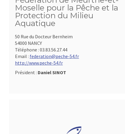
Fédération de Meurthe-et-
Moselle pour la Pêche et la
Protection du Milieu
Aquatique
50 Rue du Docteur Bernheim
54000 NANCY
Téléphone :
03.83.56.27.44
Email :
federation@peche-54.fr
http://www.peche-54.fr
Président :
Daniel SINOT