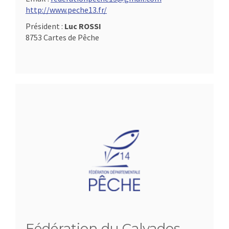
http://www.peche13.fr/
Président :
Luc ROSSI
8753 Cartes de Pêche
Fédération du Calvados