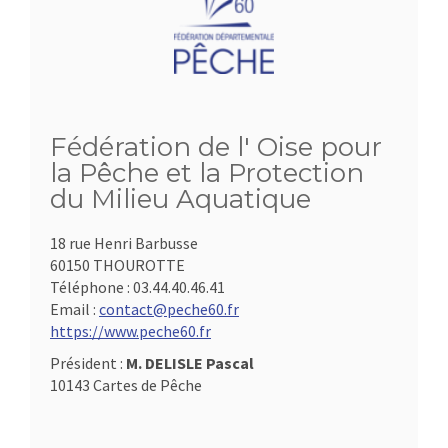
Fédération de l' Oise pour
la Pêche et la Protection
du Milieu Aquatique
18 rue Henri Barbusse
60150 THOUROTTE
Téléphone :
03.44.40.46.41
Email :
contact@peche60.fr
https://www.peche60.fr
Président :
M. DELISLE Pascal
10143 Cartes de Pêche