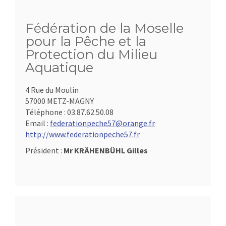
Fédération de la Moselle
pour la Pêche et la
Protection du Milieu
Aquatique
4 Rue du Moulin
57000 METZ-MAGNY
Téléphone :
03.87.62.50.08
Email :
federationpeche57@orange.fr
http://www.federationpeche57.fr
Président :
Mr KRÄHENBÜHL Gilles