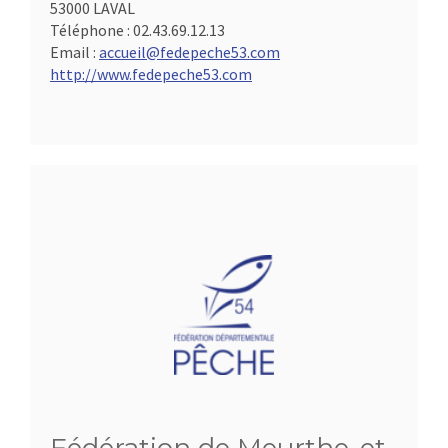
53000 LAVAL
Téléphone :
02.43.69.12.13
Email :
accueil@fedepeche53.com
http://www.fedepeche53.com