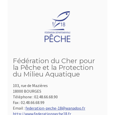
Fédération du Cher pour
la Pêche et la Protection
du Milieu Aquatique
103, rue de Mazières
18000 BOURGES
Téléphone :
02.48.66.68.90
Fax :
02.48.66.68.99
Email :
federation-peche-18@wanadoo.fr
http://www.federationpeche18.fr