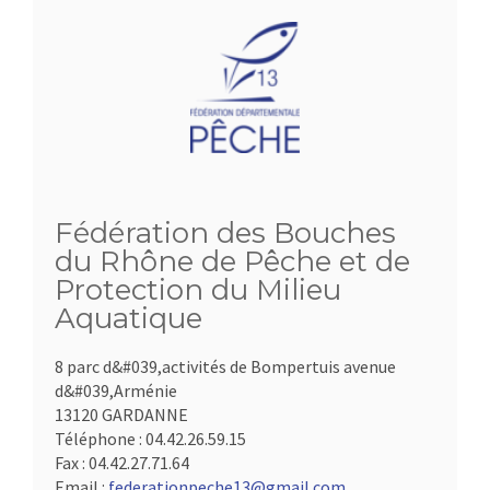
Fédération des Bouches
du Rhône de Pêche et de
Protection du Milieu
Aquatique
8 parc d&#039,activités de Bompertuis avenue
d&#039,Arménie
13120 GARDANNE
Téléphone :
04.42.26.59.15
Fax :
04.42.27.71.64
Email :
federationpeche13@gmail.com