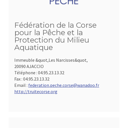
Fédération de la Corse
pour la Pêche et la
Protection du Milieu
Aquatique
Immeuble &quot,Les Narcisses&quot,
20090 AJACCIO
Téléphone :
04.95.23.13.32
Fax :
04.95.23.13.32
Email :
federation.peche.corse@wanadoo.fr
http://truitecorse.org