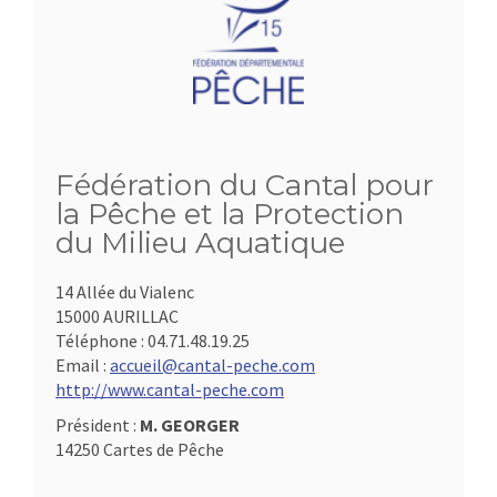
Fédération du Cantal pour
la Pêche et la Protection
du Milieu Aquatique
14 Allée du Vialenc
15000 AURILLAC
Téléphone :
04.71.48.19.25
Email :
accueil@cantal-peche.com
http://www.cantal-peche.com
Président :
M. GEORGER
14250 Cartes de Pêche