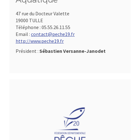
47 rue du Docteur Valette
19000 TULLE
Téléphone :
05.55.26.11.55
Email :
contact@peche19.fr
http://www.peche19.fr
Président :
Sébastien Versanne-Janodet