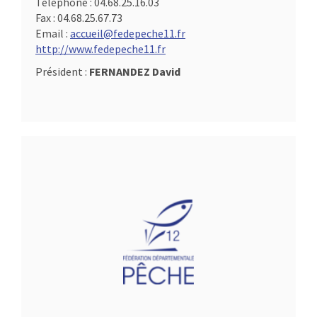
Téléphone :
04.68.25.16.03
Fax :
04.68.25.67.73
Email :
accueil@fedepeche11.fr
http://www.fedepeche11.fr
Président :
FERNANDEZ David