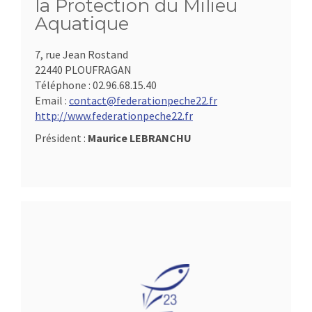
la Protection du Milieu
Aquatique
7, rue Jean Rostand
22440 PLOUFRAGAN
Téléphone :
02.96.68.15.40
Email :
contact@federationpeche22.fr
http://www.federationpeche22.fr
Président :
Maurice LEBRANCHU