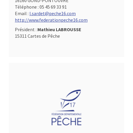
16160 GOND-PONTOUVRE
Téléphone :
05 45 69 33 91
Email :
l.sardet@peche16.com
http://www.federationpeche16.com
Président :
Mathieu LABROUSSE
15311 Cartes de Pêche