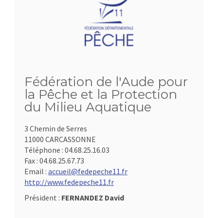
Fédération de l'Aude pour
la Pêche et la Protection
du Milieu Aquatique
3 Chemin de Serres
11000 CARCASSONNE
Téléphone :
04.68.25.16.03
Fax :
04.68.25.67.73
Email :
accueil@fedepeche11.fr
http://www.fedepeche11.fr
Président :
FERNANDEZ David