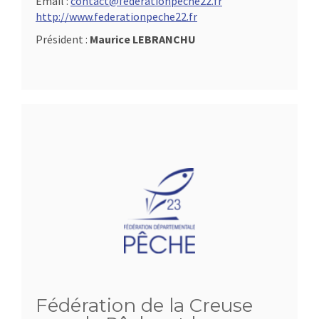
Email :
contact@federationpeche22.fr
http://www.federationpeche22.fr
Président :
Maurice LEBRANCHU
Fédération de la Creuse