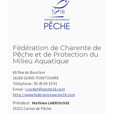
Fédération de Charente de
Pêche et de Protection du
Milieu Aquatique
60 Rue de Bourlion
16160 GOND-PONTOUVRE
Téléphone :
05 45 69 33 91
Email :
l.sardet@peche16.com
http://www.federationpeche16.com
Président :
Mathieu LABROUSSE
15311 Cartes de Pêche