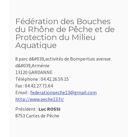
Fédération des Bouches
du Rhône de Pêche et de
Protection du Milieu
Aquatique
8 parc d&#039,activités de Bompertuis avenue
d&#039,Arménie
13120 GARDANNE
Téléphone :
04.42.26.59.15
Fax :
04.42.27.71.64
Email :
federationpeche13@gmail.com
http://www.peche13.fr/
Président :
Luc ROSSI
8753 Cartes de Pêche