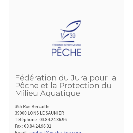
Fédération du Jura pour la
Pêche et la Protection du
Milieu Aquatique
395 Rue Bercaille
39000 LONS LE SAUNIER
Téléphone :
03.84.24.86.96
Fax :
03.84.24.96.31
Email :
contact@peche-jura.com