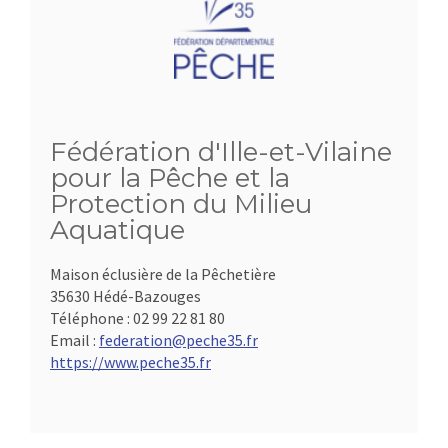
Fédération d'Ille-et-Vilaine
pour la Pêche et la
Protection du Milieu
Aquatique
Maison éclusière de la Pêchetière
35630 Hédé-Bazouges
Téléphone :
02 99 22 81 80
Email :
federation@peche35.fr
https://www.peche35.fr