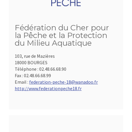
Fédération du Cher pour
la Pêche et la Protection
du Milieu Aquatique
103, rue de Mazières
18000 BOURGES
Téléphone :
02.48.66.68.90
Fax :
02.48.66.68.99
Email :
federation-peche-18@wanadoo.fr
http://www.federationpeche18.fr