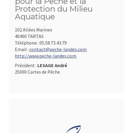
pour la Pêche et la
Protection du Milieu
Aquatique
102 Allées Marines
40400 TARTAS
Téléphone :
05.58.73.43.79
Email :
contact@peche-landes.com
http://www.peche-landes.com
Président :
LESAGE André
25000 Cartes de Pêche