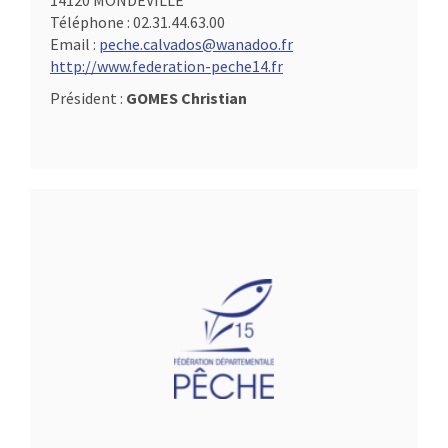
14120 MONDEVILLE
Téléphone :
02.31.44.63.00
Email :
peche.calvados@wanadoo.fr
http://www.federation-peche14.fr
Président :
GOMES Christian