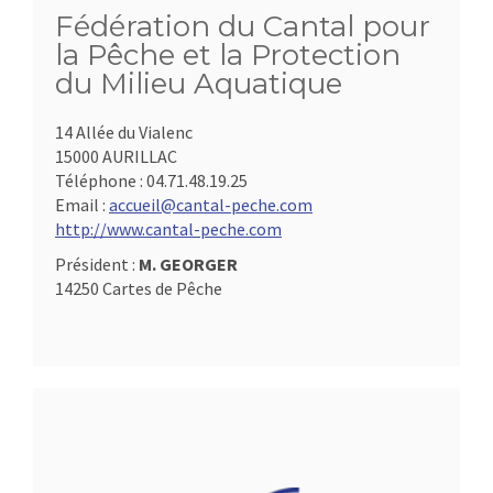
Fédération du Cantal pour
la Pêche et la Protection
du Milieu Aquatique
14 Allée du Vialenc
15000 AURILLAC
Téléphone :
04.71.48.19.25
Email :
accueil@cantal-peche.com
http://www.cantal-peche.com
Président :
M. GEORGER
14250 Cartes de Pêche