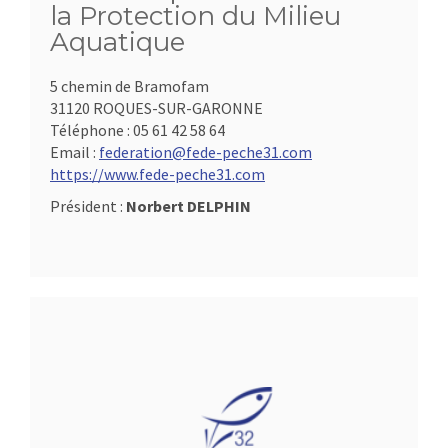
la Protection du Milieu
Aquatique
5 chemin de Bramofam
31120 ROQUES-SUR-GARONNE
Téléphone :
05 61 42 58 64
Email :
federation@fede-peche31.com
https://www.fede-peche31.com
Président :
Norbert DELPHIN