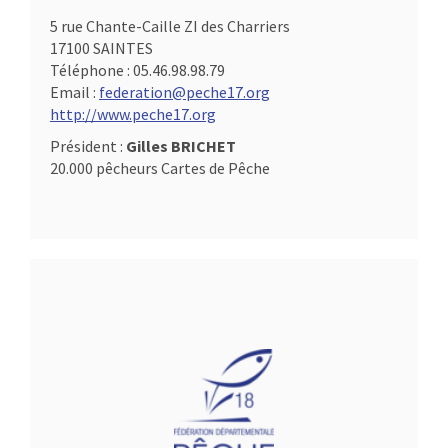
5 rue Chante-Caille ZI des Charriers
17100 SAINTES
Téléphone :
05.46.98.98.79
Email :
federation@peche17.org
http://www.peche17.org
Président :
Gilles BRICHET
20.000 pêcheurs Cartes de Pêche