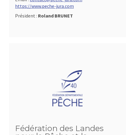
https://www.peche-jura.com
Président :
Roland BRUNET
Fédération des Landes