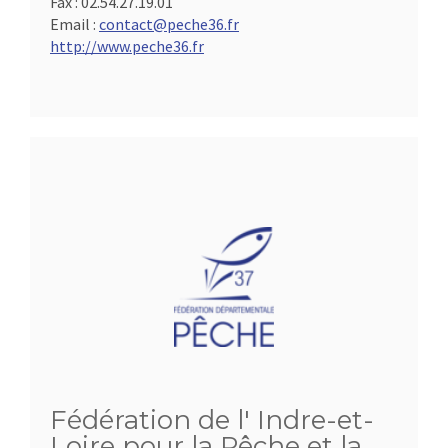
Fax :
02.54.27.19.01
Email :
contact@peche36.fr
http://www.peche36.fr
Fédération de l' Indre-et-
Loire pour la Pêche et la