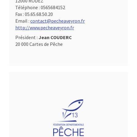
12000 RODEZ
Téléphone :
0565684152
Fax :
05.65.68.50.20
Email :
contact@pecheaveyron.fr
http://www.pecheaveyron.fr
Président :
Jean COUDERC
20 000 Cartes de Pêche