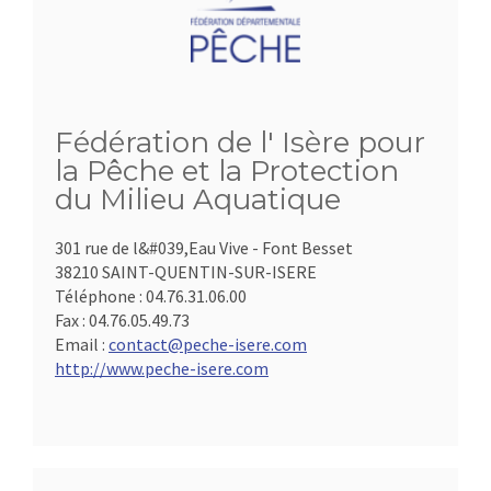
Fédération de l' Isère pour
la Pêche et la Protection
du Milieu Aquatique
301 rue de l&#039,Eau Vive - Font Besset
38210 SAINT-QUENTIN-SUR-ISERE
Téléphone :
04.76.31.06.00
Fax :
04.76.05.49.73
Email :
contact@peche-isere.com
http://www.peche-isere.com