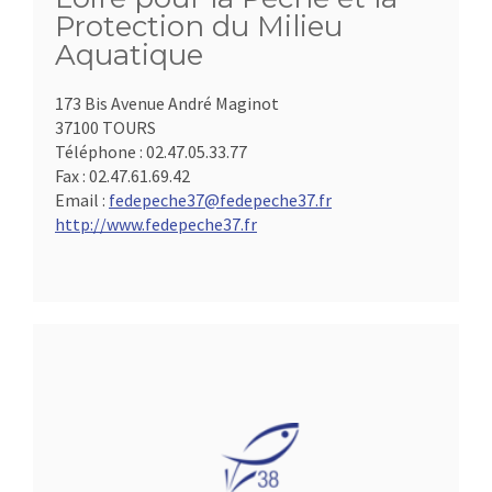
Protection du Milieu
Aquatique
173 Bis Avenue André Maginot
37100 TOURS
Téléphone :
02.47.05.33.77
Fax :
02.47.61.69.42
Email :
fedepeche37@fedepeche37.fr
http://www.fedepeche37.fr