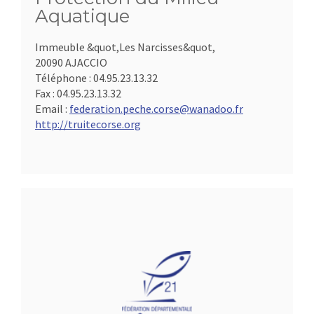
Aquatique
Immeuble &quot,Les Narcisses&quot,
20090 AJACCIO
Téléphone :
04.95.23.13.32
Fax :
04.95.23.13.32
Email :
federation.peche.corse@wanadoo.fr
http://truitecorse.org