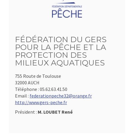
FÉDÉRATION DU GERS
POUR LA PÊCHE ET LA
PROTECTION DES
MILIEUX AQUATIQUES
755 Route de Toulouse
32000 AUCH
Téléphone :
05.62.63.41.50
Email :
federationpeche32@orange.fr
http://www.gers-peche.fr
Président :
M. LOUBET René