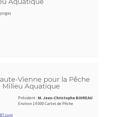
ieu Aquatique
gorges
Haute-Vienne pour la Pêche
u Milieu Aquatique
Président :
M. Jean-Christophe BOIREAU
Environ 14 000 Cartes de Pêche
e87.com