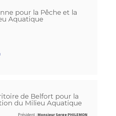
onne pour la Pêche et la
ieu Aquatique
m
itoire de Belfort pour la
tion du Milieu Aquatique
Président :
Monsieur Serge PHILEMON