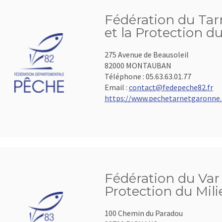
Fédération du Tar
et la Protection d
275 Avenue de Beausoleil
82000 MONTAUBAN
Téléphone :
05.63.63.01.77
Email :
contact@fedepeche82.fr
https://www.pechetarnetgaronne.
Fédération du Var 
Protection du Mil
100 Chemin du Paradou