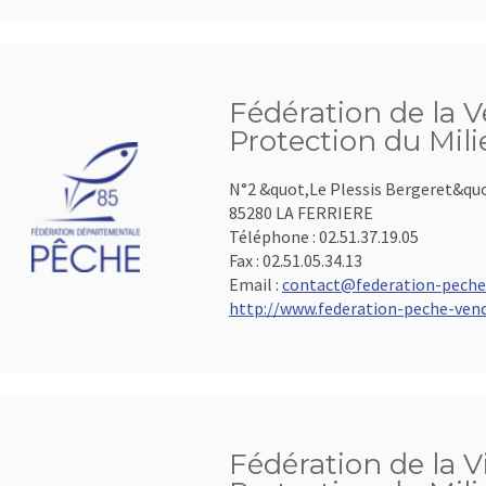
Fédération de la V
Protection du Mil
N°2 &quot,Le Plessis Bergeret&qu
85280 LA FERRIERE
Téléphone :
02.51.37.19.05
Fax :
02.51.05.34.13
Email :
contact@federation-peche
http://www.federation-peche-vend
Fédération de la V