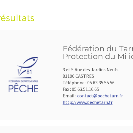
résultats
Fédération du Tarn
Protection du Mil
3 et 5 Rue des Jardins Neufs
81100 CASTRES
Téléphone :
05.63.35.55.56
Fax :
05.63.51.16.65
Email :
contact@pechetarn.fr
http://www.pechetarn.fr