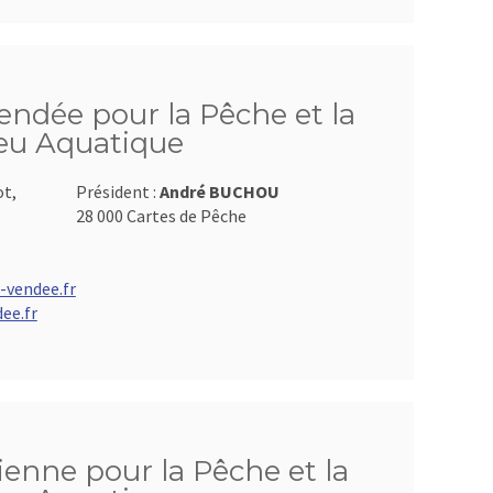
endée pour la Pêche et la
ieu Aquatique
ot,
Président :
André BUCHOU
28 000 Cartes de Pêche
-vendee.fr
ee.fr
ienne pour la Pêche et la