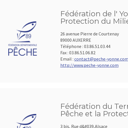
Fédération de l' Y
Protection du Mil
26 avenue Pierre de Courtenay
89000 AUXERRE
Téléphone :
03.86.51.03.44
Fax :
03.86.51.06.82
Email :
contact@peche-yonne.co
http://www.peche-yonne.com
Fédération du Terr
Pêche et la Protec
3 bis, Rue d&#039,Alsace