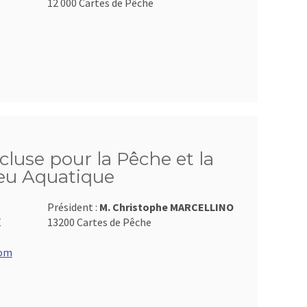
12 000 Cartes de Pêche
luse pour la Pêche et la
ieu Aquatique
Président :
M. Christophe MARCELLINO
E
13200 Cartes de Pêche
com