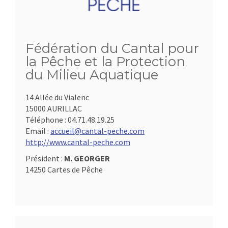
Fédération du Cantal pour
la Pêche et la Protection
du Milieu Aquatique
14 Allée du Vialenc
15000 AURILLAC
Téléphone :
04.71.48.19.25
Email :
accueil@cantal-peche.com
http://www.cantal-peche.com
Président :
M. GEORGER
14250 Cartes de Pêche