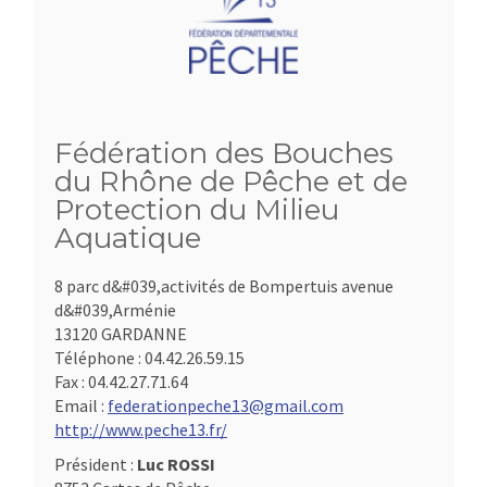
Fédération des Bouches
du Rhône de Pêche et de
Protection du Milieu
Aquatique
8 parc d&#039,activités de Bompertuis avenue
d&#039,Arménie
13120 GARDANNE
Téléphone :
04.42.26.59.15
Fax :
04.42.27.71.64
Email :
federationpeche13@gmail.com
http://www.peche13.fr/
Président :
Luc ROSSI