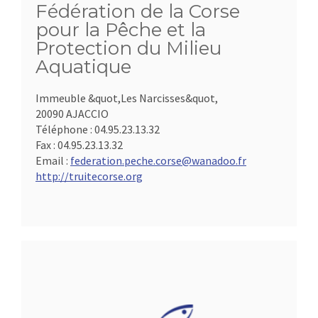
Fédération de la Corse
pour la Pêche et la
Protection du Milieu
Aquatique
Immeuble &quot,Les Narcisses&quot,
20090 AJACCIO
Téléphone :
04.95.23.13.32
Fax :
04.95.23.13.32
Email :
federation.peche.corse@wanadoo.fr
http://truitecorse.org