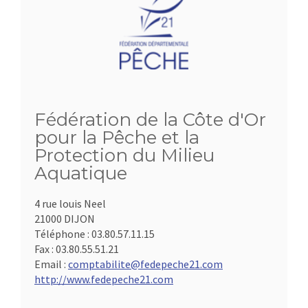
Fédération de la Côte d'Or
pour la Pêche et la
Protection du Milieu
Aquatique
4 rue louis Neel
21000 DIJON
Téléphone :
03.80.57.11.15
Fax :
03.80.55.51.21
Email :
comptabilite@fedepeche21.com
http://www.fedepeche21.com