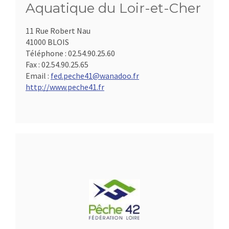
Aquatique du Loir-et-Cher
11 Rue Robert Nau
41000 BLOIS
Téléphone :
02.54.90.25.60
Fax :
02.54.90.25.65
Email :
fed.peche41@wanadoo.fr
http://www.peche41.fr