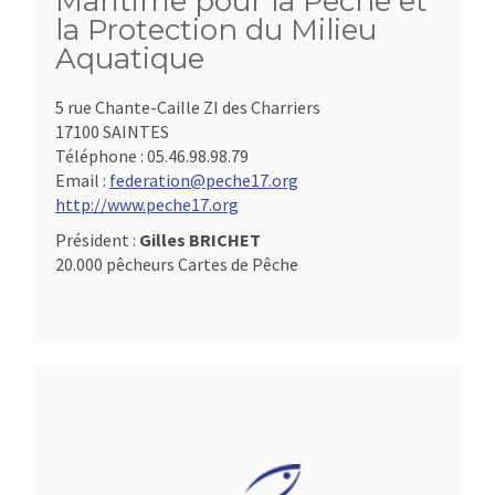
Maritime pour la Pêche et
la Protection du Milieu
Aquatique
5 rue Chante-Caille ZI des Charriers
17100 SAINTES
Téléphone :
05.46.98.98.79
Email :
federation@peche17.org
http://www.peche17.org
Président :
Gilles BRICHET
20.000 pêcheurs Cartes de Pêche