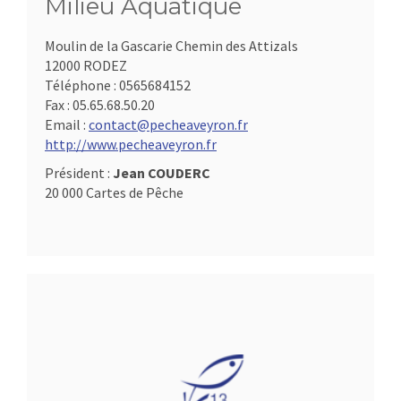
Milieu Aquatique
Moulin de la Gascarie Chemin des Attizals
12000 RODEZ
Téléphone :
0565684152
Fax :
05.65.68.50.20
Email :
contact@pecheaveyron.fr
http://www.pecheaveyron.fr
Président :
Jean COUDERC
20 000 Cartes de Pêche