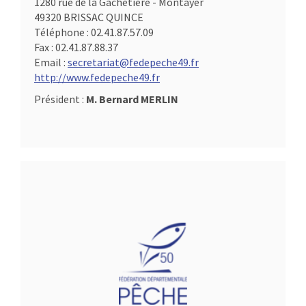
1280 rue de la Gachetière - Montayer
49320 BRISSAC QUINCE
Téléphone :
02.41.87.57.09
Fax :
02.41.87.88.37
Email :
secretariat@fedepeche49.fr
http://www.fedepeche49.fr
Président :
M. Bernard MERLIN