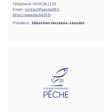
Téléphone :
05.55.26.11.55
Email :
contact@peche19.fr
http://www.peche19.fr
Président :
Sébastien Versanne-Janodet