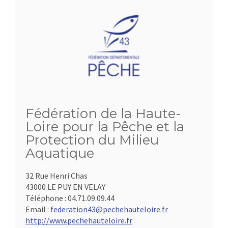
Fédération de la Haute-
Loire pour la Pêche et la
Protection du Milieu
Aquatique
32 Rue Henri Chas
43000 LE PUY EN VELAY
Téléphone :
04.71.09.09.44
Email :
federation43@pechehauteloire.fr
http://www.pechehauteloire.fr