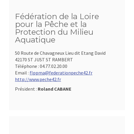
Fédération de la Loire
pour la Pêche et la
Protection du Milieu
Aquatique
50 Route de Chavagneux Lieu dit Etang David
42170 ST JUST ST RAMBERT
Téléphone :
04.77.02.20.00
Email :
flppma@federationpeche42.fr
http://www.peche42.fr
Président :
Roland CABANE