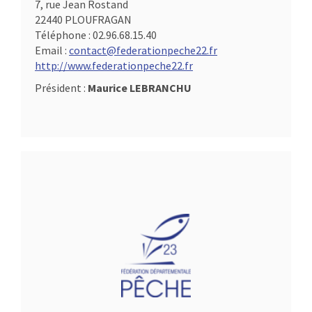
7, rue Jean Rostand
22440 PLOUFRAGAN
Téléphone :
02.96.68.15.40
Email :
contact@federationpeche22.fr
http://www.federationpeche22.fr
Président :
Maurice LEBRANCHU