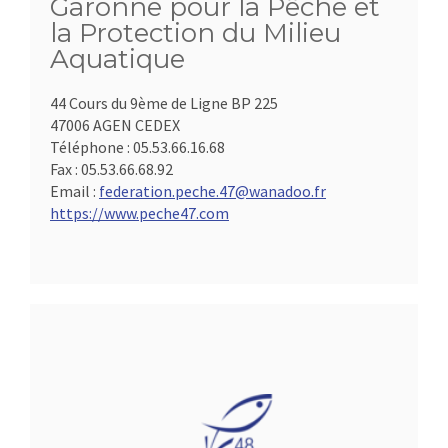
Garonne pour la Pêche et
la Protection du Milieu
Aquatique
44 Cours du 9ème de Ligne BP 225
47006 AGEN CEDEX
Téléphone :
05.53.66.16.68
Fax :
05.53.66.68.92
Email :
federation.peche.47@wanadoo.fr
https://www.peche47.com