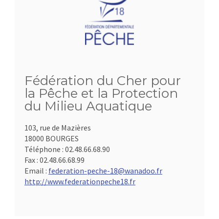
Fédération du Cher pour
la Pêche et la Protection
du Milieu Aquatique
103, rue de Mazières
18000 BOURGES
Téléphone :
02.48.66.68.90
Fax :
02.48.66.68.99
Email :
federation-peche-18@wanadoo.fr
http://www.federationpeche18.fr