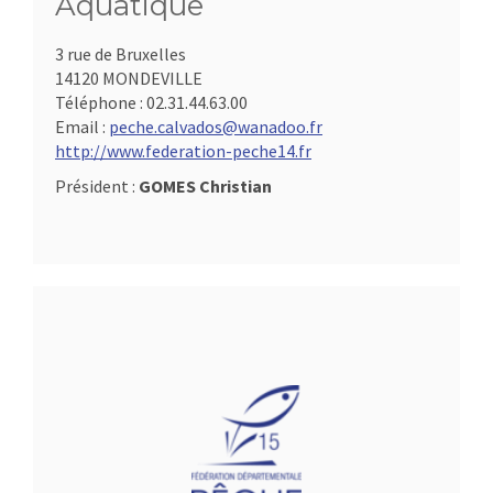
Aquatique
3 rue de Bruxelles
14120 MONDEVILLE
Téléphone :
02.31.44.63.00
Email :
peche.calvados@wanadoo.fr
http://www.federation-peche14.fr
Président :
GOMES Christian