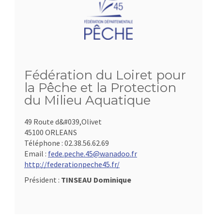
Fédération du Loiret pour
la Pêche et la Protection
du Milieu Aquatique
49 Route d&#039,Olivet
45100 ORLEANS
Téléphone :
02.38.56.62.69
Email :
fede.peche.45@wanadoo.fr
http://federationpeche45.fr/
Président :
TINSEAU Dominique