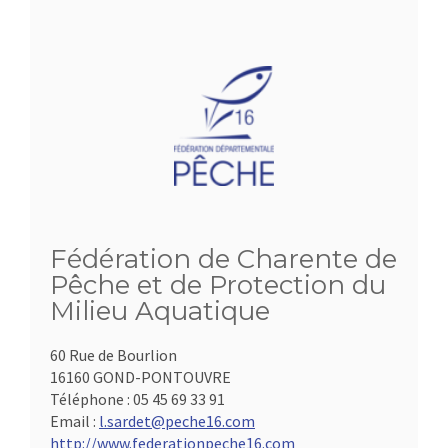
Fédération de Charente de
Pêche et de Protection du
Milieu Aquatique
60 Rue de Bourlion
16160 GOND-PONTOUVRE
Téléphone :
05 45 69 33 91
Email :
l.sardet@peche16.com
http://www.federationpeche16.com