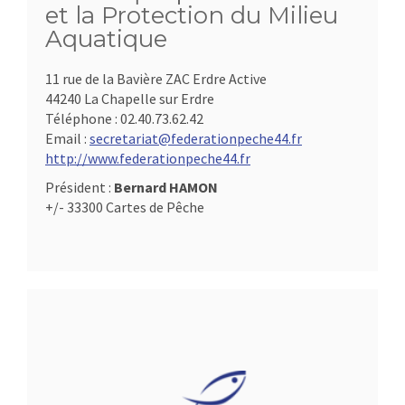
et la Protection du Milieu
Aquatique
11 rue de la Bavière ZAC Erdre Active
44240 La Chapelle sur Erdre
Téléphone :
02.40.73.62.42
Email :
secretariat@federationpeche44.fr
http://www.federationpeche44.fr
Président :
Bernard HAMON
+/- 33300 Cartes de Pêche