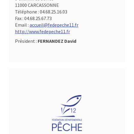
11000 CARCASSONNE
Téléphone :
04.68.25.16.03
Fax :
04.68.25.67.73
Email :
accueil@fedepeche11.fr
http://www.fedepeche11.fr
Président :
FERNANDEZ David