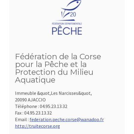
Fédération de la Corse
pour la Pêche et la
Protection du Milieu
Aquatique
Immeuble &quot,Les Narcisses&quot,
20090 AJACCIO
Téléphone :
04.95.23.13.32
Fax :
04.95.23.13.32
Email :
federation.peche.corse@wanadoo.fr
http://truitecorse.org