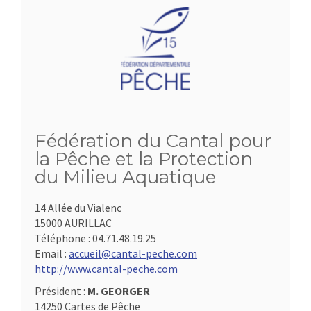
Fédération du Cantal pour
la Pêche et la Protection
du Milieu Aquatique
14 Allée du Vialenc
15000 AURILLAC
Téléphone :
04.71.48.19.25
Email :
accueil@cantal-peche.com
http://www.cantal-peche.com
Président :
M. GEORGER
14250 Cartes de Pêche