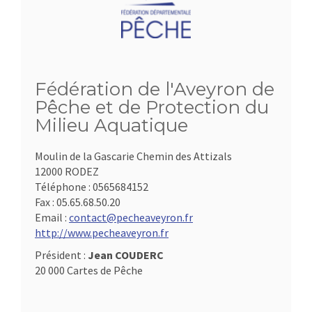
Fédération de l'Aveyron de
Pêche et de Protection du
Milieu Aquatique
Moulin de la Gascarie Chemin des Attizals
12000 RODEZ
Téléphone :
0565684152
Fax :
05.65.68.50.20
Email :
contact@pecheaveyron.fr
http://www.pecheaveyron.fr
Président :
Jean COUDERC
20 000 Cartes de Pêche