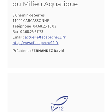
du Milieu Aquatique
3 Chemin de Serres
11000 CARCASSONNE
Téléphone :
04.68.25.16.03
Fax :
04.68.25.67.73
Email :
accueil@fedepeche11.fr
http://www.fedepeche11.fr
Président :
FERNANDEZ David