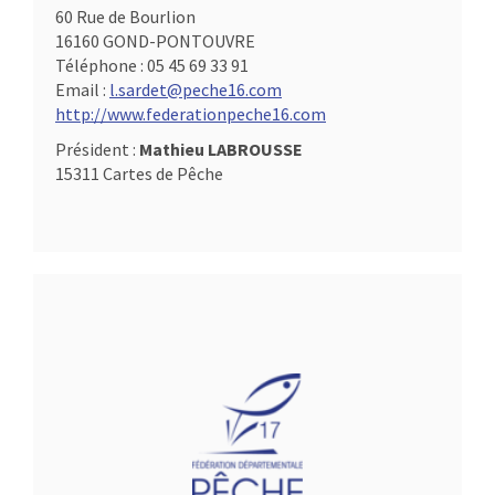
60 Rue de Bourlion
16160 GOND-PONTOUVRE
Téléphone :
05 45 69 33 91
Email :
l.sardet@peche16.com
http://www.federationpeche16.com
Président :
Mathieu LABROUSSE
15311 Cartes de Pêche