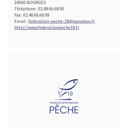
18000 BOURGES
Téléphone :
02.48.66.68.90
Fax :
02.48.66.68.99
Email :
federation-peche-18@wanadoo.fr
http://www.federationpeche18.fr