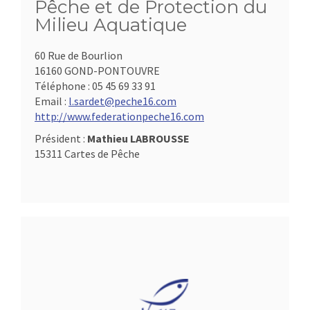
Pêche et de Protection du
Milieu Aquatique
60 Rue de Bourlion
16160 GOND-PONTOUVRE
Téléphone :
05 45 69 33 91
Email :
l.sardet@peche16.com
http://www.federationpeche16.com
Président :
Mathieu LABROUSSE
15311 Cartes de Pêche