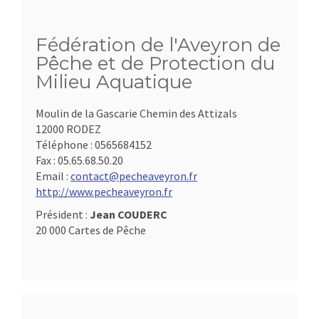
Fédération de l'Aveyron de
Pêche et de Protection du
Milieu Aquatique
Moulin de la Gascarie Chemin des Attizals
12000 RODEZ
Téléphone :
0565684152
Fax :
05.65.68.50.20
Email :
contact@pecheaveyron.fr
http://www.pecheaveyron.fr
Président :
Jean COUDERC
20 000 Cartes de Pêche