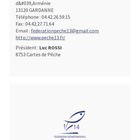
d&#039,Arménie
13120 GARDANNE
Téléphone :
04.42.26.59.15
Fax :
04.42.27.71.64
Email :
federationpeche13@gmail.com
http://www.peche13.fr/
Président :
Luc ROSSI
8753 Cartes de Pêche