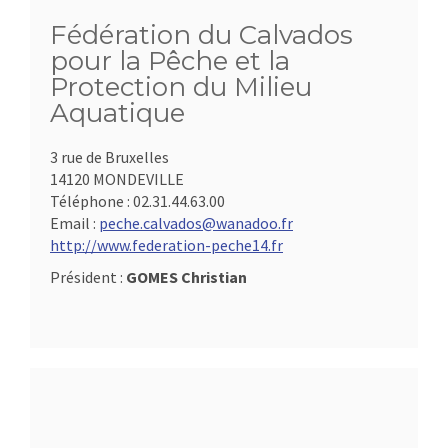
Fédération du Calvados
pour la Pêche et la
Protection du Milieu
Aquatique
3 rue de Bruxelles
14120 MONDEVILLE
Téléphone :
02.31.44.63.00
Email :
peche.calvados@wanadoo.fr
http://www.federation-peche14.fr
Président :
GOMES Christian