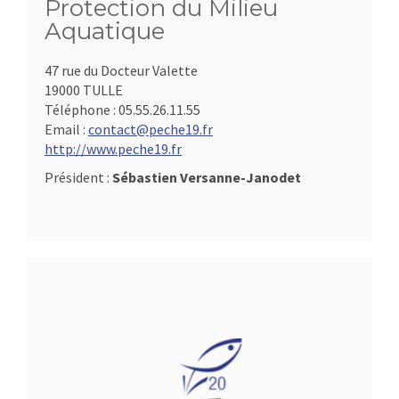
Protection du Milieu
Aquatique
47 rue du Docteur Valette
19000 TULLE
Téléphone :
05.55.26.11.55
Email :
contact@peche19.fr
http://www.peche19.fr
Président :
Sébastien Versanne-Janodet