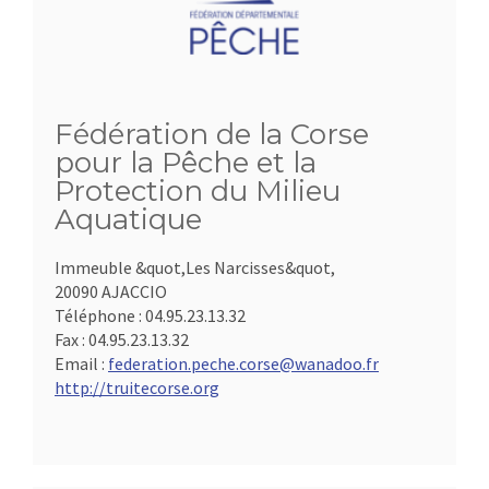
Fédération de la Corse
pour la Pêche et la
Protection du Milieu
Aquatique
Immeuble &quot,Les Narcisses&quot,
20090 AJACCIO
Téléphone :
04.95.23.13.32
Fax :
04.95.23.13.32
Email :
federation.peche.corse@wanadoo.fr
http://truitecorse.org