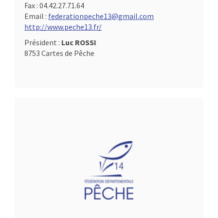
Fax :
04.42.27.71.64
Email :
federationpeche13@gmail.com
http://www.peche13.fr/
Président :
Luc ROSSI
8753 Cartes de Pêche