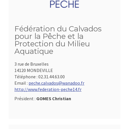
Fédération du Calvados
pour la Pêche et la
Protection du Milieu
Aquatique
3 rue de Bruxelles
14120 MONDEVILLE
Téléphone :
02.31.44.63.00
Email :
peche.calvados@wanadoo.fr
http://www.federation-peche14.fr
Président :
GOMES Christian